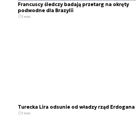
Francuscy śledczy badają przetarg na okręty
podwodne dla Brazylii
1 min.
Turecka Lira odsunie od władzy rząd Erdogana
1 min.