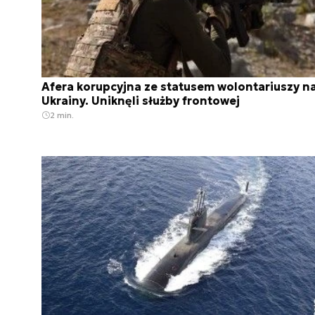
Afera korupcyjna ze statusem wolontariuszy n
Ukrainy. Uniknęli służby frontowej
2 min.