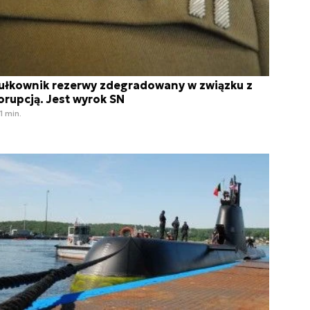
ułkownik rezerwy zdegradowany w związku z
orupcją. Jest wyrok SN
1 min.