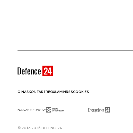
O NAS
KONTAKT
REGULAMIN
RSS
COOKIES
NASZE SERWISY
© 2012-2026 DEFENCE24