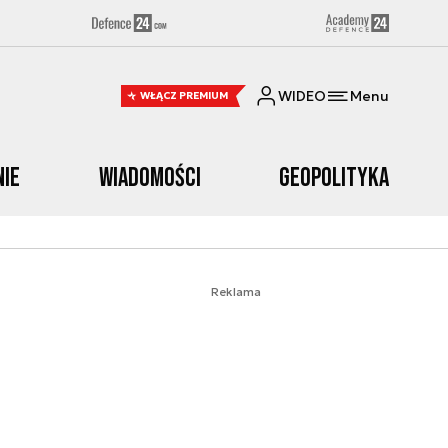
WIDEO
Menu
WŁĄCZ PREMIUM
nie
Wiadomości
Geopolityka
Reklama