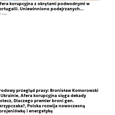
fera korupcyjna z okrętami podwodnymi w
ortugalii. Uniewinniono podejrzanych...
1 min.
rodowy przegląd prasy: Bronisław Komorowski
 Ukrainie, Afera korupcyjna sięga dekady
stecz, Dlaczego premier broni gen.
krzypczaka?, Polska rozwija nowoczesną
brojeniówkę i energetykę