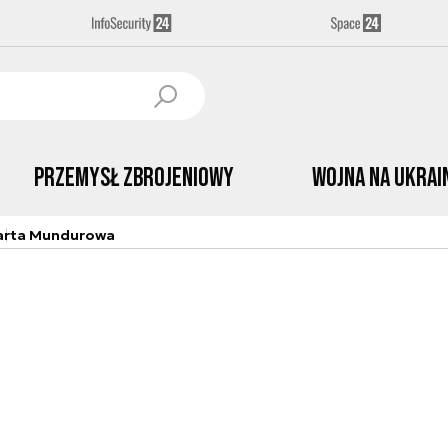
Przemysł Zbrojeniowy
Wojna na Ukrai
arta Mundurowa