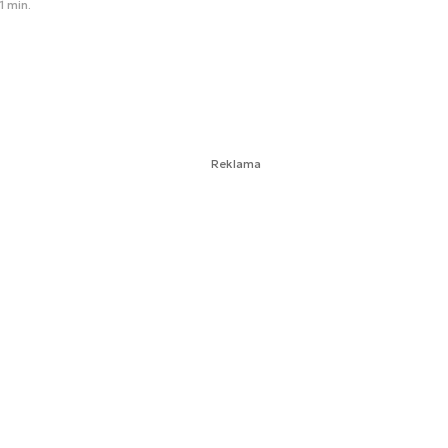
1 min.
Reklama