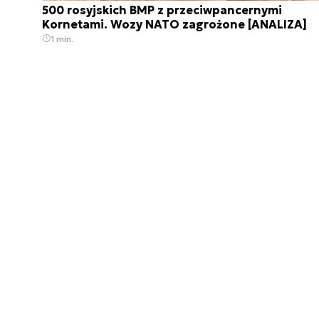
500 rosyjskich BMP z przeciwpancernymi
Kornetami. Wozy NATO zagrożone [ANALIZA]
1 min.