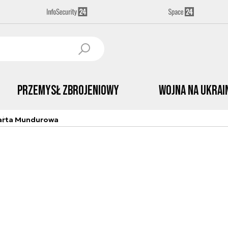
Przemysł Zbrojeniowy
Wojna na Ukrai
arta Mundurowa