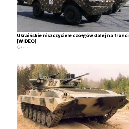
Ukraińskie niszczyciele czołgów dalej na fronc
[WIDEO]
2 min.