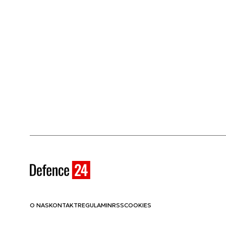
O NAS
KONTAKT
REGULAMIN
RSS
COOKIES