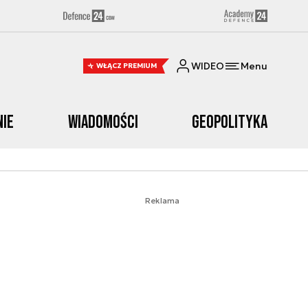
WIDEO
Menu
WŁĄCZ PREMIUM
nie
Wiadomości
Geopolityka
Reklama