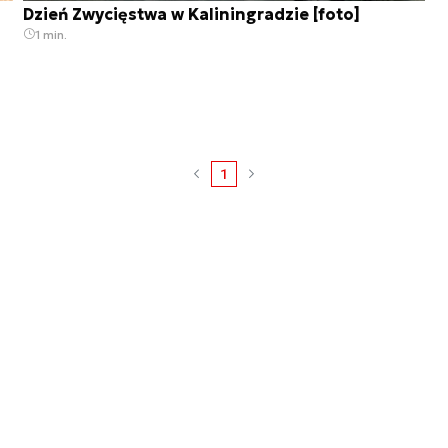
Dzień Zwycięstwa w Kaliningradzie [foto]
1 min.
1