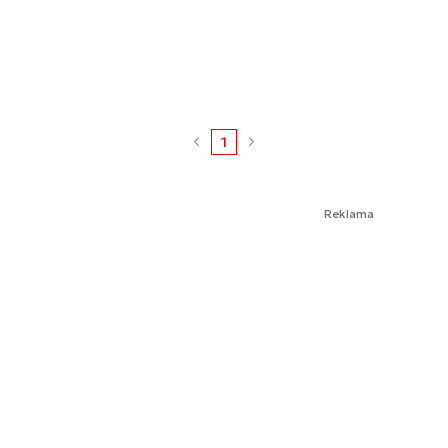
1
Reklama