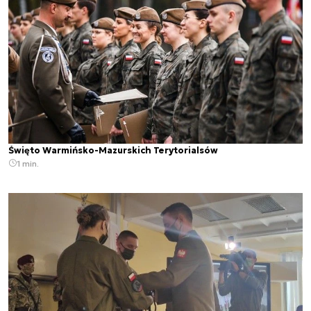
Święto Warmińsko-Mazurskich Terytorialsów
1 min.