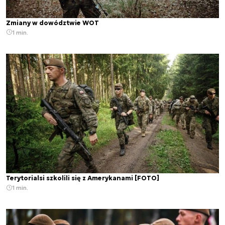
Zmiany w dowództwie WOT
1 min.
Terytorialsi szkolili się z Amerykanami [FOTO]
1 min.