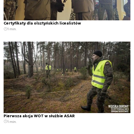
Certyfikaty dla olsztyńskich licealistów
1 min.
Pierwsza akcja WOT w służbie ASAR
1 min.