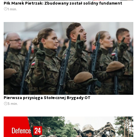
Płk Marek Pietrzak: Zbudowany został solidny fundament
1 min.
Pierwsza przysięga Stołecznej Brygady OT
3 min.