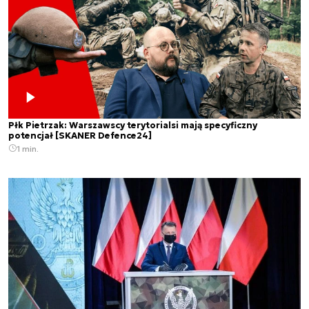
Płk Pietrzak: Warszawscy terytorialsi mają specyficzny
potencjał [SKANER Defence24]
1 min.