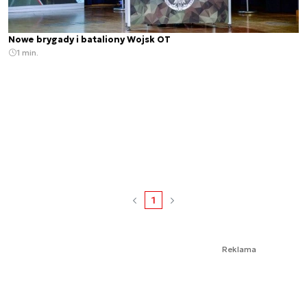
Nowe brygady i bataliony Wojsk OT
1 min.
1
Reklama