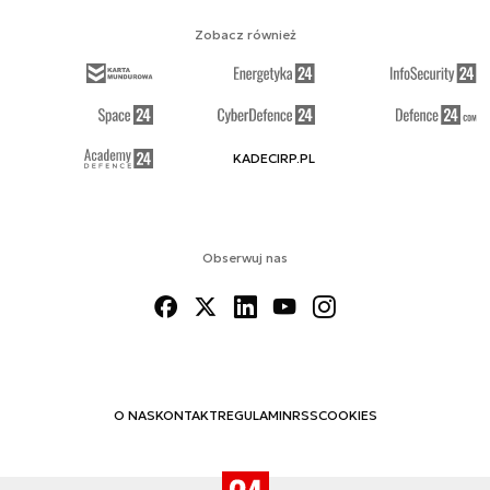
Zobacz również
KADECIRP.PL
Obserwuj nas
O NAS
KONTAKT
REGULAMIN
RSS
COOKIES