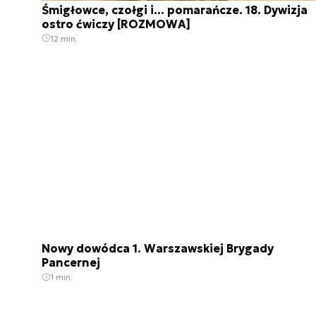
Śmigłowce, czołgi i… pomarańcze. 18. Dywizja
ostro ćwiczy [ROZMOWA]
12 min.
Nowy dowódca 1. Warszawskiej Brygady
Pancernej
1 min.