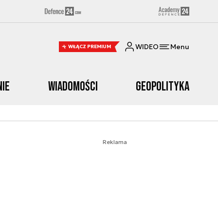
WIDEO
Menu
WŁĄCZ PREMIUM
nie
Wiadomości
Geopolityka
Reklama