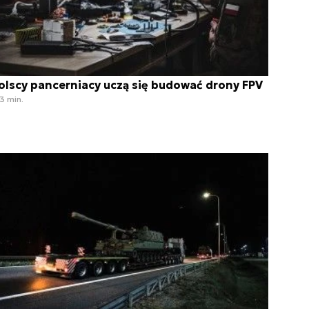
olscy pancerniacy uczą się budować drony FPV
3 min.