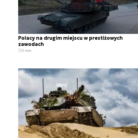
Polacy na drugim miejscu w prestiżowych
zawodach
2 min.