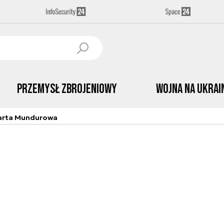
Przemysł Zbrojeniowy
Wojna na Ukrai
arta Mundurowa