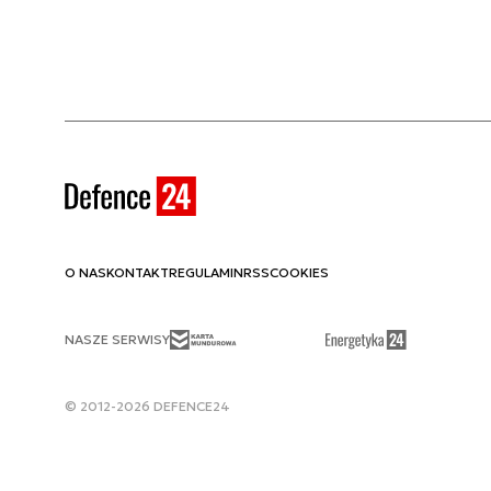
O NAS
KONTAKT
REGULAMIN
RSS
COOKIES
NASZE SERWISY
© 2012-2026 DEFENCE24