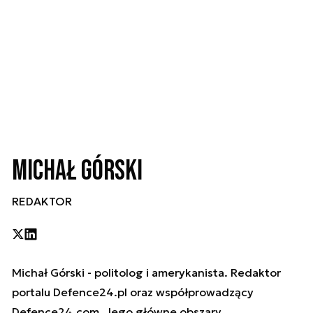
Michał Górski
REDAKTOR
Michał Górski - politolog i amerykanista. Redaktor
portalu Defence24.pl oraz współprowadzący
Defence24.com. Jego główne obszary