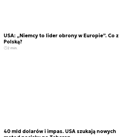
USA: „Niemcy to lider obrony w Europie”. Co z
Polską?
2 min.
40 mld dolarów i impas. USA szukają nowych