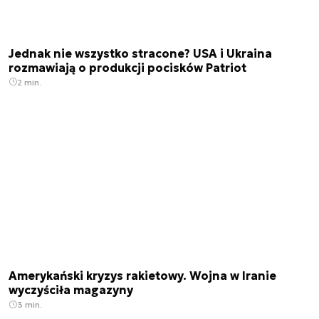
Jednak nie wszystko stracone? USA i Ukraina
rozmawiają o produkcji pocisków Patriot
2 min.
Amerykański kryzys rakietowy. Wojna w Iranie
wyczyściła magazyny
3 min.