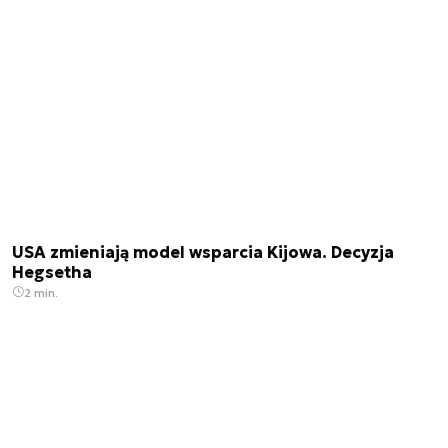
USA zmieniają model wsparcia Kijowa. Decyzja
Hegsetha
2 min.