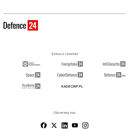
Zobacz również
KADECIRP.PL
Obserwuj nas