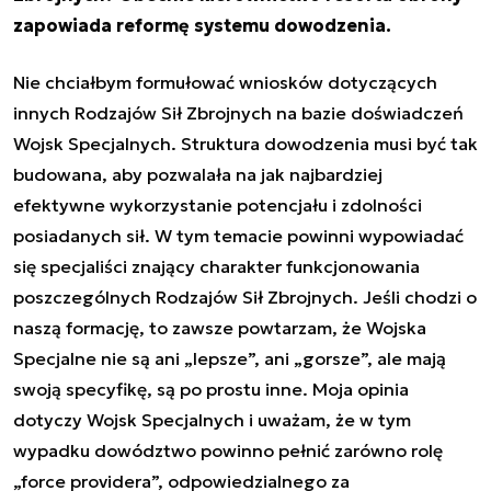
zapowiada reformę systemu dowodzenia.
Nie chciałbym formułować wniosków dotyczących
innych Rodzajów Sił Zbrojnych na bazie doświadczeń
Wojsk Specjalnych. Struktura dowodzenia musi być tak
budowana, aby pozwalała na jak najbardziej
efektywne wykorzystanie potencjału i zdolności
posiadanych sił. W tym temacie powinni wypowiadać
się specjaliści znający charakter funkcjonowania
poszczególnych Rodzajów Sił Zbrojnych. Jeśli chodzi o
naszą formację, to zawsze powtarzam, że Wojska
Specjalne nie są ani „lepsze”, ani „gorsze”, ale mają
swoją specyfikę, są po prostu inne. Moja opinia
dotyczy Wojsk Specjalnych i uważam, że w tym
wypadku dowództwo powinno pełnić zarówno rolę
„force providera”, odpowiedzialnego za