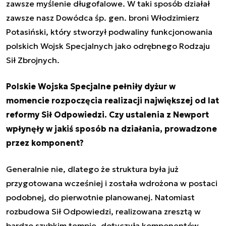
zawsze myślenie długofalowe. W taki sposób działał
zawsze nasz Dowódca śp. gen. broni Włodzimierz
Potasiński, który stworzył podwaliny funkcjonowania
polskich Wojsk Specjalnych jako odrębnego Rodzaju
Sił Zbrojnych.
Polskie Wojska Specjalne pełniły dyżur w
momencie rozpoczęcia realizacji największej od lat
reformy Sił Odpowiedzi. Czy ustalenia z Newport
wpłynęły w jakiś sposób na działania, prowadzone
przez komponent?
Generalnie nie, dlatego że struktura była już
przygotowana wcześniej i została wdrożona w postaci
podobnej, do pierwotnie planowanej. Natomiast
rozbudowa Sił Odpowiedzi, realizowana zresztą w
bardzo szybkim tempie, dotyczyła komponentów,