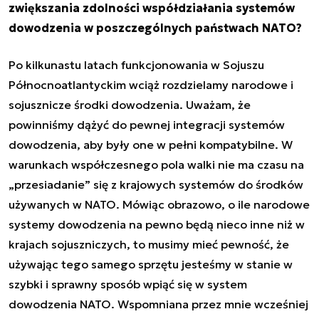
zwiększania zdolności współdziałania systemów
dowodzenia w poszczególnych państwach NATO?
Po kilkunastu latach funkcjonowania w Sojuszu
Północnoatlantyckim wciąż rozdzielamy narodowe i
sojusznicze środki dowodzenia. Uważam, że
powinniśmy dążyć do pewnej integracji systemów
dowodzenia, aby były one w pełni kompatybilne. W
warunkach współczesnego pola walki nie ma czasu na
„przesiadanie” się z krajowych systemów do środków
używanych w NATO. Mówiąc obrazowo, o ile narodowe
systemy dowodzenia na pewno będą nieco inne niż w
krajach sojuszniczych, to musimy mieć pewność, że
używając tego samego sprzętu jesteśmy w stanie w
szybki i sprawny sposób wpiąć się w system
dowodzenia NATO. Wspomniana przez mnie wcześniej