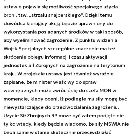
ustawie pojawia się możliwość specjalnego użycia
broni, tzw. „strzału snajperskiego”. Dzięki temu
dowódca kierujący akcją będzie uprawniony do
wykorzystania posiadanych środków w taki sposób,
aby wyeliminować zagrożenie. Z punktu widzenia
Wojsk Specjalnych szczególne znaczenie ma też
skrócenie obiegu informacji i czasu aktywacji
jednostek Sił Zbrojnych na zagrożenie na terytorium
kraju. W projekcie ustawy jest również wyraźnie
zapisane, że minister właściwy do spraw
wewnętrznych może zwrócić się do szefa MON w
momencie, kiedy oceni, iż podległe mu siły mogą być
niewystarczające do przeciwdziałania zagrożeniu.
Użycie Sił Zbrojnych RP może być zatem podjęte nie
tylko wtedy, kiedy będzie wiadomo, że siły MSWiA nie
będą same w stanie skutecznie przeciwdziałać