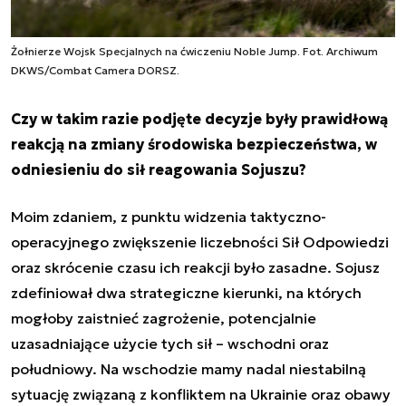
Żołnierze Wojsk Specjalnych na ćwiczeniu Noble Jump. Fot. Archiwum
DKWS/Combat Camera DORSZ.
Czy w takim razie podjęte decyzje były prawidłową
reakcją na zmiany środowiska bezpieczeństwa, w
odniesieniu do sił reagowania Sojuszu?
Moim zdaniem, z punktu widzenia taktyczno-
operacyjnego zwiększenie liczebności Sił Odpowiedzi
oraz skrócenie czasu ich reakcji było zasadne. Sojusz
zdefiniował dwa strategiczne kierunki, na których
mogłoby zaistnieć zagrożenie, potencjalnie
uzasadniające użycie tych sił – wschodni oraz
południowy. Na wschodzie mamy nadal niestabilną
sytuację związaną z konfliktem na Ukrainie oraz obawy