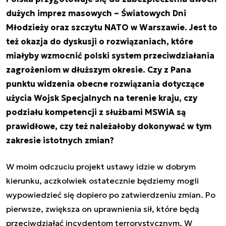
dużych imprez masowych – Światowych Dni
Młodzieży oraz szczytu NATO w Warszawie. Jest to
też okazja do dyskusji o rozwiązaniach, które
miałyby wzmocnić polski system przeciwdziałania
zagrożeniom w dłuższym okresie. Czy z Pana
punktu widzenia obecne rozwiązania dotyczące
użycia Wojsk Specjalnych na terenie kraju, czy
podziału kompetencji z służbami MSWiA są
prawidłowe, czy też należałoby dokonywać w tym
zakresie istotnych zmian?
W moim odczuciu projekt ustawy idzie w dobrym
kierunku, aczkolwiek ostatecznie będziemy mogli
wypowiedzieć się dopiero po zatwierdzeniu zmian. Po
pierwsze, zwiększa on uprawnienia sił, które będą
przeciwdziałać incydentom terrorystycznym. W