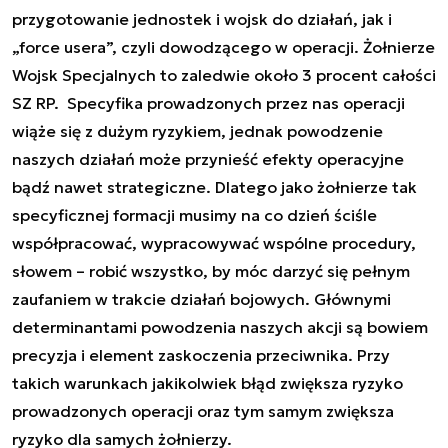
przygotowanie jednostek i wojsk do działań, jak i
„force usera”, czyli dowodzącego w operacji. Żołnierze
Wojsk Specjalnych to zaledwie około 3 procent całości
SZ RP. Specyfika prowadzonych przez nas operacji
wiąże się z dużym ryzykiem, jednak powodzenie
naszych działań może przynieść efekty operacyjne
bądź nawet strategiczne. Dlatego jako żołnierze tak
specyficznej formacji musimy na co dzień ściśle
współpracować, wypracowywać wspólne procedury,
słowem – robić wszystko, by móc darzyć się pełnym
zaufaniem w trakcie działań bojowych. Głównymi
determinantami powodzenia naszych akcji są bowiem
precyzja i element zaskoczenia przeciwnika. Przy
takich warunkach jakikolwiek błąd zwiększa ryzyko
prowadzonych operacji oraz tym samym zwiększa
ryzyko dla samych żołnierzy.