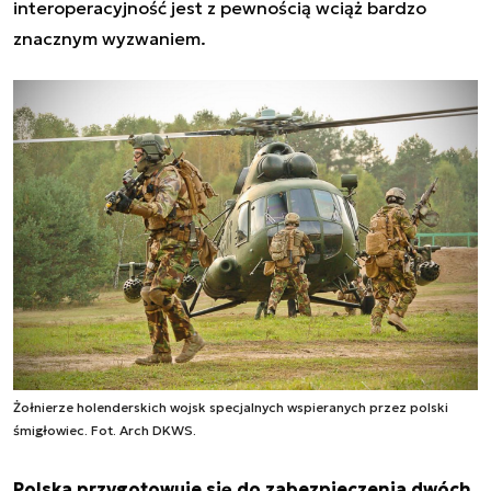
interoperacyjność jest z pewnością wciąż bardzo
znacznym wyzwaniem.
Żołnierze holenderskich wojsk specjalnych wspieranych przez polski
śmigłowiec. Fot. Arch DKWS.
Polska przygotowuje się do zabezpieczenia dwóch