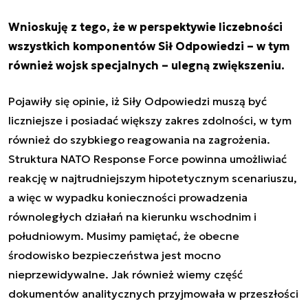
Wnioskuję z tego, że w perspektywie liczebności
wszystkich komponentów Sił Odpowiedzi – w tym
również wojsk specjalnych – ulegną zwiększeniu.
Pojawiły się opinie, iż Siły Odpowiedzi muszą być
liczniejsze i posiadać większy zakres zdolności, w tym
również do szybkiego reagowania na zagrożenia.
Struktura NATO Response Force powinna umożliwiać
reakcję w najtrudniejszym hipotetycznym scenariuszu,
a więc w wypadku konieczności prowadzenia
równoległych działań na kierunku wschodnim i
południowym. Musimy pamiętać, że obecne
środowisko bezpieczeństwa jest mocno
nieprzewidywalne. Jak również wiemy część
dokumentów analitycznych przyjmowała w przeszłości