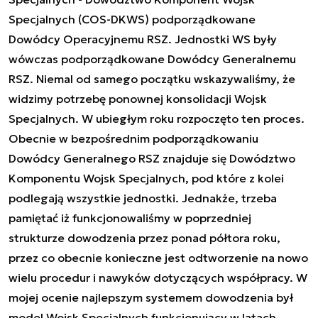
Specjalnych (COS-DKWS) podporządkowane
Dowódcy Operacyjnemu RSZ. Jednostki WS były
wówczas podporządkowane Dowódcy Generalnemu
RSZ. Niemal od samego początku wskazywaliśmy, że
widzimy potrzebę ponownej konsolidacji Wojsk
Specjalnych. W ubiegłym roku rozpoczęto ten proces.
Obecnie w bezpośrednim podporządkowaniu
Dowódcy Generalnego RSZ znajduje się Dowództwo
Komponentu Wojsk Specjalnych, pod które z kolei
podlegają wszystkie jednostki. Jednakże, trzeba
pamiętać iż funkcjonowaliśmy w poprzedniej
strukturze dowodzenia przez ponad półtora roku,
przez co obecnie konieczne jest odtworzenie na nowo
wielu procedur i nawyków dotyczących współpracy. W
mojej ocenie najlepszym systemem dowodzenia był
model Wojsk Specjalnych funkcjonujący w latach