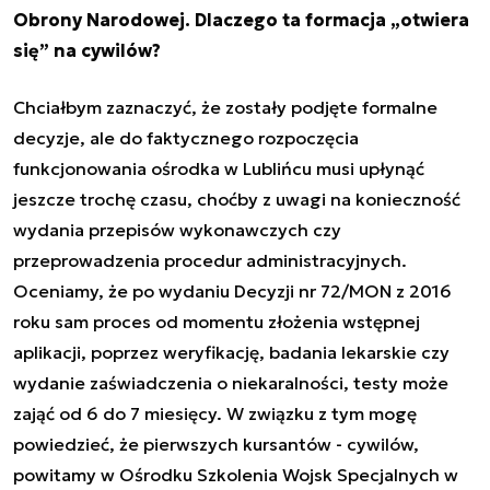
Obrony Narodowej. Dlaczego ta formacja „otwiera
się” na cywilów?
Chciałbym zaznaczyć, że zostały podjęte formalne
decyzje, ale do faktycznego rozpoczęcia
funkcjonowania ośrodka w Lublińcu musi upłynąć
jeszcze trochę czasu, choćby z uwagi na konieczność
wydania przepisów wykonawczych czy
przeprowadzenia procedur administracyjnych.
Oceniamy, że po wydaniu Decyzji nr 72/MON z 2016
roku sam proces od momentu złożenia wstępnej
aplikacji, poprzez weryfikację, badania lekarskie czy
wydanie zaświadczenia o niekaralności, testy może
zająć od 6 do 7 miesięcy. W związku z tym mogę
powiedzieć, że pierwszych kursantów - cywilów,
powitamy w Ośrodku Szkolenia Wojsk Specjalnych w