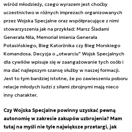
wśród młodzieży, czego wyrazem jest choćby
uczestnictwo w różnych imprezach organizowanych
przez Wojska Specjalne oraz współpracujące z nimi
stowarzyszenia jak na przykład: Marsz Śladami
Generała Nila, Memoriał imienia Generała
Potasińskiego, Bieg Katorżnika czy Bieg Morskiego
Komandosa. Decyzja o „otwarciu” Wojsk Specjalnych
dla cywilów wpisuje się w zaangażowanie tych osób i
ma dać najlepszym szansę służby w naszej formacji.
Jest to tym bardziej istotne, że po zawieszeniu poboru
relacje młodych ludzi z siłami zbrojnymi mają nieco
inny charakter.
Czy Wojska Specjalne powinny uzyskać pewną
autonomię w zakresie zakupów uzbrojenia? Mam
tutaj na myśli nie tyle największe przetargi, jak