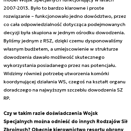
2007-2013. Było to bardzo klarowne i proste
rozwiązanie – funkcjonowało jedno dowództwo, przez
co cała odpowiedzialność dotycząca podejmowanych
decyzji była skupiona w jednym ośrodku dowodzenia.
Byliśmy jednym z RSZ, dzięki czemu dysponowaliśmy
własnym budżetem, a umiejscowienie w strukturze
dowodzenia dawało możliwość skutecznego
wykorzystania posiadanego przez nas potencjału.
Widzimy również potrzebę utworzenia komórki
koordynującej działania WS, czegoś na kształt organu
doradczego na najwyższym szczeblu dowodzenia SZ
RP.
Czy w takim razie doświadczenia Wojsk
Specjalnych można odnieść do innych Rodzajów Sił
Zbrojnych? Obecnie kierownictwo resortu obrony