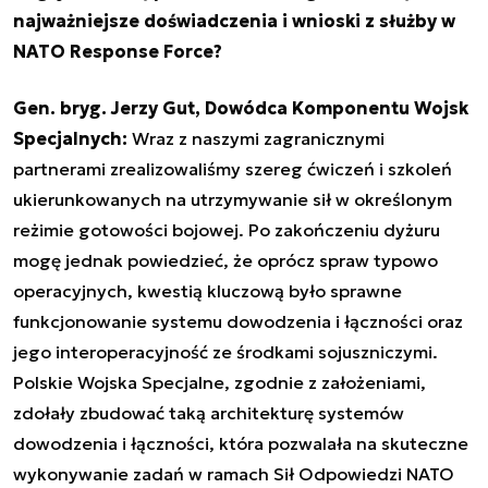
najważniejsze doświadczenia i wnioski z służby w
NATO Response Force?
Gen. bryg. Jerzy Gut, Dowódca Komponentu Wojsk
Specjalnych:
Wraz z naszymi zagranicznymi
partnerami zrealizowaliśmy szereg ćwiczeń i szkoleń
ukierunkowanych na utrzymywanie sił w określonym
reżimie gotowości bojowej. Po zakończeniu dyżuru
mogę jednak powiedzieć, że oprócz spraw typowo
operacyjnych, kwestią kluczową było sprawne
funkcjonowanie systemu dowodzenia i łączności oraz
jego interoperacyjność ze środkami sojuszniczymi.
Polskie Wojska Specjalne, zgodnie z założeniami,
zdołały zbudować taką architekturę systemów
dowodzenia i łączności, która pozwalała na skuteczne
wykonywanie zadań w ramach Sił Odpowiedzi NATO