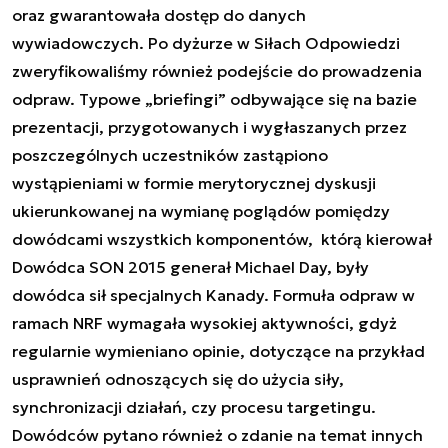
oraz gwarantowała dostęp do danych
wywiadowczych. Po dyżurze w Siłach Odpowiedzi
zweryfikowaliśmy również podejście do prowadzenia
odpraw. Typowe „briefingi” odbywające się na bazie
prezentacji, przygotowanych i wygłaszanych przez
poszczególnych uczestników zastąpiono
wystąpieniami w formie merytorycznej dyskusji
ukierunkowanej na wymianę poglądów pomiędzy
dowódcami wszystkich komponentów, którą kierował
Dowódca SON 2015 generał Michael Day, były
dowódca sił specjalnych Kanady. Formuła odpraw w
ramach NRF wymagała wysokiej aktywności, gdyż
regularnie wymieniano opinie, dotyczące na przykład
usprawnień odnoszących się do użycia siły,
synchronizacji działań, czy procesu targetingu.
Dowódców pytano również o zdanie na temat innych