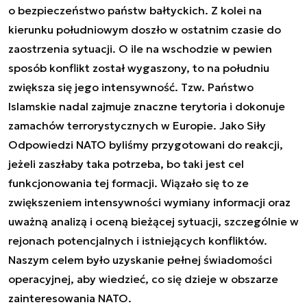
o bezpieczeństwo państw bałtyckich. Z kolei na
kierunku południowym doszło w ostatnim czasie do
zaostrzenia sytuacji. O ile na wschodzie w pewien
sposób konflikt został wygaszony, to na południu
zwiększa się jego intensywność. Tzw. Państwo
Islamskie nadal zajmuje znaczne terytoria i dokonuje
zamachów terrorystycznych w Europie. Jako Siły
Odpowiedzi NATO byliśmy przygotowani do reakcji,
jeżeli zaszłaby taka potrzeba, bo taki jest cel
funkcjonowania tej formacji. Wiązało się to ze
zwiększeniem intensywności wymiany informacji oraz
uważną analizą i oceną bieżącej sytuacji, szczególnie w
rejonach potencjalnych i istniejących konfliktów.
Naszym celem było uzyskanie pełnej świadomości
operacyjnej, aby wiedzieć, co się dzieje w obszarze
zainteresowania NATO.