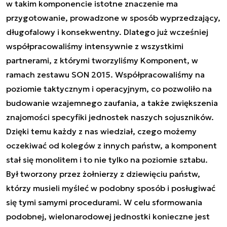
w takim komponencie istotne znaczenie ma
przygotowanie, prowadzone w sposób wyprzedzający,
długofalowy i konsekwentny. Dlatego już wcześniej
współpracowaliśmy intensywnie z wszystkimi
partnerami, z którymi tworzyliśmy Komponent, w
ramach zestawu SON 2015. Współpracowaliśmy na
poziomie taktycznym i operacyjnym, co pozwoliło na
budowanie wzajemnego zaufania, a także zwiększenia
znajomości specyfiki jednostek naszych sojuszników.
Dzięki temu każdy z nas wiedział, czego możemy
oczekiwać od kolegów z innych państw, a komponent
stał się monolitem i to nie tylko na poziomie sztabu.
Był tworzony przez żołnierzy z dziewięciu państw,
którzy musieli myśleć w podobny sposób i posługiwać
się tymi samymi procedurami. W celu sformowania
podobnej, wielonarodowej jednostki konieczne jest