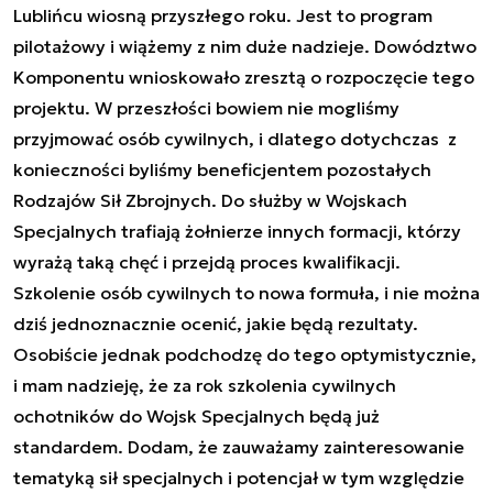
Lublińcu wiosną przyszłego roku. Jest to program
pilotażowy i wiążemy z nim duże nadzieje. Dowództwo
Komponentu wnioskowało zresztą o rozpoczęcie tego
projektu. W przeszłości bowiem nie mogliśmy
przyjmować osób cywilnych, i dlatego dotychczas z
konieczności byliśmy beneficjentem pozostałych
Rodzajów Sił Zbrojnych. Do służby w Wojskach
Specjalnych trafiają żołnierze innych formacji, którzy
wyrażą taką chęć i przejdą proces kwalifikacji.
Szkolenie osób cywilnych to nowa formuła, i nie można
dziś jednoznacznie ocenić, jakie będą rezultaty.
Osobiście jednak podchodzę do tego optymistycznie,
i mam nadzieję, że za rok szkolenia cywilnych
ochotników do Wojsk Specjalnych będą już
standardem. Dodam, że zauważamy zainteresowanie
tematyką sił specjalnych i potencjał w tym względzie