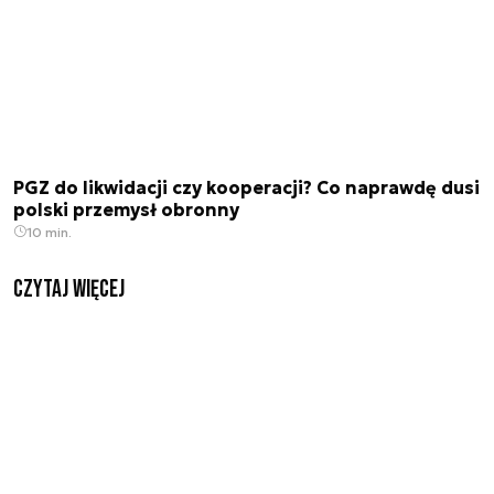
PGZ do likwidacji czy kooperacji? Co naprawdę dusi
polski przemysł obronny
10 min.
czytaj więcej