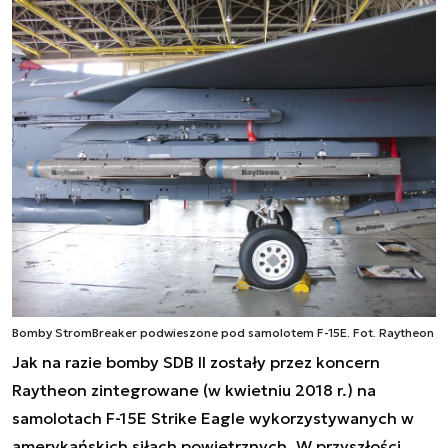
Bomby StromBreaker podwieszone pod samolotem F-15E. Fot. Raytheon
Jak na razie bomby SDB II zostały przez koncern
Raytheon zintegrowane (w kwietniu 2018 r.) na
samolotach F-15E Strike Eagle wykorzystywanych w
amerykańskich siłach powietrznych. W przyszłości