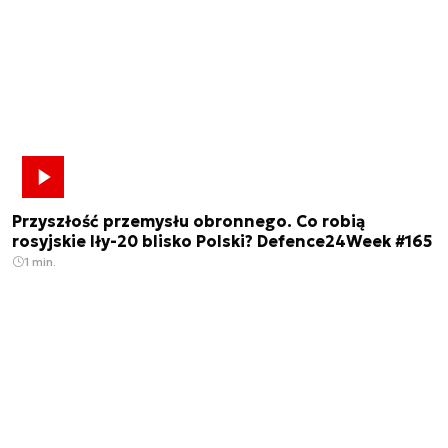
Przyszłość przemysłu obronnego. Co robią
rosyjskie Iły-20 blisko Polski? Defence24Week #165
1 min.