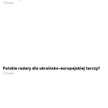
3 min.
Polskie radary dla ukraińsko-europejskiej tarczy?
3 min.