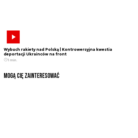
Wybuch rakiety nad Polską | Kontrowersyjna kwestia
deportacji Ukrainców na front
1 min.
Mogą Cię zainteresować