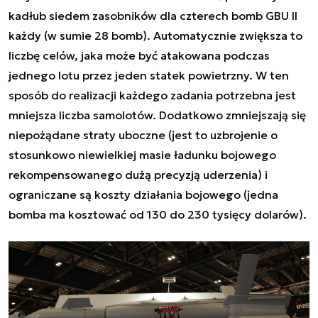
kadłub siedem zasobników dla czterech bomb GBU II
każdy (w sumie 28 bomb). Automatycznie zwiększa to
liczbę celów, jaka może być atakowana podczas
jednego lotu przez jeden statek powietrzny. W ten
sposób do realizacji każdego zadania potrzebna jest
mniejsza liczba samolotów. Dodatkowo zmniejszają się
niepożądane straty uboczne (jest to uzbrojenie o
stosunkowo niewielkiej masie ładunku bojowego
rekompensowanego dużą precyzją uderzenia) i
ograniczane są koszty działania bojowego (jedna
bomba ma kosztować od 130 do 230 tysięcy dolarów).