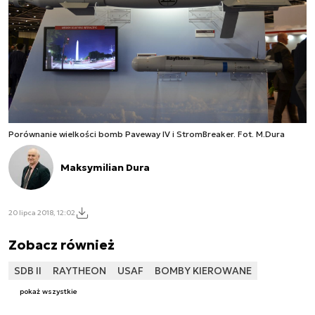
Porównanie wielkości bomb Paveway IV i StromBreaker. Fot. M.Dura
Maksymilian Dura
20 lipca 2018, 12:02
Zobacz również
SDB II
RAYTHEON
USAF
BOMBY KIEROWANE
pokaż wszystkie