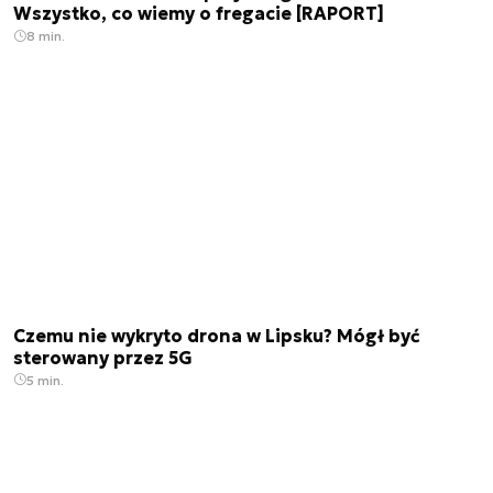
Wszystko, co wiemy o fregacie [RAPORT]
8 min.
Czemu nie wykryto drona w Lipsku? Mógł być
sterowany przez 5G
5 min.