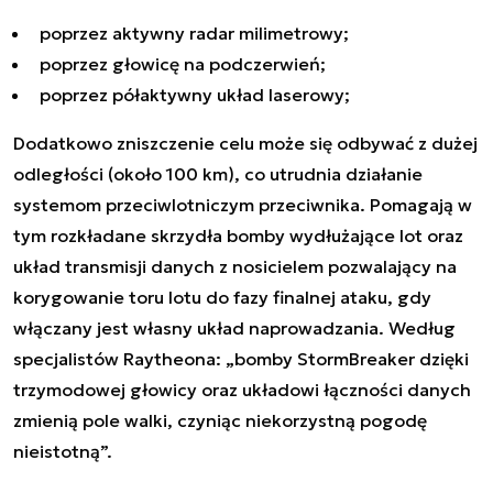
poprzez aktywny radar milimetrowy;
poprzez głowicę na podczerwień;
poprzez półaktywny układ laserowy;
Dodatkowo zniszczenie celu może się odbywać z dużej
odległości (około 100 km), co utrudnia działanie
systemom przeciwlotniczym przeciwnika. Pomagają w
tym rozkładane skrzydła bomby wydłużające lot oraz
układ transmisji danych z nosicielem pozwalający na
korygowanie toru lotu do fazy finalnej ataku, gdy
włączany jest własny układ naprowadzania. Według
specjalistów Raytheona: „
bomby StormBreaker dzięki
trzymodowej głowicy oraz układowi łączności danych
zmienią pole walki, czyniąc niekorzystną pogodę
nieistotną
”.