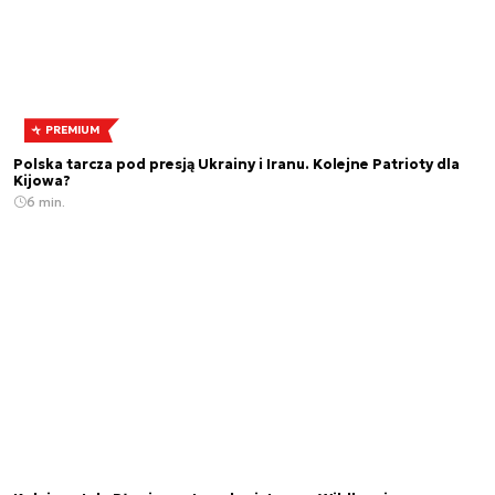
PREMIUM
Polska tarcza pod presją Ukrainy i Iranu. Kolejne Patrioty dla
Kijowa?
6 min.