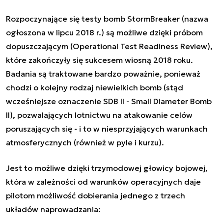
Rozpoczynające się testy bomb StormBreaker (nazwa
ogłoszona w lipcu 2018 r.) są możliwe dzięki próbom
dopuszczającym (Operational Test Readiness Review),
które zakończyły się sukcesem wiosną 2018 roku.
Badania są traktowane bardzo poważnie, ponieważ
chodzi o kolejny rodzaj niewielkich bomb (stąd
wcześniejsze oznaczenie SDB II - Small Diameter Bomb
II), pozwalających lotnictwu na atakowanie celów
poruszających się - i to w niesprzyjających warunkach
atmosferycznych (również w pyle i kurzu).
Jest to możliwe dzięki trzymodowej głowicy bojowej,
która w zależności od warunków operacyjnych daje
pilotom możliwość dobierania jednego z trzech
układów naprowadzania: