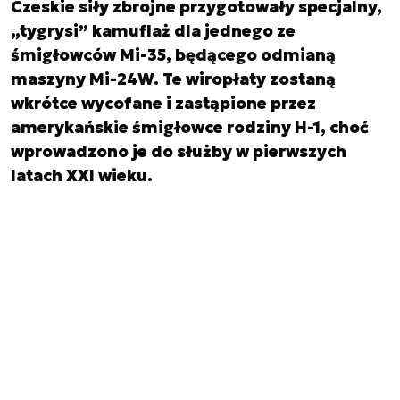
Czeskie siły zbrojne przygotowały specjalny,
„tygrysi” kamuflaż dla jednego ze
śmigłowców Mi-35, będącego odmianą
maszyny Mi-24W. Te wiropłaty zostaną
wkrótce wycofane i zastąpione przez
amerykańskie śmigłowce rodziny H-1, choć
wprowadzono je do służby w pierwszych
latach XXI wieku.