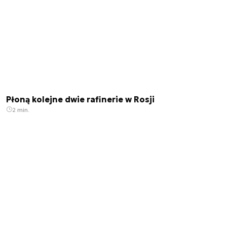
Płoną kolejne dwie rafinerie w Rosji
2 min.