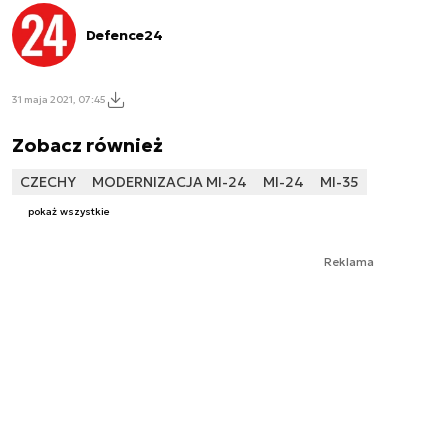
Defence24
31 maja 2021, 07:45
Zobacz również
CZECHY
MODERNIZACJA MI-24
MI-24
MI-35
pokaż wszystkie
Reklama