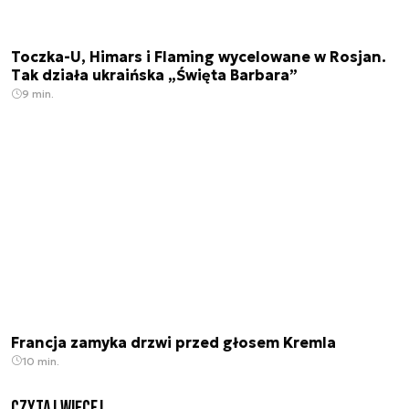
Toczka-U, Himars i Flaming wycelowane w Rosjan.
Tak działa ukraińska „Święta Barbara”
9 min.
Francja zamyka drzwi przed głosem Kremla
10 min.
czytaj więcej