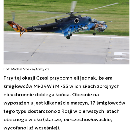
Fot. Michal Voska/Army.cz
Przy tej okazji Czesi przypomnieli jednak, że era
śmigłowców Mi-24W i Mi-35 w ich siłach zbrojnych
nieuchronnie dobiega końca. Obecnie na
wyposażeniu jest kilkanaście maszyn, 17 śmigłowców
tego typu dostarczono z Rosji w pierwszych latach
obecnego wieku (starsze, ex-czechosłowackie,
wycofano już wcześniej).