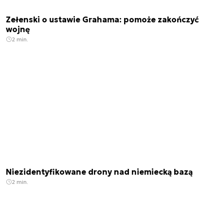
Zełenski o ustawie Grahama: pomoże zakończyć
wojnę
2 min.
Niezidentyfikowane drony nad niemiecką bazą
2 min.