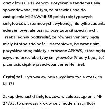
oraz ośmiu UH-1Y Venom. Pozyskanie tandemu Bella
spowodowane jest tym, że przewidziane do
zastąpienia Mi-24W/Mi-35 pełnią rolę typowych
śmigłowców szturmowych: wykonują nie tylko zadania
uderzeniowe, ale też np. przerzutu sił specjalnych.
Trzeba jednak podkreślić, że również Venomy będą
miały istotne zdolności uderzeniowe, bo wraz z nimi
pozyskiwane są rakiety kierowane APKWS, które będą
używane przez oba typy śmigłowców (Vipery będą też
przenosić ciężkie przeciwpancerne Hellfire).
Czytaj też:
Cyfrowa awionika wydłuży życie czeskich
Mi-171
Zakup dwunastki śmigłowców, w celu zastąpienia Mi-
24/35, to pierwszy krok w celu modernizacji floty