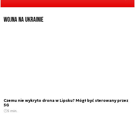
Wojna na Ukrainie
Czemu nie wykryto drona w Lipsku? Mógł być sterowany przez
5G
5 min.