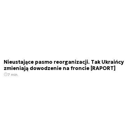
Nieustające pasmo reorganizacji. Tak Ukraińcy
zmieniają dowodzenie na froncie [RAPORT]
7 min.