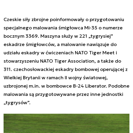
Czeskie siły zbrojne poinformowały o przygotowaniu
specjalnego malowania śmigłowca Mi-35 o numerze
bocznym 3369. Maszyna służy w 221 „tygrysiej”
eskadrze śmigłowców, a malowanie nawiązuje do
udziału eskadry w ćwiczeniach NATO Tiger Meet i
stowarzyszeniu NATO Tiger Association, a także do
311. czechosłowackiej eskadry bombowej operującej z
Wielkiej Brytanii w ramach II wojny światowej,
uzbrojonej m.in. w bombowce B-24 Liberator. Podobne
malowania są przygotowywane przez inne jednostki
„tygrysów”.