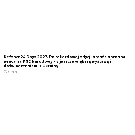
Defence24 Days 2027. Po rekordowej edycji branża obronna
wraca na PGE Narodowy – z jeszcze większą wystawą i
doświadczeniami z Ukrainy
3 min.