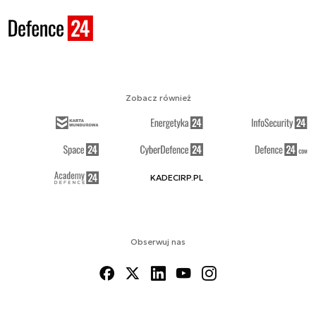
Zobacz również
KADECIRP.PL
Obserwuj nas