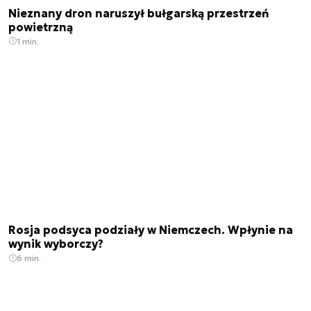
Nieznany dron naruszył bułgarską przestrzeń
powietrzną
1 min.
Rosja podsyca podziały w Niemczech. Wpłynie na
wynik wyborczy?
6 min.