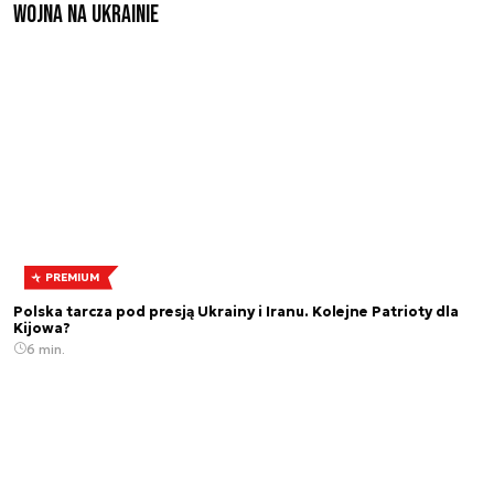
Wojna na Ukrainie
PREMIUM
Polska tarcza pod presją Ukrainy i Iranu. Kolejne Patrioty dla
Kijowa?
6 min.