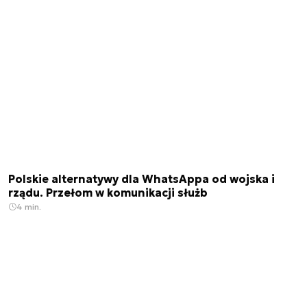
Polskie alternatywy dla WhatsAppa od wojska i
rządu. Przełom w komunikacji służb
4 min.