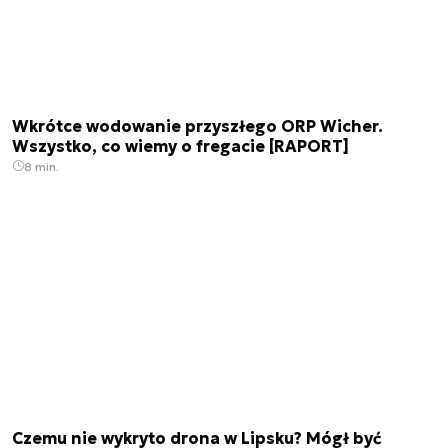
Wkrótce wodowanie przyszłego ORP Wicher.
Wszystko, co wiemy o fregacie [RAPORT]
8 min.
Czemu nie wykryto drona w Lipsku? Mógł być