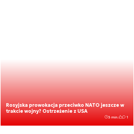
Rosyjska prowokacja przeciwko NATO jeszcze w
trakcie wojny? Ostrzeżenie z USA
3 min.
1