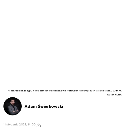
Nieokreślonego typu nowa północnokoreańska wieloprowadnicowa wyrzutnia rakiet kal. 240 mm.
Autor. KCNA
Adam Świerkowski
11 stycznia 2025, 14:00