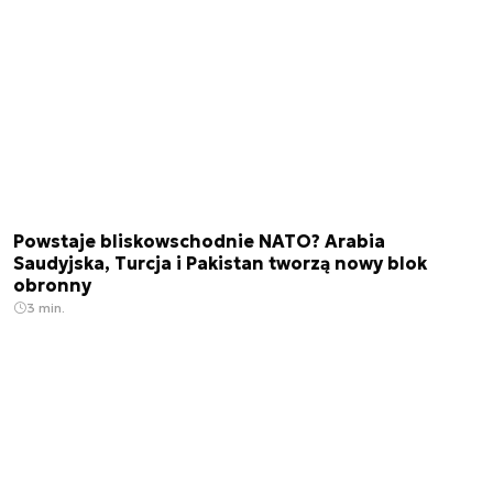
Powstaje bliskowschodnie NATO? Arabia
Saudyjska, Turcja i Pakistan tworzą nowy blok
obronny
3 min.