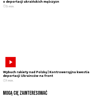
o deportacji ukraińskich mężczyzn
3 min.
Wybuch rakiety nad Polską | Kontrowersyjna kwestia
deportacji Ukrainców na front
1 min.
Mogą Cię zainteresować