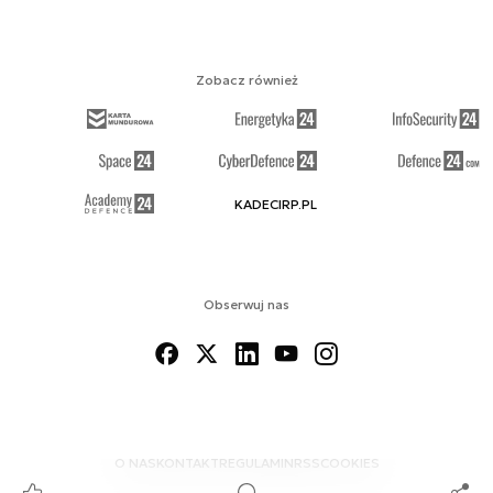
Zobacz również
KADECIRP.PL
Obserwuj nas
O NAS
KONTAKT
REGULAMIN
RSS
COOKIES