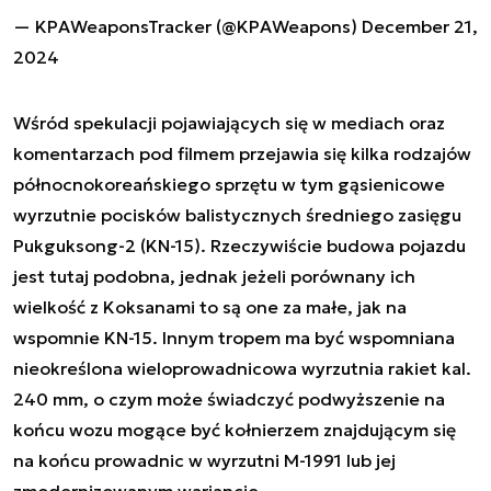
— KPAWeaponsTracker (@KPAWeapons)
December 21,
2024
Wśród spekulacji pojawiających się w mediach oraz
komentarzach pod filmem przejawia się kilka rodzajów
północnokoreańskiego sprzętu w tym gąsienicowe
wyrzutnie pocisków balistycznych średniego zasięgu
Pukguksong-2 (KN-15). Rzeczywiście budowa pojazdu
jest tutaj podobna, jednak jeżeli porównany ich
wielkość z Koksanami to są one za małe, jak na
wspomnie KN-15. Innym tropem ma być wspomniana
nieokreślona wieloprowadnicowa wyrzutnia rakiet kal.
240 mm, o czym może świadczyć podwyższenie na
końcu wozu mogące być kołnierzem znajdującym się
na końcu prowadnic w wyrzutni M-1991 lub jej
zmodernizowanym wariancie.