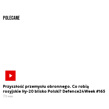
Polecane
Przyszłość przemysłu obronnego. Co robią
rosyjskie Iły-20 blisko Polski? Defence24Week #165
1 min.