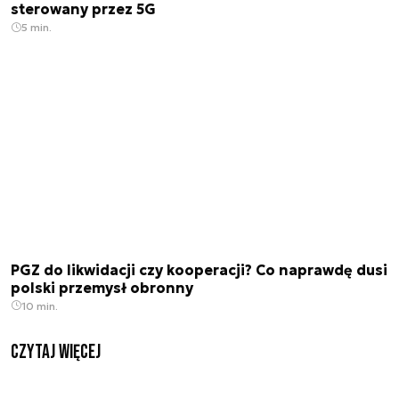
sterowany przez 5G
5 min.
PGZ do likwidacji czy kooperacji? Co naprawdę dusi
polski przemysł obronny
10 min.
czytaj więcej