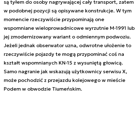
są tyłem do osoby nagrywającej cały transport, zatem
w podobnej pozycji są opisywane konstrukcje. W tym
momencie rzeczywiście przypominają one
wspomniane wieloprowadnicowe wyrzutnie M-1991 lub
jej zmodernizowany wariant o odmiennym podwoziu.
Jeżeli jednak obserwator uzna, odwrotne ułożenie to
rzeczywiście pojazdy te mogą przypominać coś na
kształt wspomnianych KN-15 z wysuniętą głowicą.
Samo nagranie jak wskazują użytkownicy serwisu X,
może pochodzić z przejazdu kolejowego w mieście
Podem w obwodzie Tiumeńskim.