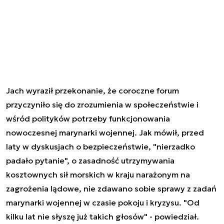
Jach wyraził przekonanie, że coroczne forum
przyczyniło się do zrozumienia w społeczeństwie i
wśród polityków potrzeby funkcjonowania
nowoczesnej marynarki wojennej. Jak mówił, przed
laty w dyskusjach o bezpieczeństwie, "nierzadko
padało pytanie", o zasadność utrzymywania
kosztownych sił morskich w kraju narażonym na
zagrożenia lądowe, nie zdawano sobie sprawy z zadań
marynarki wojennej w czasie pokoju i kryzysu. "Od
kilku lat nie słyszę już takich głosów" - powiedział.