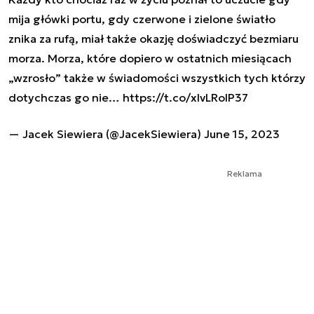
mija główki portu, gdy czerwone i zielone światło
znika za rufą, miał także okazję doświadczyć bezmiaru
morza. Morza, które dopiero w ostatnich miesiącach
„wzrosło” także w świadomości wszystkich tych którzy
dotychczas go nie…
https://t.co/xlvLRolP37
— Jacek Siewiera (@JacekSiewiera)
June 15, 2023
Reklama