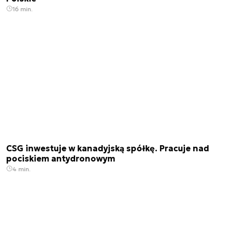
16 min.
CSG inwestuje w kanadyjską spółkę. Pracuje nad
pociskiem antydronowym
4 min.