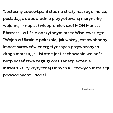
"Jesteśmy zobowiązani stać na straży naszego morza,
posiadając odpowiednio przygotowaną marynarkę
wojenną" - napisał wicepremier, szef MON Mariusz
Błaszczak w liście odczytanym przez Wiśniewskiego.
"Wojna w Ukrainie pokazała, jak ważny jest swobodny
import surowców energetycznych przywożonych
drogą morską, jak istotne jest zachowanie wolności i
bezpieczeństwa żeglugi oraz zabezpieczenie
infrastruktury krytycznej i innych kluczowych instalacji
podwodnych" - dodał.
Reklama