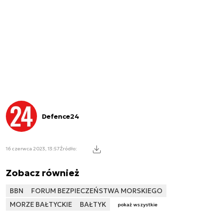
Defence24
16 czerwca 2023, 13:57
Źródło:
Zobacz również
BBN
FORUM BEZPIECZEŃSTWA MORSKIEGO
MORZE BAŁTYCKIE
BAŁTYK
pokaż wszystkie