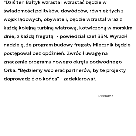
"Dziś ten Bałtyk wzrasta i wzrastać będzie w
świadomości polityków, dowódców, również tych z
wojsk lądowych, obywateli, będzie wzrastał wraz z
każdą kolejną turbiną wiatrową, kotwiczoną w morskim
dnie, z każdą fregatą" - powiedział szef BBN. Wyraził
nadzieję, że program budowy fregaty Miecznik będzie
postępował bez opóźnień. Zwrócił uwagę na
znaczenie programu nowego okrętu podwodnego
Orka. "Będziemy wspierać partnerów, by te projekty
doprowadzić do końca" - zadeklarował.
Reklama