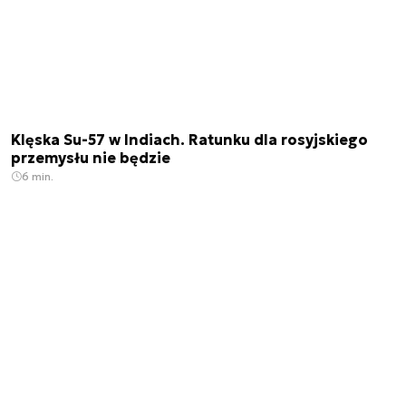
Klęska Su-57 w Indiach. Ratunku dla rosyjskiego
przemysłu nie będzie
6 min.