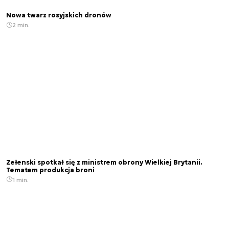
Nowa twarz rosyjskich dronów
2 min.
Zełenski spotkał się z ministrem obrony Wielkiej Brytanii.
Tematem produkcja broni
1 min.