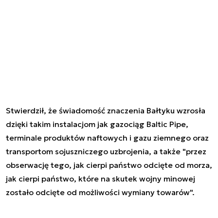
Stwierdził, że świadomość znaczenia Bałtyku wzrosła
dzięki takim instalacjom jak gazociąg Baltic Pipe,
terminale produktów naftowych i gazu ziemnego oraz
transportom sojuszniczego uzbrojenia, a także "przez
obserwację tego, jak cierpi państwo odcięte od morza,
jak cierpi państwo, które na skutek wojny minowej
zostało odcięte od możliwości wymiany towarów".