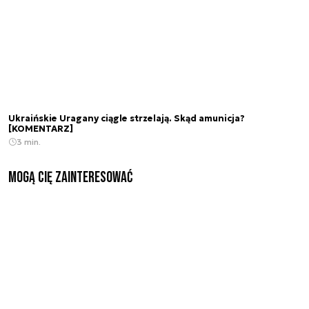
Ukraińskie Uragany ciągle strzelają. Skąd amunicja?
[KOMENTARZ]
3 min.
Mogą Cię zainteresować