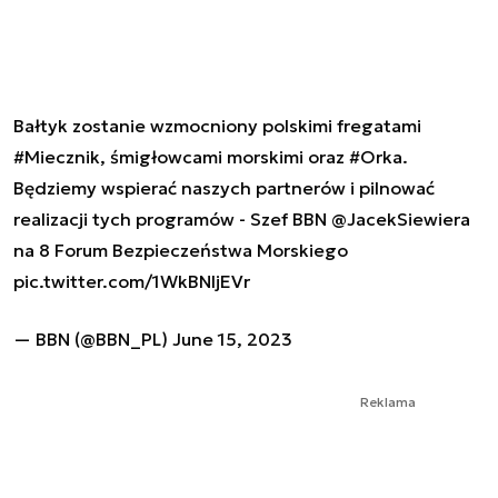
Bałtyk zostanie wzmocniony polskimi fregatami
#Miecznik
, śmigłowcami morskimi oraz
#Orka
.
Będziemy wspierać naszych partnerów i pilnować
realizacji tych programów - Szef BBN
@JacekSiewiera
na 8 Forum Bezpieczeństwa Morskiego
pic.twitter.com/1WkBNIjEVr
— BBN (@BBN_PL)
June 15, 2023
Reklama