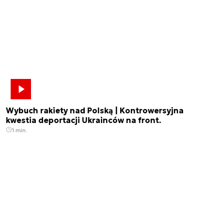
Wybuch rakiety nad Polską | Kontrowersyjna
kwestia deportacji Ukrainców na front.
1 min.