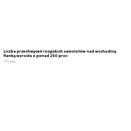
Liczba przechwyceń rosyjskich samolotów nad wschodnią
flanką wzrosła o ponad 250 proc
1 min.