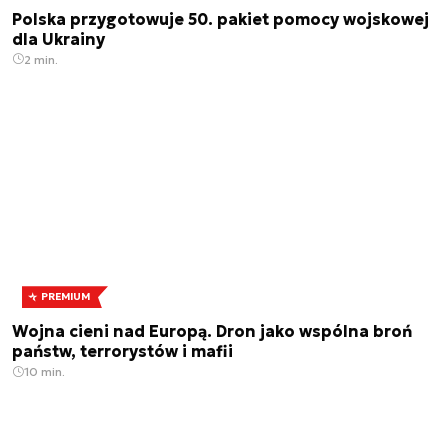
Polska przygotowuje 50. pakiet pomocy wojskowej
dla Ukrainy
2 min.
PREMIUM
Wojna cieni nad Europą. Dron jako wspólna broń
państw, terrorystów i mafii
10 min.