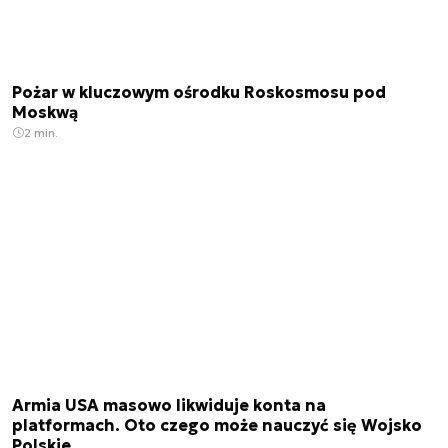
Pożar w kluczowym ośrodku Roskosmosu pod
Moskwą
2 min.
Armia USA masowo likwiduje konta na
platformach. Oto czego może nauczyć się Wojsko
Polskie