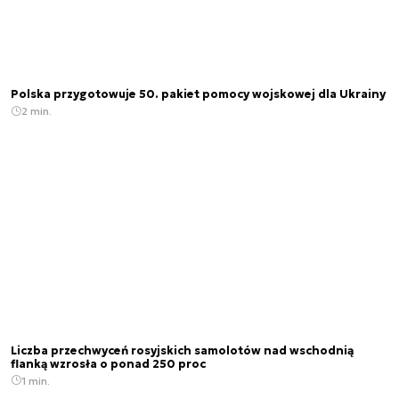
Polska przygotowuje 50. pakiet pomocy wojskowej dla Ukrainy
2 min.
Liczba przechwyceń rosyjskich samolotów nad wschodnią
flanką wzrosła o ponad 250 proc
1 min.