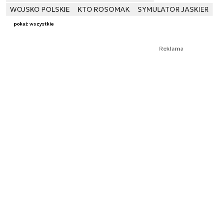
WOJSKO POLSKIE
KTO ROSOMAK
SYMULATOR JASKIER
pokaż wszystkie
Reklama