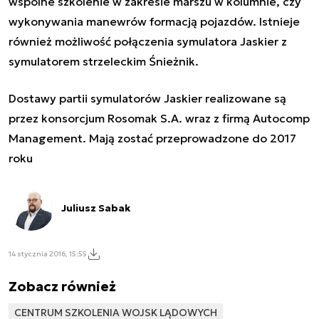
wspólne szkolenie w zakresie marszu w kolumnie, czy
wykonywania manewrów formacją pojazdów. Istnieje
również możliwość połączenia symulatora Jaskier z
symulatorem strzeleckim Śnieżnik.
Dostawy partii symulatorów Jaskier realizowane są
przez konsorcjum Rosomak S.A. wraz z firmą Autocomp
Management. Mają zostać przeprowadzone do 2017
roku
Juliusz Sabak
14 stycznia 2016, 15:55
Zobacz również
CENTRUM SZKOLENIA WOJSK LĄDOWYCH