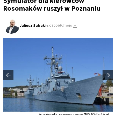
Symulator dla kierowców
Rosomaków ruszył w Poznaniu
Juliusz Sabak
14.01.2016
1 min.
Następny slajd
Poprzedni slajd
Symulator Jaskier prezentowany podczas MSPO 2013. Fot. J. Sabak