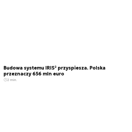
Budowa systemu IRIS² przyspiesza. Polska
przeznaczy 656 mln euro
2 min.