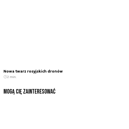
Nowa twarz rosyjskich dronów
2 min.
Mogą Cię zainteresować