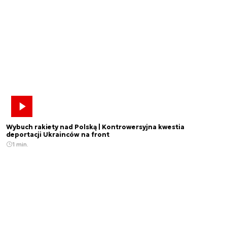
Wybuch rakiety nad Polską | Kontrowersyjna kwestia
deportacji Ukrainców na front
1 min.