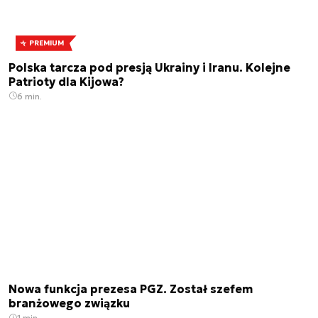
PREMIUM
Polska tarcza pod presją Ukrainy i Iranu. Kolejne
Patrioty dla Kijowa?
6 min.
Nowa funkcja prezesa PGZ. Został szefem
branżowego związku
1 min.