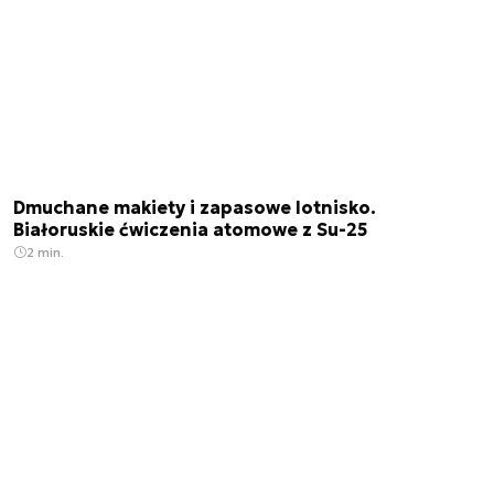
Dmuchane makiety i zapasowe lotnisko.
Białoruskie ćwiczenia atomowe z Su-25
2 min.