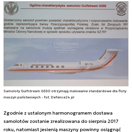
Samoloty Gulfstream G550 otrzymają malowanie standardowe dla floty
maszyn państwowych - fot. Defence24.pl
Zgodnie z ustalonym harmonogramem dostawa
samolotów zostanie zrealizowana do sierpnia 2017
roku, natomiast jesienią maszyny powinny osiągnąć