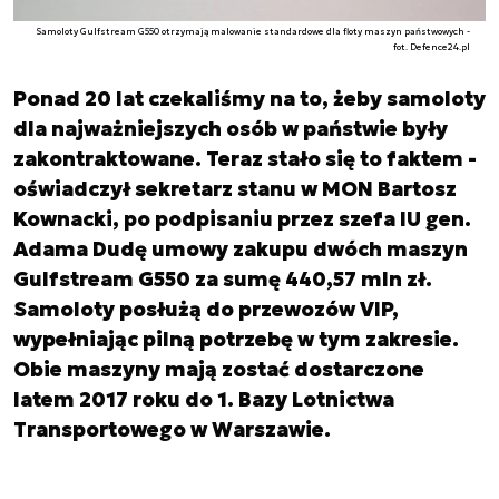
Samoloty Gulfstream G550 otrzymają malowanie standardowe dla floty maszyn państwowych -
fot. Defence24.pl
Ponad 20 lat czekaliśmy na to, żeby samoloty
dla najważniejszych osób w państwie były
zakontraktowane. Teraz stało się to faktem -
oświadczył sekretarz stanu w MON Bartosz
Kownacki, po podpisaniu przez szefa IU gen.
Adama Dudę umowy zakupu dwóch maszyn
Gulfstream G550 za sumę 440,57 mln zł.
Samoloty posłużą do przewozów VIP,
wypełniając pilną potrzebę w tym zakresie.
Obie maszyny mają zostać dostarczone
latem 2017 roku do 1. Bazy Lotnictwa
Transportowego w Warszawie.