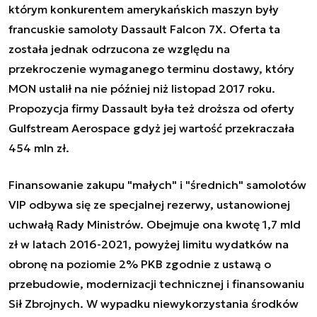
którym konkurentem amerykańskich maszyn były
francuskie samoloty Dassault Falcon 7X. Oferta ta
została jednak odrzucona ze względu na
przekroczenie wymaganego terminu dostawy, który
MON ustalił na nie później niż listopad 2017 roku.
Propozycja firmy Dassault była też droższa od oferty
Gulfstream Aerospace gdyż jej wartość przekraczała
454 mln zł.
Finansowanie zakupu "małych" i "średnich" samolotów
VIP odbywa się ze specjalnej rezerwy, ustanowionej
uchwałą Rady Ministrów. Obejmuje ona kwotę 1,7 mld
zł w latach 2016-2021, powyżej limitu wydatków na
obronę na poziomie 2% PKB zgodnie z ustawą o
przebudowie, modernizacji technicznej i finansowaniu
Sił Zbrojnych. W wypadku niewykorzystania środków