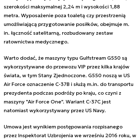
szerokości maksymalnej 2,24 m i wysokości 1,88
metra. Wyposażenie poza toaletą czy przestrzenią
umożliwiającą przygotowanie posiłków, obejmuje m.
in. łączność satelitarną, rozbudowany zestaw
ratownictwa medycznego.
Warto dodać, że maszyny typu Gulfstream G550 są
wykorzystywane do przewozu VIP przez kilka krajów
świata, w tym Stany Zjednoczone. G550 noszą w US
Air Force oznaczenie C-37B i służą m.in. do transportu
prezydenta podczas podróży po kraju, co czyni z
maszyny "Air Force One". Wariant C-37C jest
natomiast wykorzystywany przez US Navy.
Umowa jest wynikiem postępowania rozpisanego
przez Inspektorat Uzbrojenia we wrześniu 2016 roku, w