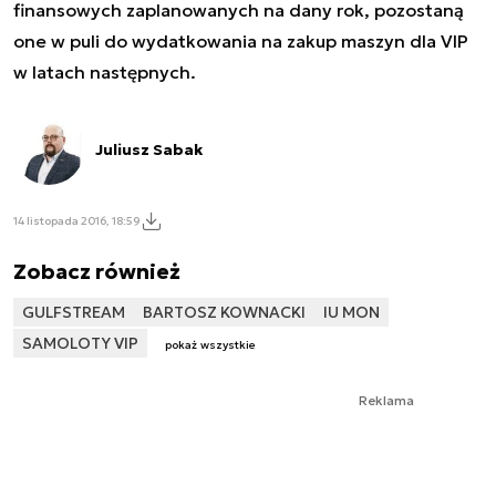
finansowych zaplanowanych na dany rok, pozostaną
one w puli do wydatkowania na zakup maszyn dla VIP
w latach następnych.
Juliusz Sabak
14 listopada 2016, 18:59
Zobacz również
GULFSTREAM
BARTOSZ KOWNACKI
IU MON
SAMOLOTY VIP
pokaż wszystkie
Reklama