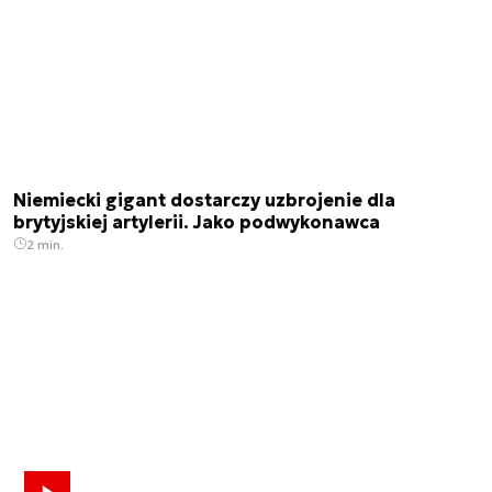
Niemiecki gigant dostarczy uzbrojenie dla
brytyjskiej artylerii. Jako podwykonawca
2 min.