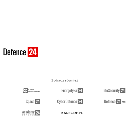
Zobacz również
KADECIRP.PL