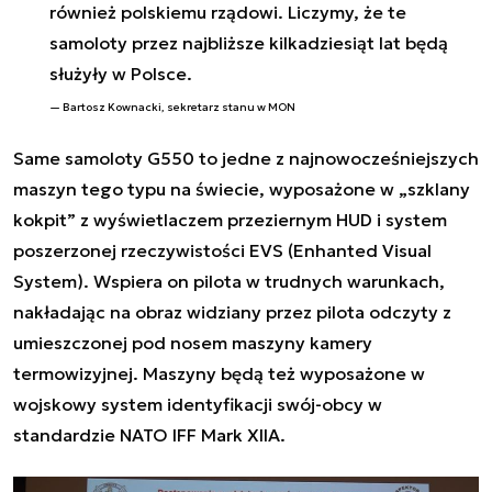
również polskiemu rządowi. Liczymy, że te
samoloty przez najbliższe kilkadziesiąt lat będą
służyły w Polsce.
Bartosz Kownacki, sekretarz stanu w MON
Same samoloty G550 to jedne z najnowocześniejszych
maszyn tego typu na świecie, wyposażone w „szklany
kokpit” z wyświetlaczem przeziernym HUD i system
poszerzonej rzeczywistości EVS (Enhanted Visual
System). Wspiera on pilota w trudnych warunkach,
nakładając na obraz widziany przez pilota odczyty z
umieszczonej pod nosem maszyny kamery
termowizyjnej. Maszyny będą też wyposażone w
wojskowy system identyfikacji swój-obcy w
standardzie NATO IFF Mark XIIA.