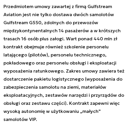
Przedmiotem umowy zawartej z firmą Gulfstream
Aviation jest nie tylko dostawa dwóch samolotów
Gulfstream G550, zdolnych do przewozów
międzykontynentalnych 14 pasażerów a w krótszych
trasach 16 osób plus załogi. Wart ponad 440 mln zł
kontrakt obejmuje również szkolenie personelu
latającego (pilotów), personelu technicznego,
pokładowego oraz personelu obsługi i eksploatacji
wyposażenia ratunkowego. Zakres umowy zawiera też
dostarczenie pakietu logistycznego (wyposażenia do
zabezpieczenia samolotu na ziemi, materiałów
eksploatacyjnych, zestawów narzędzi i przyrządów do
obsługi oraz zestawu części). Kontrakt zapewni więc
wysoką autonomię w użytkowaniu „małych”
samolotów VIP.