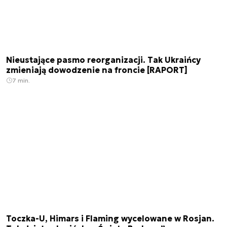
Nieustające pasmo reorganizacji. Tak Ukraińcy
zmieniają dowodzenie na froncie [RAPORT]
7 min.
Toczka-U, Himars i Flaming wycelowane w Rosjan.