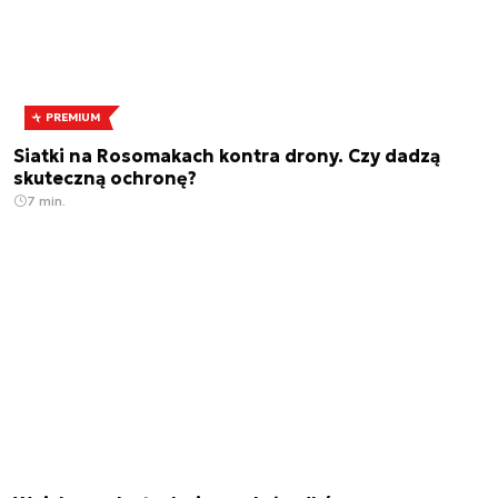
PREMIUM
Siatki na Rosomakach kontra drony. Czy dadzą
skuteczną ochronę?
7 min.