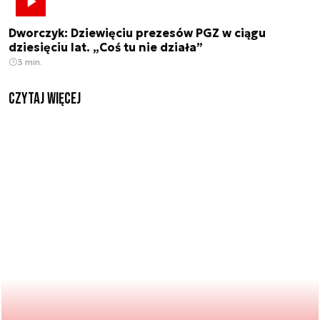
Dworczyk: Dziewięciu prezesów PGZ w ciągu
dziesięciu lat. „Coś tu nie działa”
3 min.
czytaj więcej