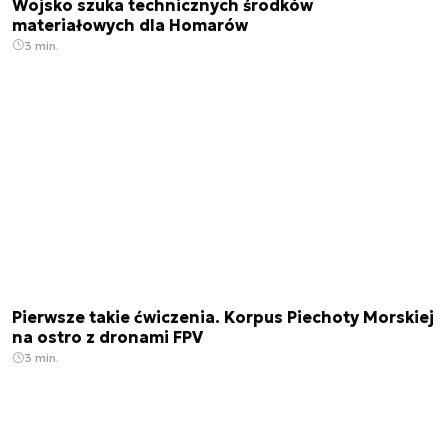
Wojsko szuka technicznych środków
materiałowych dla Homarów
3 min.
Pierwsze takie ćwiczenia. Korpus Piechoty Morskiej
na ostro z dronami FPV
3 min.