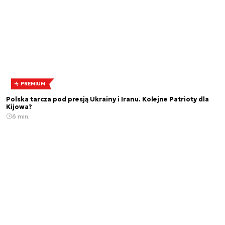
PREMIUM
Polska tarcza pod presją Ukrainy i Iranu. Kolejne Patrioty dla
Kijowa?
6 min.