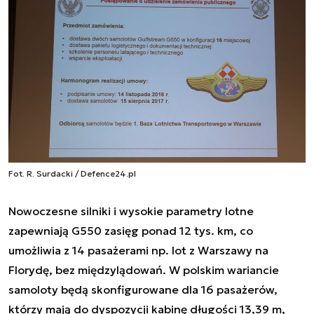
Fot. R. Surdacki / Defence24.pl
Nowoczesne silniki i wysokie parametry lotne
zapewniają G550 zasięg ponad 12 tys. km, co
umożliwia z 14 pasażerami np. lot z Warszawy na
Florydę, bez międzylądowań. W polskim wariancie
samoloty będą skonfigurowane dla 16 pasażerów,
którzy mają do dyspozycji kabinę długości 13,39 m,