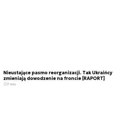
Nieustające pasmo reorganizacji. Tak Ukraińcy
zmieniają dowodzenie na froncie [RAPORT]
7 min.