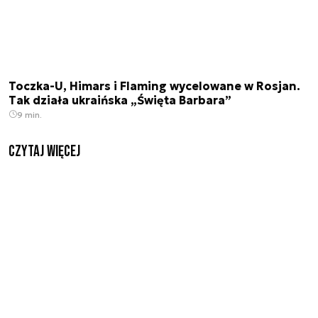
Toczka-U, Himars i Flaming wycelowane w Rosjan.
Tak działa ukraińska „Święta Barbara”
9 min.
czytaj więcej