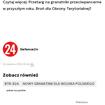
Czytaj więcej: Przetarg na granatniki przeciwpancerne
w przyszłym roku. Broń dla Obrony Terytorialnej?
Defence24
22 sierpnia 2016, 09:40
Zobacz również
BTR-82A
NOWY GRANATNIK DLA WOJSKA POLSKIEGO
pokaż wszystkie
Reklama