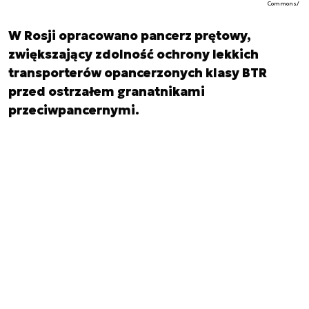
Commons/
W Rosji opracowano pancerz prętowy,
zwiększający zdolność ochrony lekkich
transporterów opancerzonych klasy BTR
przed ostrzałem granatnikami
przeciwpancernymi.