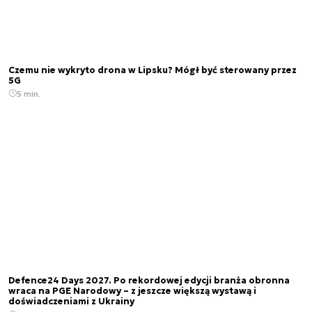
Czemu nie wykryto drona w Lipsku? Mógł być sterowany przez
5G
5 min.
Defence24 Days 2027. Po rekordowej edycji branża obronna
wraca na PGE Narodowy – z jeszcze większą wystawą i
doświadczeniami z Ukrainy