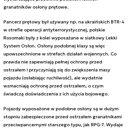
granatników osłony prętowe.
Pancerz prętowy był używany np. na ukraińskich BTR-4
w strefie operacji antyterrorystycznej, polskie
Rosomaki były z kolei wyposażane w siatkowy Lekki
System Osłon. Osłony podobnej klasy są więc
upowszechnione w strefach działań wojennych. Co
prawda nie zapewniają pełnej ochrony przed
ostrzałem i przyczyniają się do zwiększenia masy
pojazdu (osłabiając ruchliwość), ale wydatnie
wzmacniają ochronę przed ostrzałem, o czym
świadczą doświadczenia z ich użycia bojowego.
Pojazdy wyposażone w podobne osłony są w dużym
stopniu zabezpieczone przed ostrzałem granatnikami
przeciwpancernymi starszego typu, jak RPG-7. Wydaje