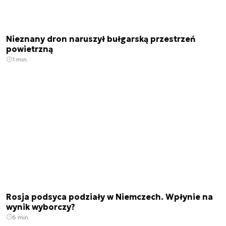
Nieznany dron naruszył bułgarską przestrzeń
powietrzną
1 min.
Rosja podsyca podziały w Niemczech. Wpłynie na
wynik wyborczy?
6 min.