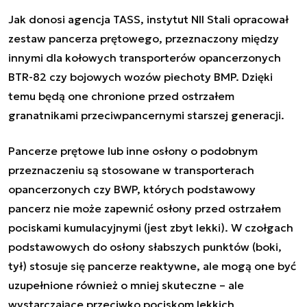
Jak donosi agencja TASS, instytut NII Stali opracował
zestaw pancerza prętowego, przeznaczony między
innymi dla kołowych transporterów opancerzonych
BTR-82 czy bojowych wozów piechoty BMP. Dzięki
temu będą one chronione przed ostrzałem
granatnikami przeciwpancernymi starszej generacji.
Pancerze prętowe lub inne osłony o podobnym
przeznaczeniu są stosowane w transporterach
opancerzonych czy BWP, których podstawowy
pancerz nie może zapewnić osłony przed ostrzałem
pociskami kumulacyjnymi (jest zbyt lekki). W czołgach
podstawowych do osłony słabszych punktów (boki,
tył) stosuje się pancerze reaktywne, ale mogą one być
uzupełnione również o mniej skuteczne – ale
wystarczające przeciwko pociskom lekkich