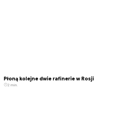
Płoną kolejne dwie rafinerie w Rosji
2 min.