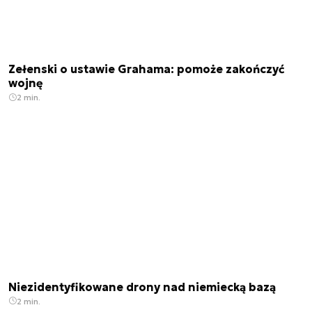
Zełenski o ustawie Grahama: pomoże zakończyć
wojnę
2 min.
Niezidentyfikowane drony nad niemiecką bazą
2 min.