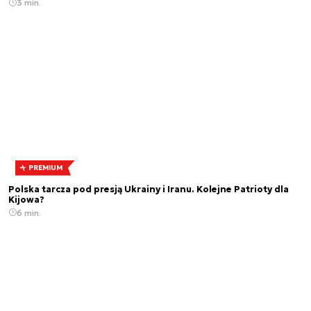
3 min.
PREMIUM
Polska tarcza pod presją Ukrainy i Iranu. Kolejne Patrioty dla
Kijowa?
6 min.