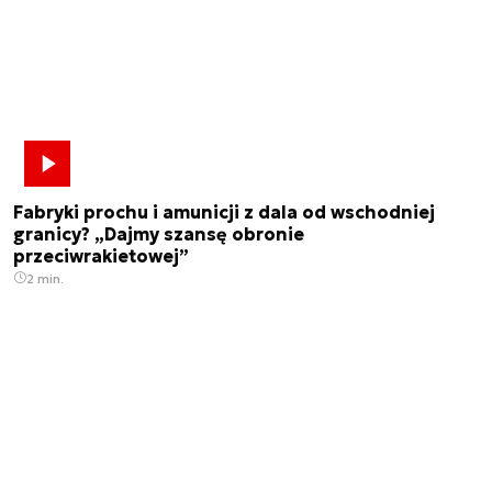
Fabryki prochu i amunicji z dala od wschodniej
granicy? „Dajmy szansę obronie
przeciwrakietowej”
2 min.