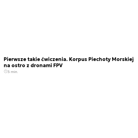
Pierwsze takie ćwiczenia. Korpus Piechoty Morskiej
na ostro z dronami FPV
3 min.