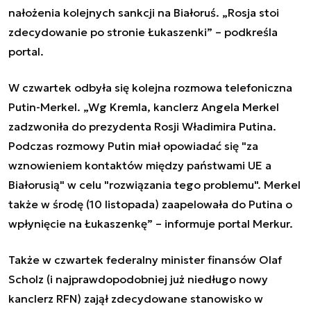
nałożenia kolejnych sankcji na Białoruś. „Rosja stoi
zdecydowanie po stronie Łukaszenki” – podkreśla
portal.
W czwartek odbyła się kolejna rozmowa telefoniczna
Putin-Merkel. „Wg Kremla, kanclerz Angela Merkel
zadzwoniła do prezydenta Rosji Władimira Putina.
Podczas rozmowy Putin miał opowiadać się "za
wznowieniem kontaktów między państwami UE a
Białorusią" w celu "rozwiązania tego problemu". Merkel
także w środę (10 listopada) zaapelowała do Putina o
wpłynięcie na Łukaszenkę” – informuje portal Merkur.
Także w czwartek federalny minister finansów Olaf
Scholz (i najprawdopodobniej już niedługo nowy
kanclerz RFN) zajął zdecydowane stanowisko w