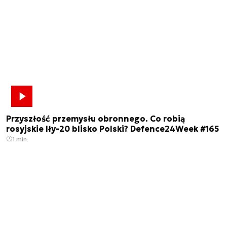
Przyszłość przemysłu obronnego. Co robią
rosyjskie Iły-20 blisko Polski? Defence24Week #165
1 min.