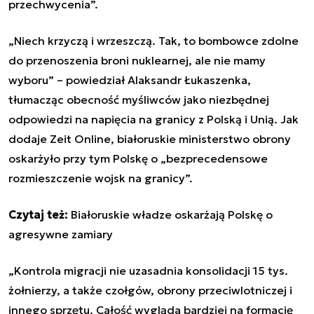
przechwycenia”.
„Niech krzyczą i wrzeszczą. Tak, to bombowce zdolne
do przenoszenia broni nuklearnej, ale nie mamy
wyboru” – powiedział Alaksandr Łukaszenka,
tłumacząc obecność myśliwców jako niezbędnej
odpowiedzi na napięcia na granicy z Polską i Unią. Jak
dodaje Zeit Online, białoruskie ministerstwo obrony
oskarżyło przy tym Polskę o „bezprecedensowe
rozmieszczenie wojsk na granicy”.
Czytaj też:
Białoruskie władze oskarżają Polskę o
agresywne zamiary
„Kontrola migracji nie uzasadnia konsolidacji 15 tys.
żołnierzy, a także czołgów, obrony przeciwlotniczej i
innego sprzętu. Całość wygląda bardziej na formację