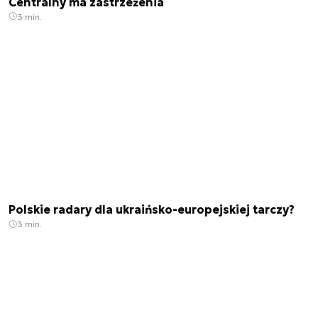
Centralny ma zastrzeżenia
3 min.
Polskie radary dla ukraińsko-europejskiej tarczy?
3 min.