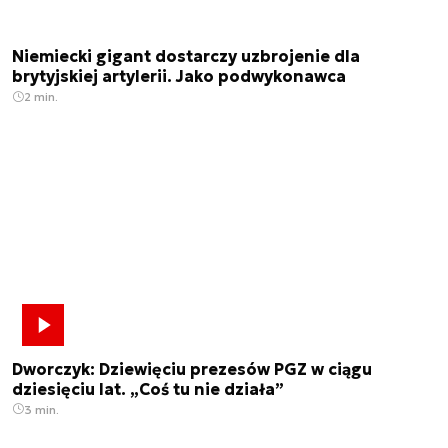
Niemiecki gigant dostarczy uzbrojenie dla
brytyjskiej artylerii. Jako podwykonawca
2 min.
Dworczyk: Dziewięciu prezesów PGZ w ciągu
dziesięciu lat. „Coś tu nie działa”
3 min.