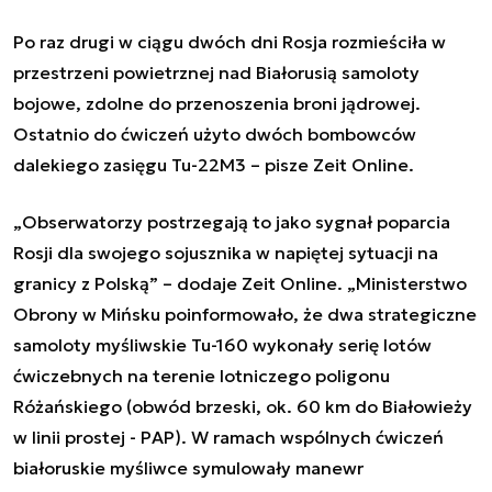
Po raz drugi w ciągu dwóch dni Rosja rozmieściła w
przestrzeni powietrznej nad Białorusią samoloty
bojowe, zdolne do przenoszenia broni jądrowej.
Ostatnio do ćwiczeń użyto dwóch bombowców
dalekiego zasięgu Tu-22M3 – pisze Zeit Online.
„Obserwatorzy postrzegają to jako sygnał poparcia
Rosji dla swojego sojusznika w napiętej sytuacji na
granicy z Polską” – dodaje Zeit Online. „Ministerstwo
Obrony w Mińsku poinformowało, że dwa strategiczne
samoloty myśliwskie Tu-160 wykonały serię lotów
ćwiczebnych na terenie lotniczego poligonu
Różańskiego (obwód brzeski, ok. 60 km do Białowieży
w linii prostej - PAP). W ramach wspólnych ćwiczeń
białoruskie myśliwce symulowały manewr