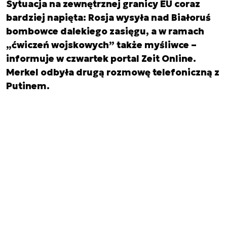
Sytuacja na zewnętrznej granicy EU coraz
bardziej napięta: Rosja wysyła nad Białoruś
bombowce dalekiego zasięgu, a w ramach
„ćwiczeń wojskowych” także myśliwce –
informuje w czwartek portal Zeit Online.
Merkel odbyła drugą rozmowę telefoniczną z
Putinem.