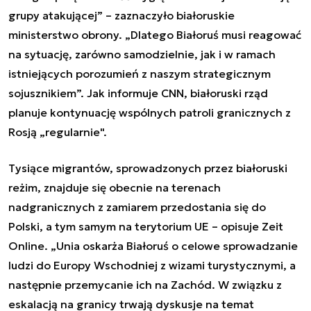
grupy atakującej” – zaznaczyło białoruskie
ministerstwo obrony. „Dlatego Białoruś musi reagować
na sytuację, zarówno samodzielnie, jak i w ramach
istniejących porozumień z naszym strategicznym
sojusznikiem”. Jak informuje CNN, białoruski rząd
planuje kontynuację wspólnych patroli granicznych z
Rosją „regularnie".
Tysiące migrantów, sprowadzonych przez białoruski
reżim, znajduje się obecnie na terenach
nadgranicznych z zamiarem przedostania się do
Polski, a tym samym na terytorium UE – opisuje Zeit
Online. „Unia oskarża Białoruś o celowe sprowadzanie
ludzi do Europy Wschodniej z wizami turystycznymi, a
następnie przemycanie ich na Zachód. W związku z
eskalacją na granicy trwają dyskusje na temat