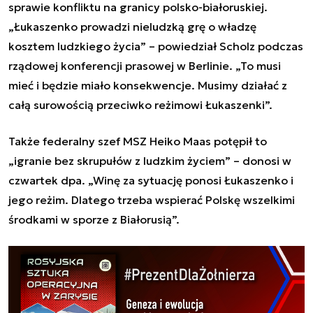
sprawie konfliktu na granicy polsko-białoruskiej.
„Łukaszenko prowadzi nieludzką grę o władzę
kosztem ludzkiego życia” – powiedział Scholz podczas
rządowej konferencji prasowej w Berlinie. „To musi
mieć i będzie miało konsekwencje. Musimy działać z
całą surowością przeciwko reżimowi Łukaszenki”.
Także federalny szef MSZ Heiko Maas potępił to
„igranie bez skrupułów z ludzkim życiem” – donosi w
czwartek dpa. „Winę za sytuację ponosi Łukaszenko i
jego reżim. Dlatego trzeba wspierać Polskę wszelkimi
środkami w sporze z Białorusią”.