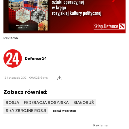
Reklama
Defence24
12 listopada 2021, 09:02
Źródło:
Zobacz również
ROSJA
FEDERACJA ROSYJSKA
BIAŁORUŚ
SIŁY ZBROJNE ROSJI
pokaż wszystkie
Reklama