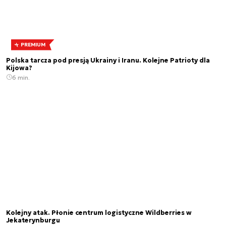
PREMIUM
Polska tarcza pod presją Ukrainy i Iranu. Kolejne Patrioty dla
Kijowa?
6 min.
Kolejny atak. Płonie centrum logistyczne Wildberries w
Jekaterynburgu