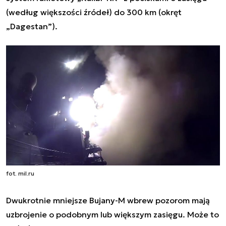
(według większości źródeł) do 300 km (okręt
„Dagestan”).
fot. mil.ru
Dwukrotnie mniejsze Bujany-M wbrew pozorom mają
uzbrojenie o podobnym lub większym zasięgu. Może to