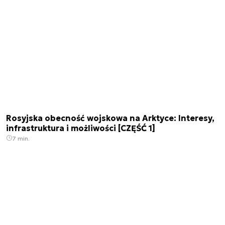
Rosyjska obecność wojskowa na Arktyce: Interesy,
infrastruktura i możliwości [CZĘŚĆ 1]
7 min.