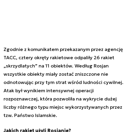
Zgodnie z komunikatem przekazanym przez agencję
TACC, cztery okręty rakietowe odpaliły 26 rakiet
„skrzydlatych” na 11 obiektów. Według Rosjan
wszystkie obiekty miały zostać zniszczone nie
odnotowując przy tym strat wśród ludności cywilnej.
Atak był wynikiem intensywnej operacji
rozpoznawczej, która pozwoliła na wykrycie dużej
liczby różnego typu miejsc wykorzystywanych przez
tzw. Państwo Islamskie.
Jakich rakiet użyli Rosjanie?