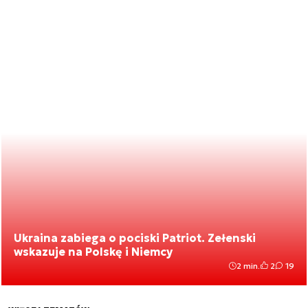
Ukraina zabiega o pociski Patriot. Zełenski
wskazuje na Polskę i Niemcy
2 min.
2
19