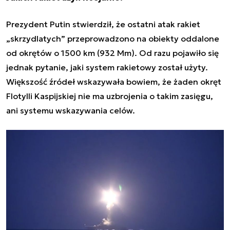
Prezydent Putin stwierdził, że ostatni atak rakiet
„skrzydlatych” przeprowadzono na obiekty oddalone
od okrętów o 1500 km (932 Mm). Od razu pojawiło się
jednak pytanie, jaki system rakietowy został użyty.
Większość źródeł wskazywała bowiem, że żaden okręt
Flotylli Kaspijskiej nie ma uzbrojenia o takim zasięgu,
ani systemu wskazywania celów.