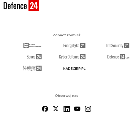
Zobacz również
KADECIRP.PL
Obserwuj nas