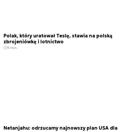
Polak, który uratował Teslę, stawia na polską
zbrojeniówkę i lotnictwo
9 min.
Netanjahu: odrzucamy najnowszy plan USA dla