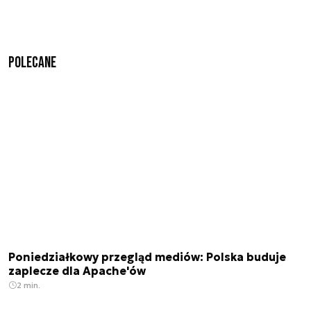
Polecane
Poniedziałkowy przegląd mediów: Polska buduje
zaplecze dla Apache'ów
2 min.