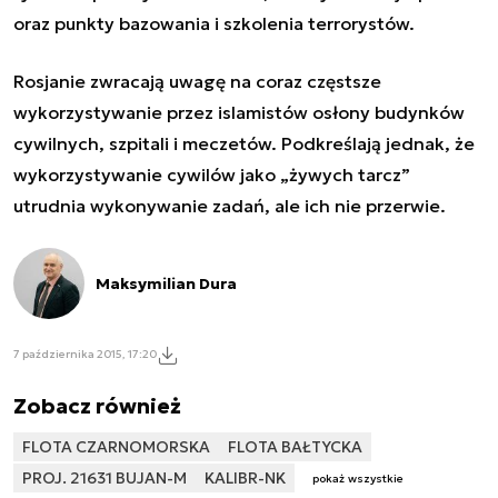
oraz punkty bazowania i szkolenia terrorystów.
Rosjanie zwracają uwagę na coraz częstsze
wykorzystywanie przez islamistów osłony budynków
cywilnych, szpitali i meczetów. Podkreślają jednak, że
wykorzystywanie cywilów jako „żywych tarcz”
utrudnia wykonywanie zadań, ale ich nie przerwie.
Maksymilian Dura
7 października 2015, 17:20
Zobacz również
FLOTA CZARNOMORSKA
FLOTA BAŁTYCKA
PROJ. 21631 BUJAN-M
KALIBR-NK
pokaż wszystkie