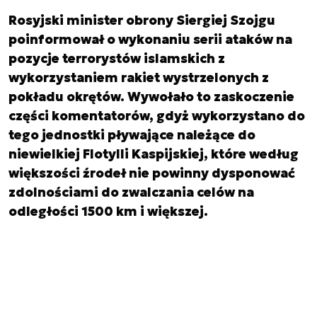
Rosyjski minister obrony Siergiej Szojgu
poinformował o wykonaniu serii ataków na
pozycje terrorystów islamskich z
wykorzystaniem rakiet wystrzelonych z
pokładu okrętów. Wywołało to zaskoczenie
części komentatorów, gdyż wykorzystano do
tego jednostki pływające należące do
niewielkiej Flotylli Kaspijskiej, które według
większości źrodeł nie powinny dysponować
zdolnościami do zwalczania celów na
odległości 1500 km i większej.