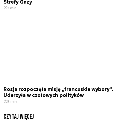
Strefy Gazy
2 min.
Rosja rozpoczęła misję „francuskie wybory”.
Uderzyła w czołowych polityków
9 min.
czytaj więcej