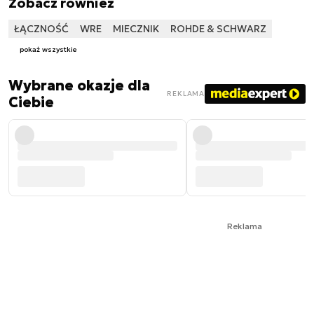
Zobacz również
ŁĄCZNOŚĆ
WRE
MIECZNIK
ROHDE & SCHWARZ
pokaż wszystkie
Wybrane okazje dla
REKLAMA
Ciebie
Reklama