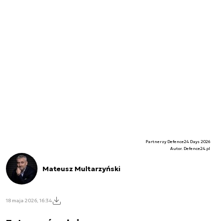
Partnerzy Defence24 Days 2026
Autor. Defence24.pl
Mateusz Multarzyński
18 maja 2026, 16:34