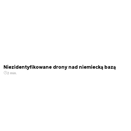
Niezidentyfikowane drony nad niemiecką bazą
2 min.