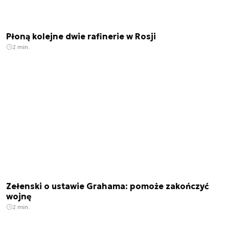
Płoną kolejne dwie rafinerie w Rosji
2 min.
Zełenski o ustawie Grahama: pomoże zakończyć
wojnę
2 min.