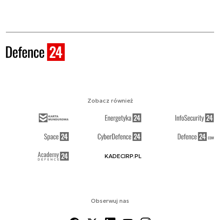
Zobacz również
KADECIRP.PL
Obserwuj nas