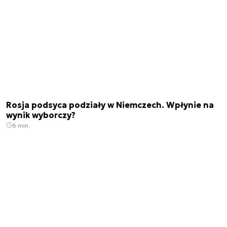
Rosja podsyca podziały w Niemczech. Wpłynie na
wynik wyborczy?
6 min.