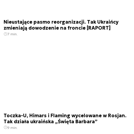
Nieustające pasmo reorganizacji. Tak Ukraińcy
zmieniają dowodzenie na froncie [RAPORT]
7 min.
Toczka-U, Himars i Flaming wycelowane w Rosjan.
Tak działa ukraińska „Święta Barbara”
9 min.