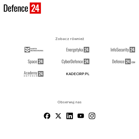
Zobacz również
KADECIRP.PL
Obserwuj nas