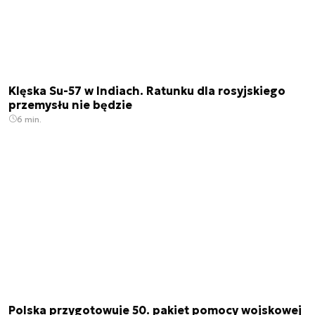
Klęska Su-57 w Indiach. Ratunku dla rosyjskiego
przemysłu nie będzie
6 min.
Polska przygotowuje 50. pakiet pomocy wojskowej