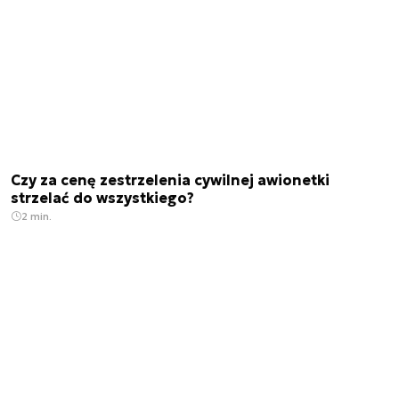
Czy za cenę zestrzelenia cywilnej awionetki
strzelać do wszystkiego?
2 min.