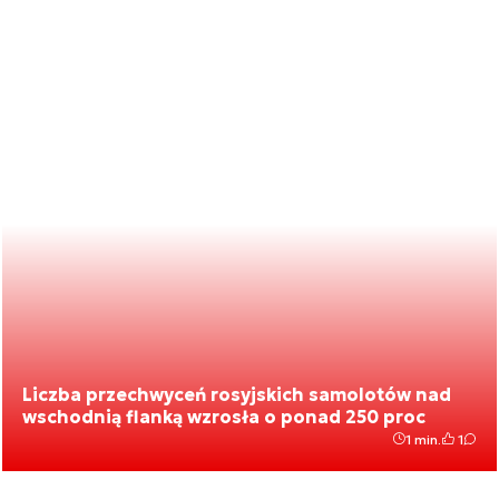
Liczba przechwyceń rosyjskich samolotów nad
wschodnią flanką wzrosła o ponad 250 proc
1 min.
1