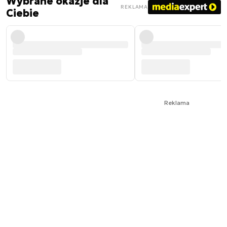
Wybrane okazje dla
REKLAMA
Ciebie
Reklama