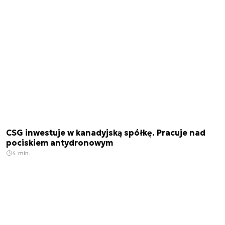
CSG inwestuje w kanadyjską spółkę. Pracuje nad
pociskiem antydronowym
4 min.