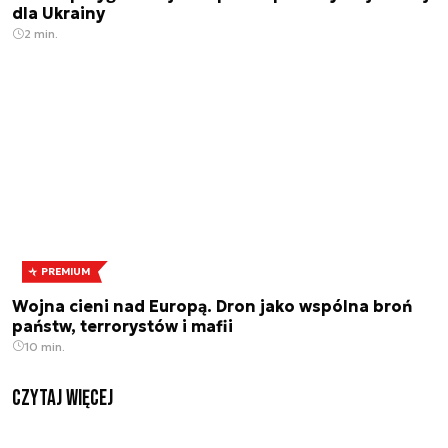
dla Ukrainy
2 min.
PREMIUM
Wojna cieni nad Europą. Dron jako wspólna broń
państw, terrorystów i mafii
10 min.
czytaj więcej