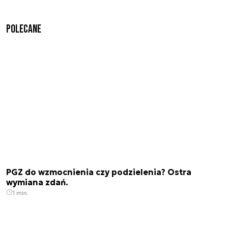
Polecane
PGZ do wzmocnienia czy podzielenia? Ostra
wymiana zdań.
1 min.