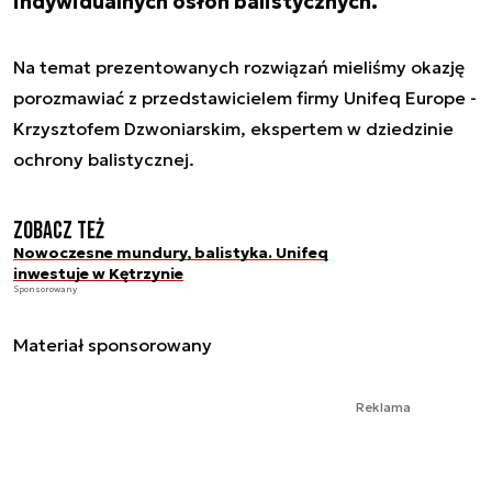
indywidualnych osłon balistycznych.
Na temat prezentowanych rozwiązań mieliśmy okazję
porozmawiać z przedstawicielem firmy Unifeq Europe -
Krzysztofem Dzwoniarskim, ekspertem w dziedzinie
ochrony balistycznej.
Zobacz też
Nowoczesne mundury, balistyka. Unifeq
inwestuje w Kętrzynie
Sponsorowany
Materiał sponsorowany
Reklama