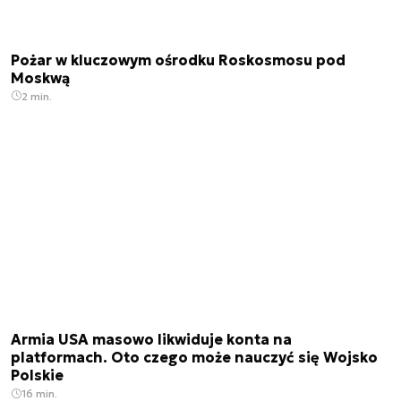
Pożar w kluczowym ośrodku Roskosmosu pod
Moskwą
2 min.
Armia USA masowo likwiduje konta na
platformach. Oto czego może nauczyć się Wojsko
Polskie
16 min.