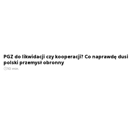
PGZ do likwidacji czy kooperacji? Co naprawdę dusi
polski przemysł obronny
10 min.