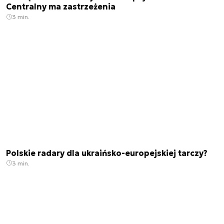
Centralny ma zastrzeżenia
3 min.
Polskie radary dla ukraińsko-europejskiej tarczy?
3 min.