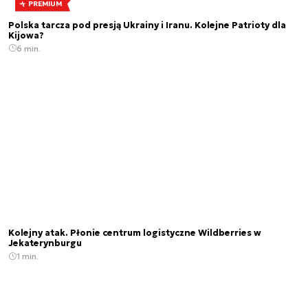
PREMIUM
Polska tarcza pod presją Ukrainy i Iranu. Kolejne Patrioty dla
Kijowa?
6 min.
Kolejny atak. Płonie centrum logistyczne Wildberries w
Jekaterynburgu
1 min.