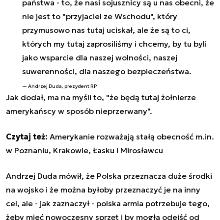
państwa - to, że nasi sojusznicy są u nas obecni, że
nie jest to "przyjaciel ze Wschodu", który
przymusowo nas tutaj uciskał, ale że są to ci,
których my tutaj zaprosiliśmy i chcemy, by tu byli
jako wsparcie dla naszej wolności, naszej
suwerenności, dla naszego bezpieczeństwa.
Andrzej Duda, p
rezydent RP
Jak dodał, ma na myśli to, "że będą tutaj żołnierze
amerykańscy w sposób nieprzerwany".
Czytaj też:
Amerykanie rozważają stałą obecność m.in.
w Poznaniu, Krakowie, Łasku i Mirosławcu
Andrzej Duda mówił, że Polska przeznacza duże środki
na wojsko i że można byłoby przeznaczyć je na inny
cel, ale - jak zaznaczył - polska armia potrzebuje tego,
żeby mieć nowoczesny sprzęt i by mogła odejść od