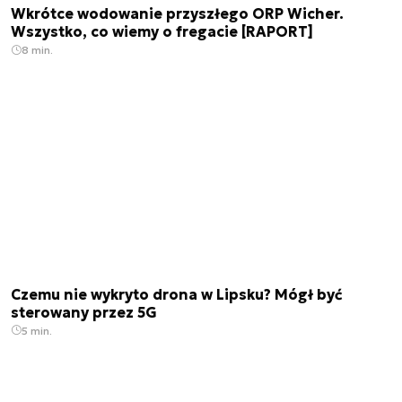
Wkrótce wodowanie przyszłego ORP Wicher.
Wszystko, co wiemy o fregacie [RAPORT]
8 min.
Czemu nie wykryto drona w Lipsku? Mógł być
sterowany przez 5G
5 min.