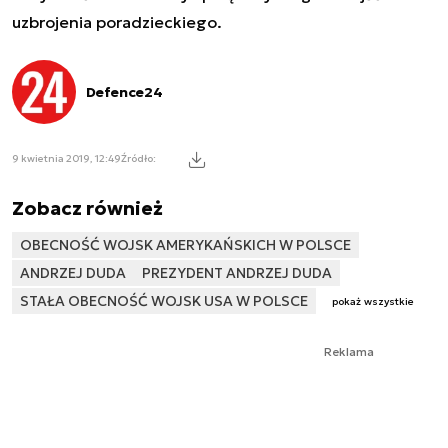
uzbrojenia poradzieckiego.
Defence24
9 kwietnia 2019, 12:49
Źródło:
Zobacz również
OBECNOŚĆ WOJSK AMERYKAŃSKICH W POLSCE
ANDRZEJ DUDA
PREZYDENT ANDRZEJ DUDA
STAŁA OBECNOŚĆ WOJSK USA W POLSCE
pokaż wszystkie
Reklama