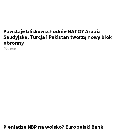
Powstaje bliskowschodnie NATO? Arabia
Saudyjska, Turcja i Pakistan tworzą nowy blok
obronny
3 min.
Pieniądze NBP na wojsko? Europejski Bank