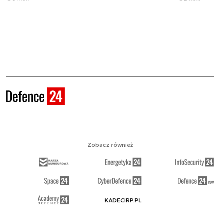
Zobacz również
KADECIRP.PL