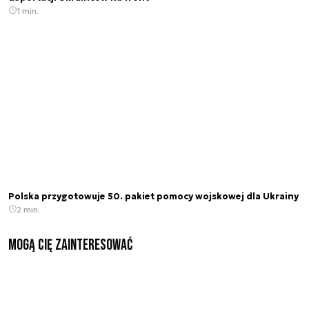
1 min.
Polska przygotowuje 50. pakiet pomocy wojskowej dla Ukrainy
2 min.
Mogą Cię zainteresować