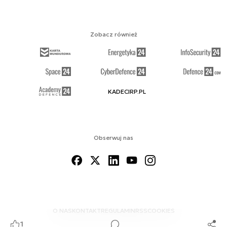
Zobacz również
KADECIRP.PL
Obserwuj nas
O NAS
KONTAKT
REGULAMIN
RSS
COOKIES
1