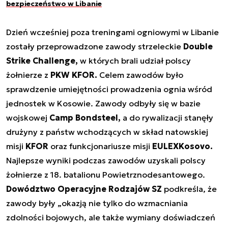
bezpieczeństwo w Libanie
Dzień wcześniej poza treningami ogniowymi w Libanie
zostały przeprowadzone zawody strzeleckie
Double
Strike Challenge,
w których brali udział polscy
żołnierze z
PKW KFOR.
Celem zawodów było
sprawdzenie umiejętności prowadzenia ognia wśród
jednostek w Kosowie. Zawody odbyły się w bazie
wojskowej
Camp Bondsteel,
a do rywalizacji stanęły
drużyny z państw wchodzących w skład natowskiej
misji
KFOR
oraz funkcjonariusze misji
EULEXKosovo.
Najlepsze wyniki podczas zawodów uzyskali polscy
żołnierze z 18. batalionu Powietrznodesantowego.
Dowództwo Operacyjne Rodzajów SZ
podkreśla, że
zawody były „okazją nie tylko do wzmacniania
zdolności bojowych, ale także wymiany doświadczeń