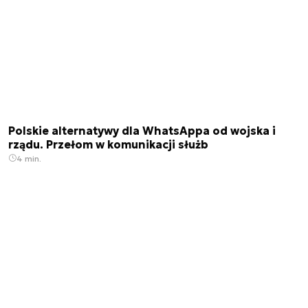
Polskie alternatywy dla WhatsAppa od wojska i
rządu. Przełom w komunikacji służb
4 min.