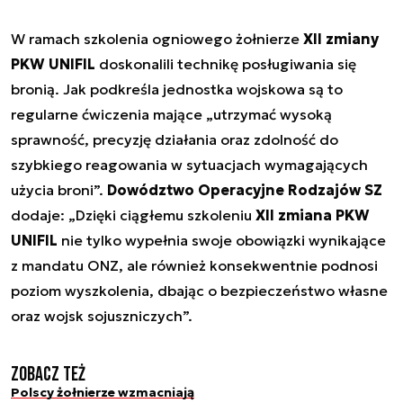
W ramach szkolenia ogniowego żołnierze
XII zmiany
PKW UNIFIL
doskonalili technikę posługiwania się
bronią. Jak podkreśla jednostka wojskowa są to
regularne ćwiczenia mające „utrzymać wysoką
sprawność, precyzję działania oraz zdolność do
szybkiego reagowania w sytuacjach wymagających
użycia broni”.
Dowództwo Operacyjne Rodzajów SZ
dodaje: „Dzięki ciągłemu szkoleniu
XII zmiana PKW
UNIFIL
nie tylko wypełnia swoje obowiązki wynikające
z mandatu ONZ, ale również konsekwentnie podnosi
poziom wyszkolenia, dbając o bezpieczeństwo własne
oraz wojsk sojuszniczych”.
Zobacz też
Polscy żołnierze wzmacniają