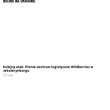
Wojna na Ukrainie
Kolejny atak. Płonie centrum logistyczne Wildberries w
Jekaterynburgu
1 min.