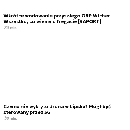
Wkrótce wodowanie przyszłego ORP Wicher.
Wszystko, co wiemy o fregacie [RAPORT]
8 min.
Czemu nie wykryto drona w Lipsku? Mógł być
sterowany przez 5G
5 min.