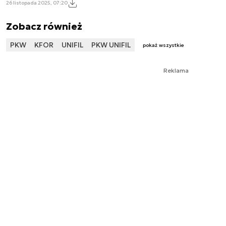
26 listopada 2025, 07:20
Zobacz również
PKW
KFOR
UNIFIL
PKW UNIFIL
pokaż wszystkie
Reklama