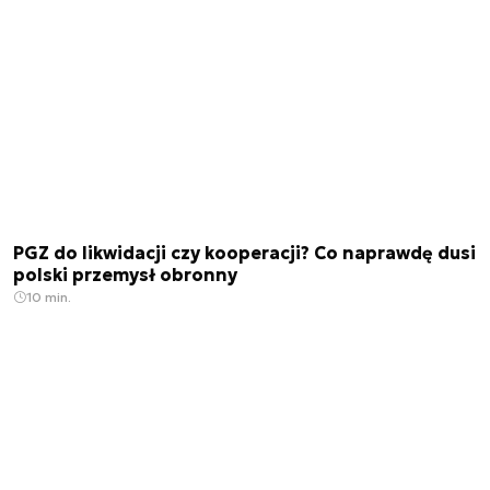
PGZ do likwidacji czy kooperacji? Co naprawdę dusi
polski przemysł obronny
10 min.