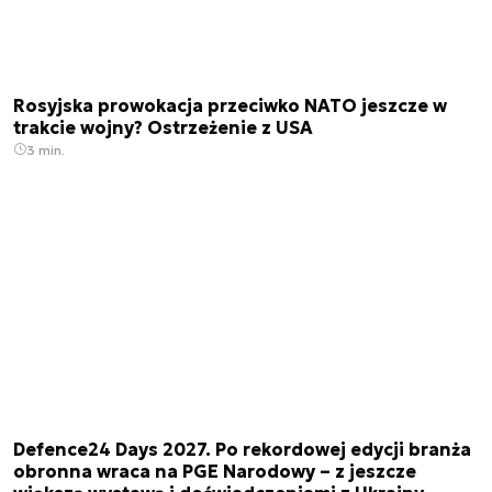
Rosyjska prowokacja przeciwko NATO jeszcze w
trakcie wojny? Ostrzeżenie z USA
3 min.
Defence24 Days 2027. Po rekordowej edycji branża
obronna wraca na PGE Narodowy – z jeszcze