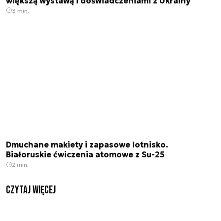
większą wystawą i doświadczeniami z Ukrainy
3 min.
Dmuchane makiety i zapasowe lotnisko.
Białoruskie ćwiczenia atomowe z Su-25
2 min.
czytaj więcej