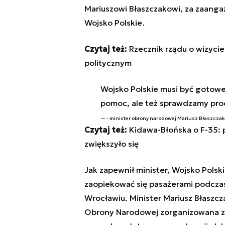
Mariuszowi Błaszczakowi, za zaangaż
Wojsko Polskie.
Czytaj też:
Rzecznik rządu o wizyci
politycznym
Wojsko Polskie musi być gotowe
pomoc, ale też sprawdzamy pro
- minister obrony narodowej Mariusz Błaszcza
Czytaj też:
Kidawa-Błońska o F-35: 
zwiększyło się
Jak zapewnił minister, Wojsko Polsk
zaopiekować się pasażerami podczas
Wrocławiu. Minister Mariusz Błaszcz
Obrony Narodowej zorganizowana zo