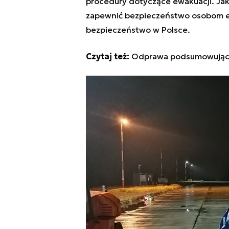
procedury dotyczące ewakuacji. Jak
zapewnić bezpieczeństwo osobom 
bezpieczeństwo w Polsce.
Czytaj też:
Odprawa podsumowująca