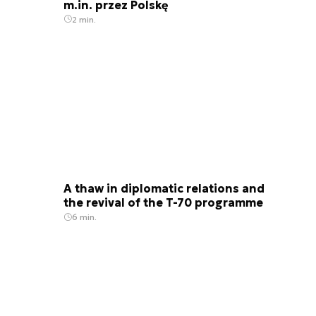
m.in. przez Polskę
2 min.
A thaw in diplomatic relations and
the revival of the T-70 programme
6 min.