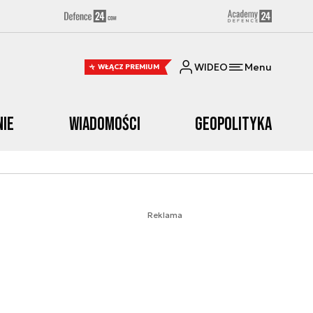
WIDEO
Menu
WŁĄCZ PREMIUM
nie
Wiadomości
Geopolityka
Reklama