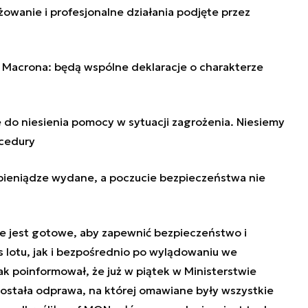
owanie i profesjonalne działania podjęte przez
e Macrona: będą wspólne deklaracje o charakterze
 do niesienia pomocy w sytuacji zagrożenia. Niesiemy
cedury
k
pieniądze wydane, a poczucie bezpieczeństwa nie
ie jest gotowe, aby zapewnić bezpieczeństwo i
 lotu, jak i bezpośrednio po wylądowaniu we
ak poinformował, że już w piątek w Ministerstwie
stała odprawa, na której omawiane były wszystkie