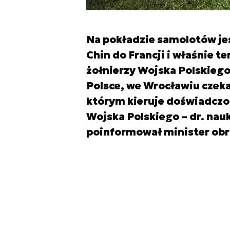
Na pokładzie samolotów je
Chin do Francji i właśnie te
żołnierzy Wojska Polskiego
Polsce, we Wrocławiu czeka 
którym kieruje doświadczo
Wojska Polskiego – dr. nau
poinformował minister obr