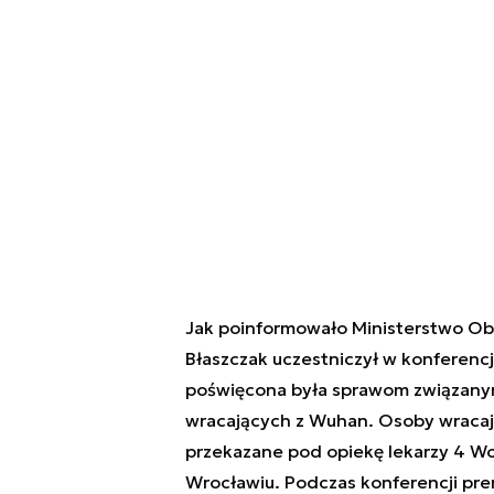
Jak poinformowało Ministerstwo Ob
Błaszczak uczestniczył w konferenc
poświęcona była sprawom związanym
wracających z Wuhan. Osoby wracają
przekazane pod opiekę lekarzy 4 W
Wrocławiu. Podczas konferencji pre