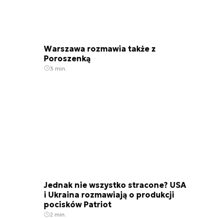
Warszawa rozmawia także z
Poroszenką
3 min.
Jednak nie wszystko stracone? USA
i Ukraina rozmawiają o produkcji
pocisków Patriot
2 min.