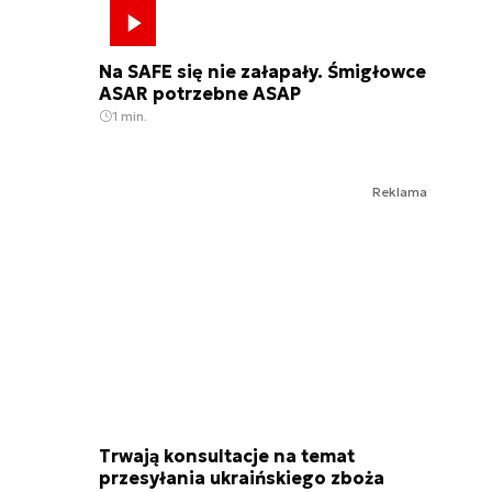
Na SAFE się nie załapały. Śmigłowce
ASAR potrzebne ASAP
1 min.
Reklama
Trwają konsultacje na temat
przesyłania ukraińskiego zboża