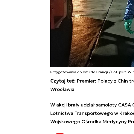
Przygotowania do lotu do Francji / Fot. plut. W.
Czytaj też:
Premier: Polacy z Chin 
Wrocławia
W akcji brały udział samoloty CASA
Lotnictwa Transportowego w Krakow
Wojskowego Ośrodka Medycyny Pre