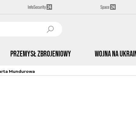
Przemysł Zbrojeniowy
Wojna na Ukrai
arta Mundurowa