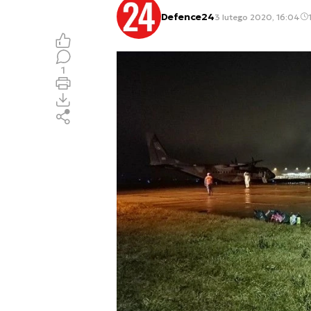
Defence24
3 lutego 2020, 16:04
1