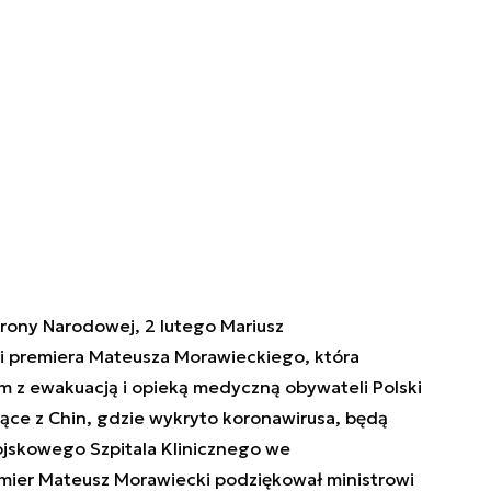
rony Narodowej, 2 lutego Mariusz
ji premiera Mateusza Morawieckiego, która
 z ewakuacją i opieką medyczną obywateli Polski
ce z Chin, gdzie wykryto koronawirusa, będą
ojskowego Szpitala Klinicznego we
mier Mateusz Morawiecki podziękował ministrowi