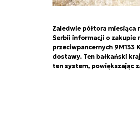
Zaledwie półtora miesiąca 
Serbii informacji o zakupie
przeciwpancernych 9M133 Ko
dostawy. Ten bałkański kra
ten system, powiększając za