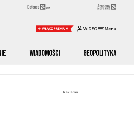
WIDEO
Menu
WŁĄCZ PREMIUM
nie
Wiadomości
Geopolityka
Reklama