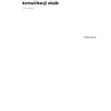
komunikacji służb
4 min.
Reklama