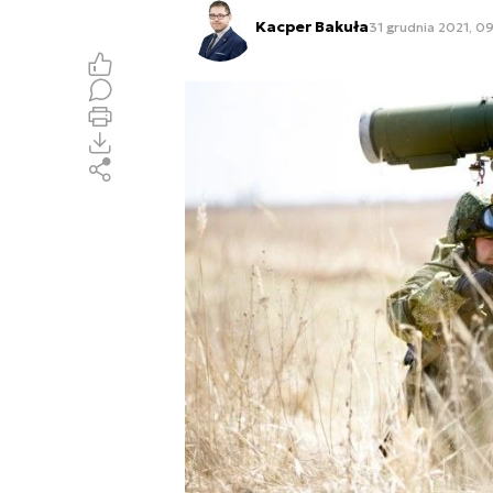
Kacper Bakuła
31 grudnia 2021, 09