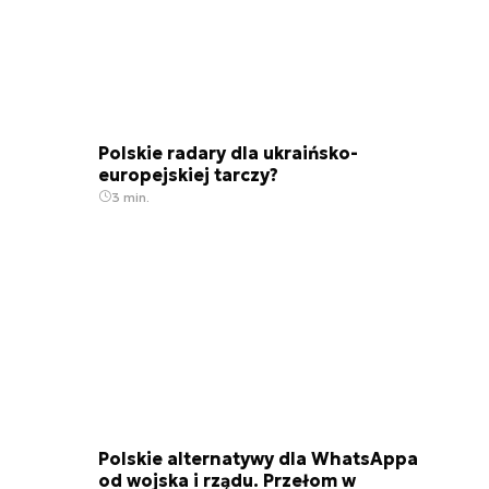
Polskie radary dla ukraińsko-
europejskiej tarczy?
3 min.
Polskie alternatywy dla WhatsAppa
od wojska i rządu. Przełom w