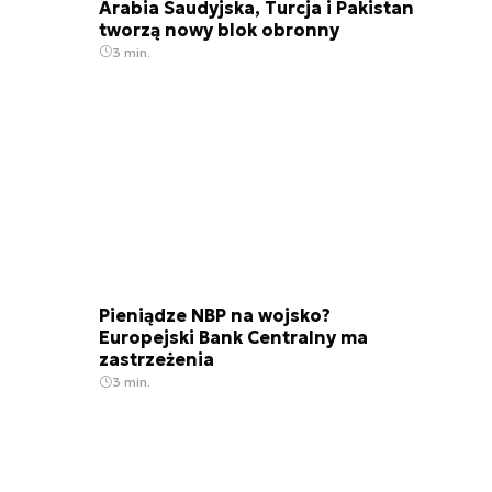
Arabia Saudyjska, Turcja i Pakistan
tworzą nowy blok obronny
3 min.
Pieniądze NBP na wojsko?
Europejski Bank Centralny ma
zastrzeżenia
3 min.