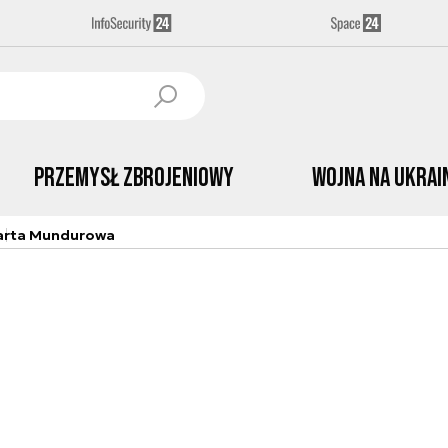
Przemysł Zbrojeniowy
Wojna na Ukrai
arta Mundurowa