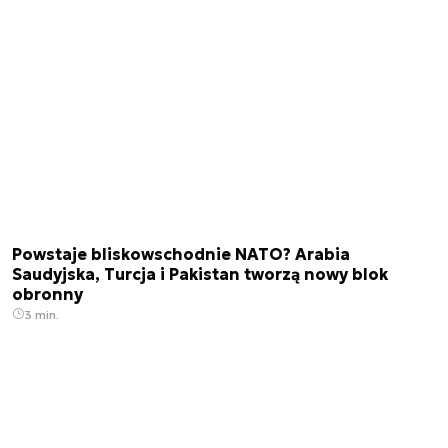
Powstaje bliskowschodnie NATO? Arabia
Saudyjska, Turcja i Pakistan tworzą nowy blok
obronny
3 min.