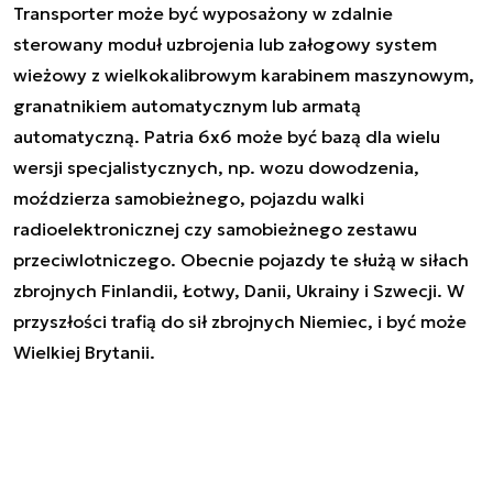
Transporter może być wyposażony w zdalnie
sterowany moduł uzbrojenia lub załogowy system
wieżowy z wielkokalibrowym karabinem maszynowym,
granatnikiem automatycznym lub armatą
automatyczną. Patria 6x6 może być bazą dla wielu
wersji specjalistycznych, np. wozu dowodzenia,
moździerza samobieżnego, pojazdu walki
radioelektronicznej czy samobieżnego zestawu
przeciwlotniczego. Obecnie pojazdy te służą w siłach
zbrojnych Finlandii, Łotwy, Danii, Ukrainy i Szwecji. W
przyszłości trafią do sił zbrojnych Niemiec, i być może
Wielkiej Brytanii.