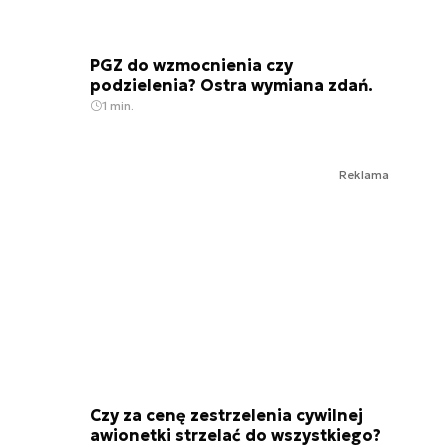
PGZ do wzmocnienia czy
podzielenia? Ostra wymiana zdań.
1 min.
Reklama
Czy za cenę zestrzelenia cywilnej
awionetki strzelać do wszystkiego?