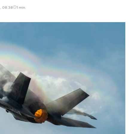
9, 08:38
1 min.