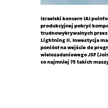
Izraelski koncern IAI poinf
produkcyjnej pokryć kompo
trudnowykrywalnych przez 
Lightning II. Inwestycja ma
poniósł na wejście do pro
wielozadaniowego JSF (Join
co najmniej 75 takich maszy