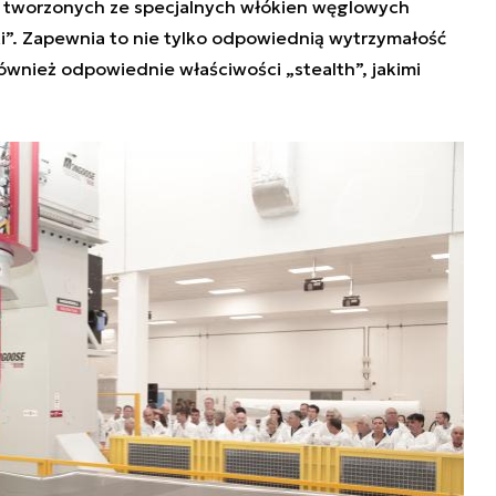
tworzonych ze specjalnych włókien węglowych
i”. Zapewnia to nie tylko odpowiednią wytrzymałość
ównież odpowiednie właściwości „stealth”, jakimi