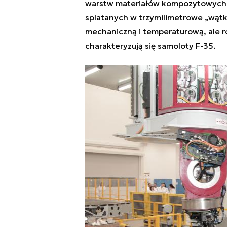
warstw materiałów kompozytowych 
splatanych w trzymilimetrowe „wątk
mechaniczną i temperaturową, ale r
charakteryzują się samoloty F-35.