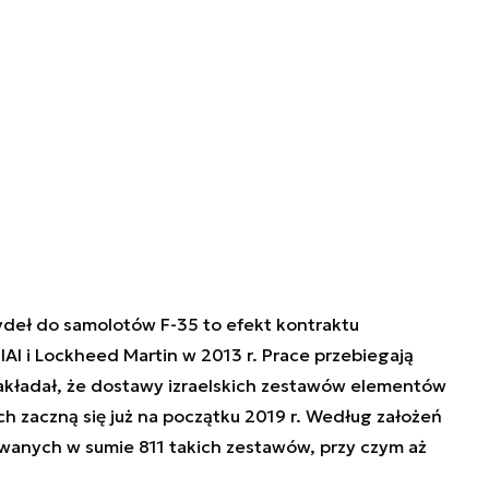
ydeł do samolotów F-35 to efekt kontraktu
I i Lockheed Martin w 2013 r. Prace przebiegają
kładał, że dostawy izraelskich zestawów elementów
h zaczną się już na początku 2019 r. Według założeń
anych w sumie 811 takich zestawów, przy czym aż