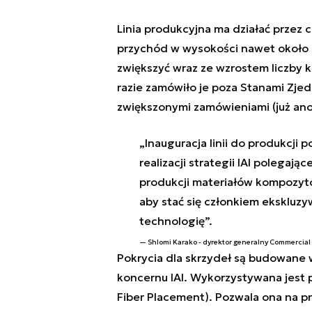
Linia produkcyjna ma działać przez c
przychód w wysokości nawet około 2
zwiększyć wraz ze wzrostem liczby 
razie zamówiło je poza Stanami Zjed
zwiększonymi zamówieniami (już ano
„Inauguracja linii do produkcji
realizacji strategii IAI polega
produkcji materiałów kompozytow
aby stać się członkiem ekskluzy
technologię”.
Shlomi Karako - dyrektor generalny Commercial 
Pokrycia dla skrzydeł są budowane 
koncernu IAI. Wykorzystywana jest 
Fiber Placement). Pozwala ona na pr