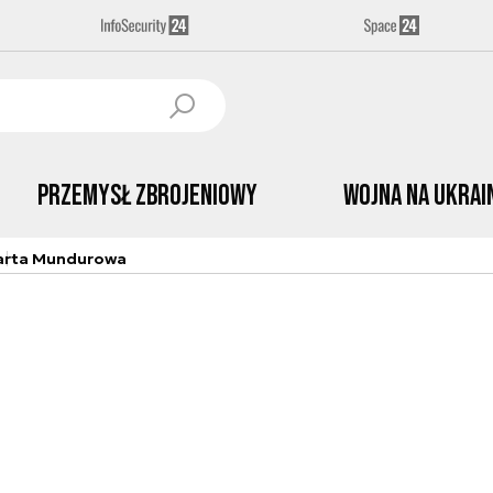
Przemysł Zbrojeniowy
Wojna na Ukrai
arta Mundurowa