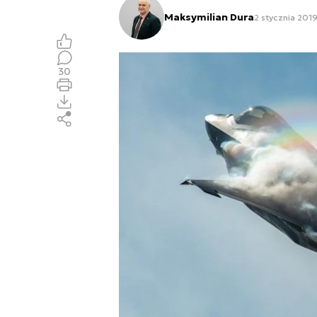
Maksymilian Dura
2 stycznia 201
30