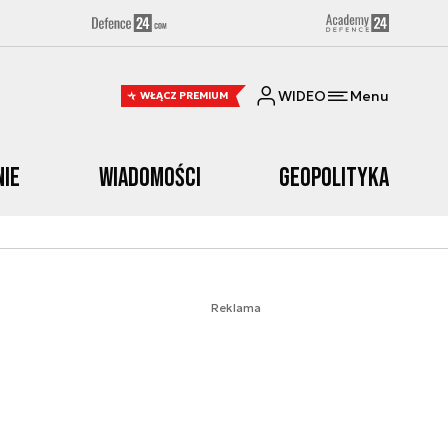
WIDEO
Menu
WŁĄCZ PREMIUM
nie
Wiadomości
Geopolityka
Reklama