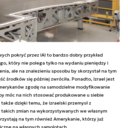
ch pokryć przez IAI to bardzo dobry przykład
, który nie polega tylko na wydaniu pieniędzy i
enia, ale na znalezieniu sposobu by skorzystał na tym
ść środków się później zwróciła. Ponadto,
Izrael jest
 Amerykanów zgodę na samodzielne modyfikowanie
by móc na nich stosować produkowane u siebie
także dzięki temu, że izraelski przemysł z
takich zmian na wykorzystywanych we własnym
orzystają na tym również Amerykanie, którzy już
oniczne na własnych samolotach.