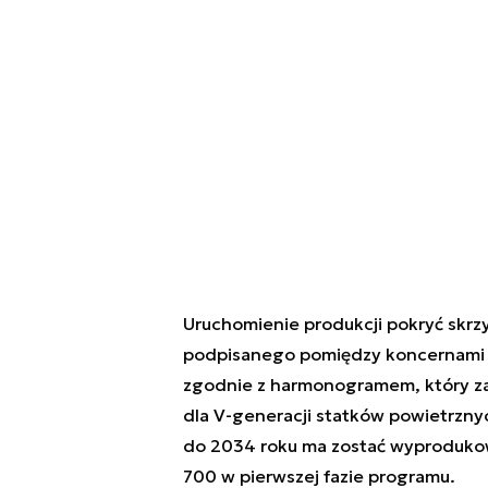
Uruchomienie produkcji pokryć skrz
podpisanego pomiędzy koncernami IA
zgodnie z harmonogramem, który za
dla V-generacji statków powietrznyc
do 2034 roku ma zostać wyprodukow
700 w pierwszej fazie programu.