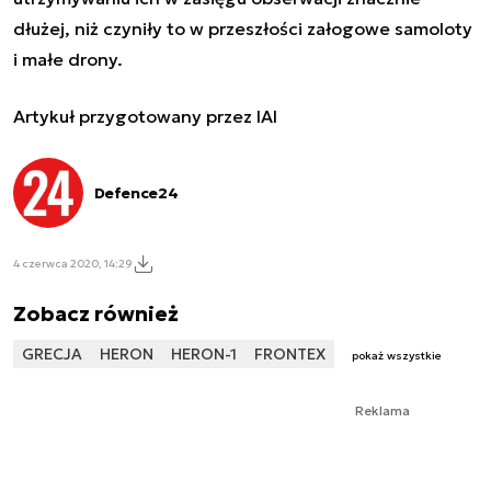
dłużej, niż czyniły to w przeszłości załogowe samoloty
i małe drony.
Artykuł przygotowany przez IAI
Defence24
4 czerwca 2020, 14:29
Zobacz również
GRECJA
HERON
HERON-1
FRONTEX
pokaż wszystkie
Reklama