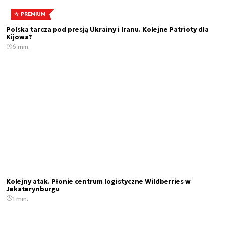
PREMIUM
Polska tarcza pod presją Ukrainy i Iranu. Kolejne Patrioty dla
Kijowa?
6 min.
Kolejny atak. Płonie centrum logistyczne Wildberries w
Jekaterynburgu
1 min.