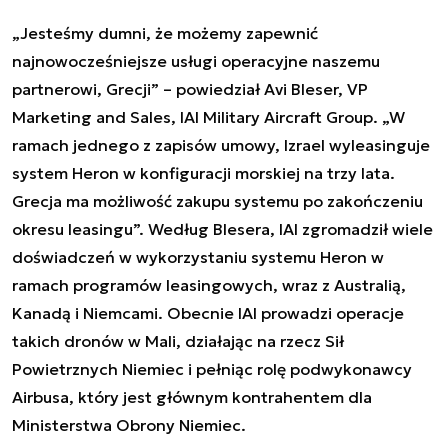
„Jesteśmy dumni, że możemy zapewnić
najnowocześniejsze usługi operacyjne naszemu
partnerowi, Grecji” – powiedział Avi Bleser, VP
Marketing and Sales, IAI Military Aircraft Group. „W
ramach jednego z zapisów umowy, Izrael wyleasinguje
system Heron w konfiguracji morskiej na trzy lata.
Grecja ma możliwość zakupu systemu po zakończeniu
okresu leasingu”. Według Blesera, IAI zgromadził wiele
doświadczeń w wykorzystaniu systemu Heron w
ramach programów leasingowych, wraz z Australią,
Kanadą i Niemcami. Obecnie IAI prowadzi operacje
takich dronów w Mali, działając na rzecz Sił
Powietrznych Niemiec i pełniąc rolę podwykonawcy
Airbusa, który jest głównym kontrahentem dla
Ministerstwa Obrony Niemiec.