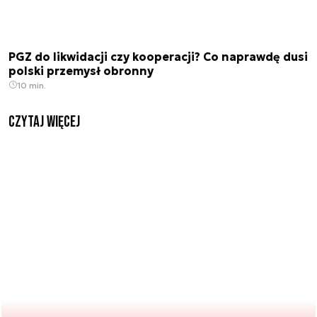
PGZ do likwidacji czy kooperacji? Co naprawdę dusi
polski przemysł obronny
10 min.
czytaj więcej