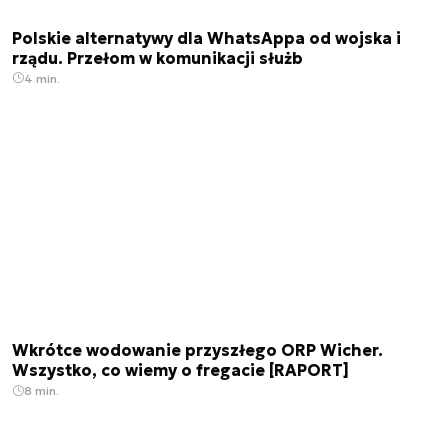
Polskie alternatywy dla WhatsAppa od wojska i
rządu. Przełom w komunikacji służb
4 min.
Wkrótce wodowanie przyszłego ORP Wicher.
Wszystko, co wiemy o fregacie [RAPORT]
8 min.