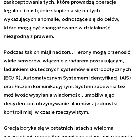
zaakceptowania tych, które prowadzą operacje
legalnie i następnie skupienia się na tych
wykazujących anomalie, odnoszące się do celów,
które mogą być zaangażowane w działalność
niezgodną z prawem.
Podczas takich misji nadzoru, Herony mogą przenosić
wiele sensorów, włącznie z radarem poszukującym,
ładunkiem skutecznych systemów elektrooptycznych
(EO/IR), Automatycznym Systemem Identyfikacji (AIS)
oraz łączem komunikacyjnym. System zapewnia też
możliwość wysyłania wiadomości, umożliwiając
decydentom otrzymywanie alarmów z jednostki
kontroli misji w czasie rzeczywistym.
Grecja boryka się w ostatnich latach z wieloma
wyzwaniami, geopolitycznymi napięciami związanymi z