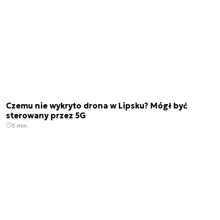
Czemu nie wykryto drona w Lipsku? Mógł być
sterowany przez 5G
5 min.