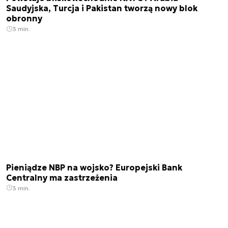
Saudyjska, Turcja i Pakistan tworzą nowy blok
obronny
3 min.
Pieniądze NBP na wojsko? Europejski Bank
Centralny ma zastrzeżenia
3 min.