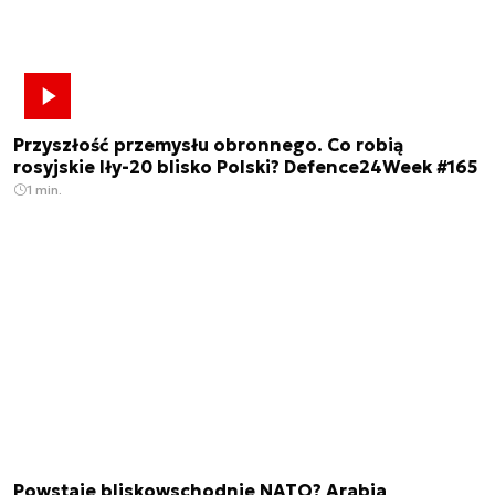
Przyszłość przemysłu obronnego. Co robią
rosyjskie Iły-20 blisko Polski? Defence24Week #165
1 min.
Powstaje bliskowschodnie NATO? Arabia