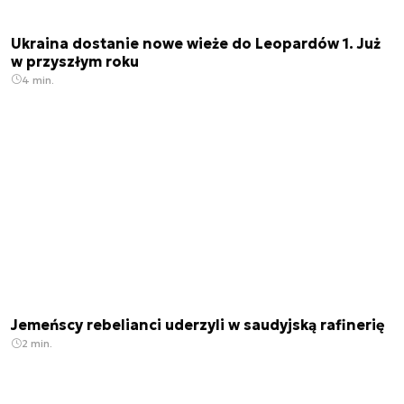
Ukraina dostanie nowe wieże do Leopardów 1. Już
w przyszłym roku
4 min.
Jemeńscy rebelianci uderzyli w saudyjską rafinerię
2 min.