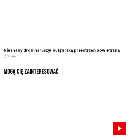
Nieznany dron naruszył bułgarską przestrzeń powietrzną
1 min.
Mogą Cię zainteresować