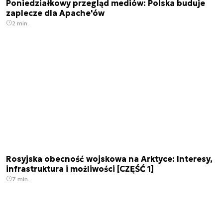
Poniedziałkowy przegląd mediów: Polska buduje
zaplecze dla Apache'ów
2 min.
Rosyjska obecność wojskowa na Arktyce: Interesy,
infrastruktura i możliwości [CZĘŚĆ 1]
7 min.