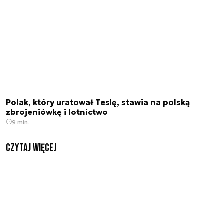
Polak, który uratował Teslę, stawia na polską
zbrojeniówkę i lotnictwo
9 min.
czytaj więcej