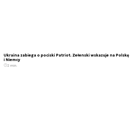
Ukraina zabiega o pociski Patriot. Zełenski wskazuje na Polskę
i Niemcy
2 min.