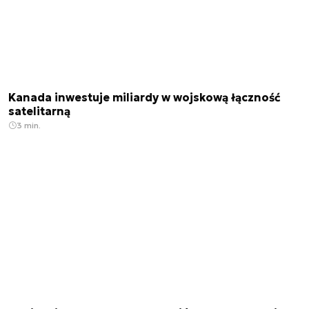
Kanada inwestuje miliardy w wojskową łączność
satelitarną
3 min.