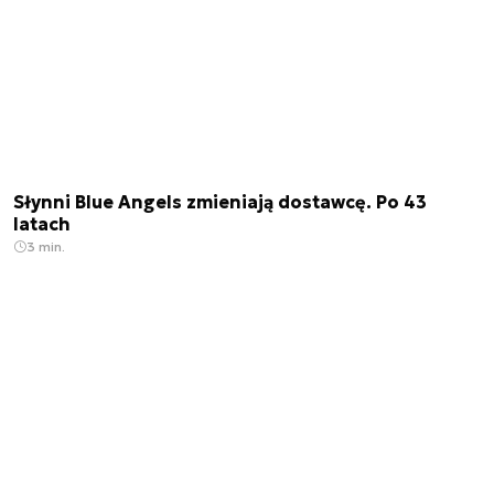
Słynni Blue Angels zmieniają dostawcę. Po 43
latach
3 min.