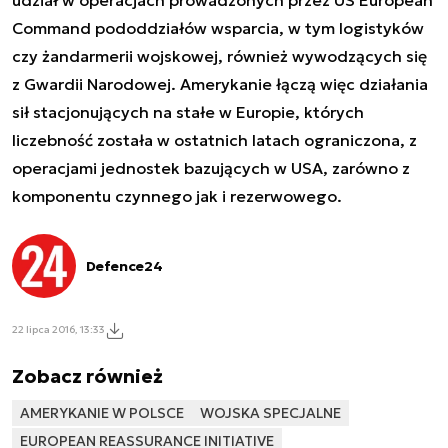
Command pododdziałów wsparcia, w tym logistyków
czy żandarmerii wojskowej, również wywodzących się
z Gwardii Narodowej. Amerykanie łączą więc działania
sił stacjonujących na stałe w Europie, których
liczebność została w ostatnich latach ograniczona, z
operacjami jednostek bazujących w USA, zarówno z
komponentu czynnego jak i rezerwowego.
Defence24
22 lipca 2016, 13:33
Zobacz również
AMERYKANIE W POLSCE
WOJSKA SPECJALNE
EUROPEAN REASSURANCE INITIATIVE