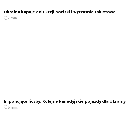
Ukraina kupuje od Turcji pociski i wyrzutnie rakietowe
2 min.
Imponujące liczby. Kolejne kanadyjskie pojazdy dla Ukrainy
3 min.