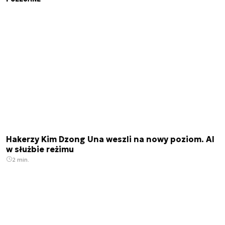
Hakerzy Kim Dzong Una weszli na nowy poziom. AI
w służbie reżimu
2 min.