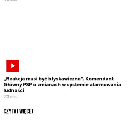
„Reakcja musi być błyskawiczna”. Komendant
Główny PSP o zmianach w systemie alarmowania
ludności
3 min.
czytaj więcej