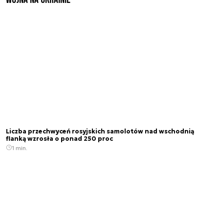
Liczba przechwyceń rosyjskich samolotów nad wschodnią
flanką wzrosła o ponad 250 proc
1 min.