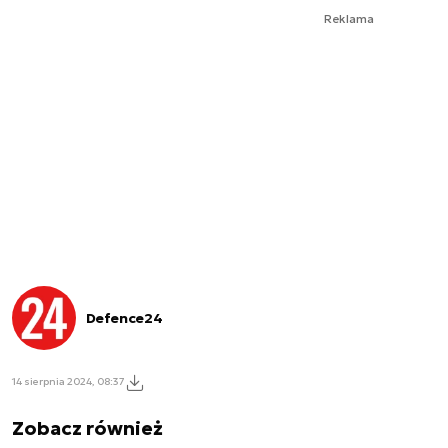
Reklama
Defence24
14 sierpnia 2024, 08:37
Zobacz również