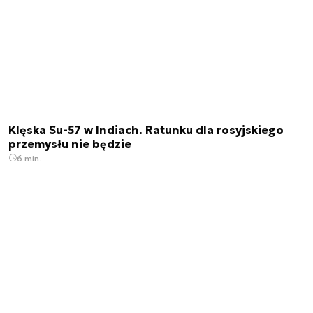
Klęska Su-57 w Indiach. Ratunku dla rosyjskiego
przemysłu nie będzie
6 min.