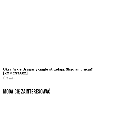
Ukraińskie Uragany ciągle strzelają. Skąd amunicja?
[KOMENTARZ]
3 min.
Mogą Cię zainteresować