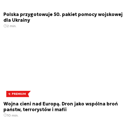
Polska przygotowuje 50. pakiet pomocy wojskowej
dla Ukrainy
2 min.
PREMIUM
Wojna cieni nad Europą. Dron jako wspólna broń
państw, terrorystów i mafii
10 min.