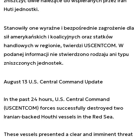
zniszczyć dwie należące do wspieranych przez Iran
Huti jednostki.
Stanowiły one wyraźne i bezpośrednie zagrożenie dla
sił amerykańskich i koalicyjnych oraz statków
handlowych w regionie, twierdzi USCENTCOM. W
podanej informacji nie stwierdzono rodzaju ani typu
zniszczonych jednostek.
August 13 U.S. Central Command Update
In the past 24 hours, U.S. Central Command
(USCENTCOM) forces successfully destroyed two
Iranian-backed Houthi vessels in the Red Sea.
These vessels presented a clear and imminent threat