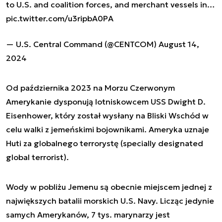
to U.S. and coalition forces, and merchant vessels in…
pic.twitter.com/u3ripbA0PA
— U.S. Central Command (@CENTCOM)
August 14,
2024
Od października 2023 na Morzu Czerwonym
Amerykanie dysponują lotniskowcem USS Dwight D.
Eisenhower, który został wysłany na Bliski Wschód w
celu walki z jemeńskimi bojownikami. Ameryka uznaje
Huti za globalnego terrorystę (specially designated
global terrorist).
Wody w pobliżu Jemenu są obecnie miejscem jednej z
największych batalii morskich U.S. Navy. Licząc jedynie
samych Amerykanów, 7 tys. marynarzy jest