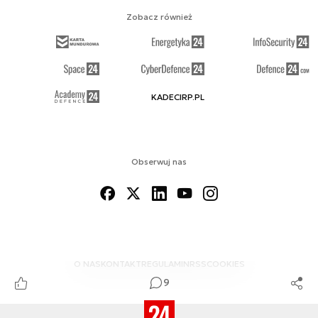
Zobacz również
KADECIRP.PL
Obserwuj nas
O NAS
KONTAKT
REGULAMIN
RSS
COOKIES
9