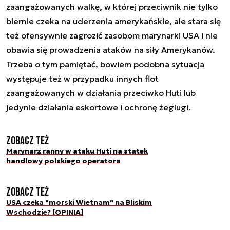
zaangażowanych walkę, w której przeciwnik nie tylko
biernie czeka na uderzenia amerykańskie, ale stara się
też ofensywnie zagrozić zasobom marynarki USA i nie
obawia się prowadzenia ataków na siły Amerykanów.
Trzeba o tym pamiętać, bowiem podobna sytuacja
występuje też w przypadku innych flot
zaangażowanych w działania przeciwko Huti lub
jedynie działania eskortowe i ochronę żeglugi.
Zobacz też
Marynarz ranny w ataku Huti na statek
handlowy polskiego operatora
Zobacz też
USA czeka "morski Wietnam" na Bliskim
Wschodzie? [OPINIA]