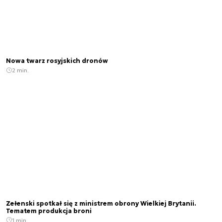
Nowa twarz rosyjskich dronów
2 min.
Zełenski spotkał się z ministrem obrony Wielkiej Brytanii.
Tematem produkcja broni
1 min.