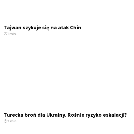
Tajwan szykuje się na atak Chin
1 min.
Turecka broń dla Ukrainy. Rośnie ryzyko eskalacji?
2 min.