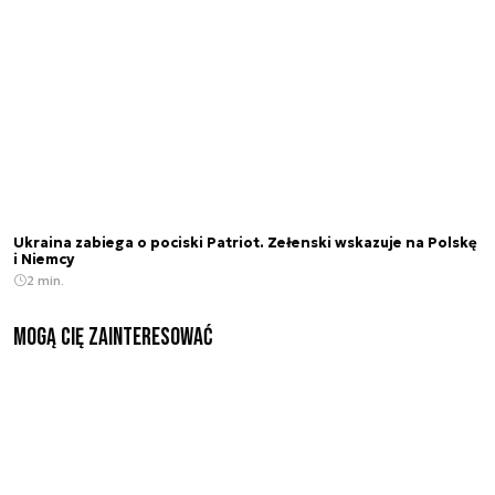
Ukraina zabiega o pociski Patriot. Zełenski wskazuje na Polskę
i Niemcy
2 min.
Mogą Cię zainteresować