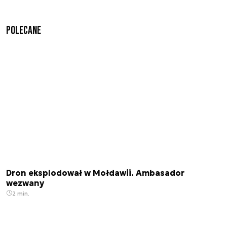
Polecane
Dron eksplodował w Mołdawii. Ambasador
wezwany
2 min.