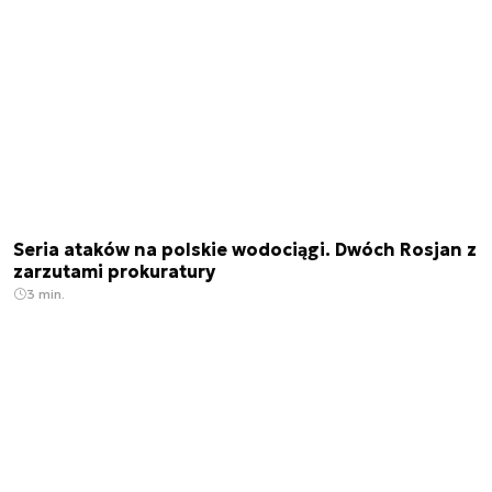
Seria ataków na polskie wodociągi. Dwóch Rosjan z
zarzutami prokuratury
3 min.