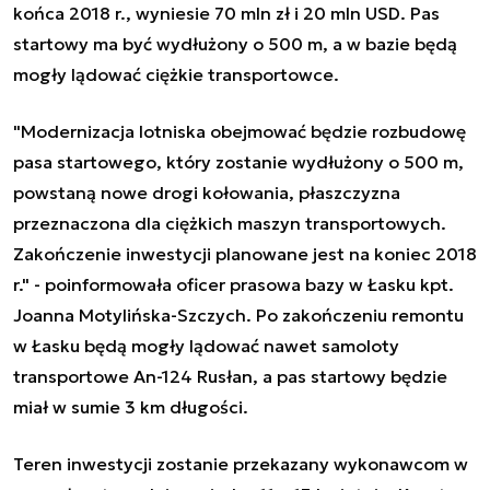
końca 2018 r., wyniesie 70 mln zł i 20 mln USD. Pas
startowy ma być wydłużony o 500 m, a w bazie będą
mogły lądować ciężkie transportowce.
"Modernizacja lotniska obejmować będzie rozbudowę
pasa startowego, który zostanie wydłużony o 500 m,
powstaną nowe drogi kołowania, płaszczyzna
przeznaczona dla ciężkich maszyn transportowych.
Zakończenie inwestycji planowane jest na koniec 2018
r."
- poinformowała oficer prasowa bazy w Łasku kpt.
Joanna Motylińska-Szczych. Po zakończeniu remontu
w Łasku będą mogły lądować nawet samoloty
transportowe An-124 Rusłan, a pas startowy będzie
miał w sumie 3 km długości.
Teren inwestycji zostanie przekazany wykonawcom w