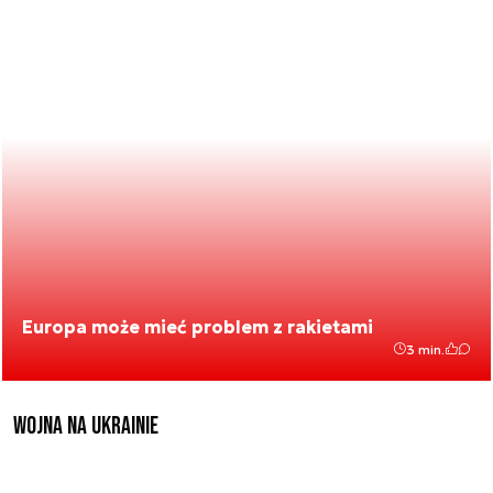
Europa może mieć problem z rakietami
3 min.
Wojna na Ukrainie