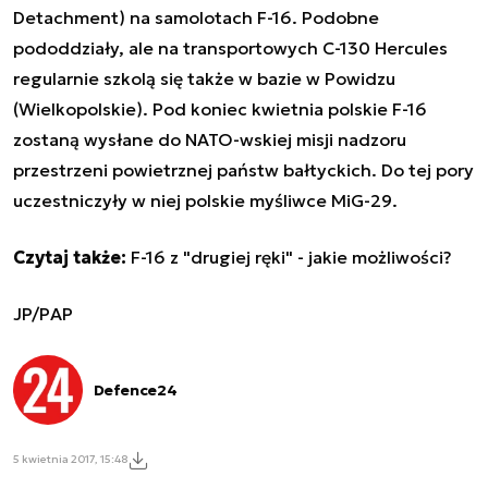
Detachment) na samolotach F-16. Podobne
pododdziały, ale na transportowych C-130 Hercules
regularnie szkolą się także w bazie w Powidzu
(Wielkopolskie). Pod koniec kwietnia polskie F-16
zostaną wysłane do NATO-wskiej misji nadzoru
przestrzeni powietrznej państw bałtyckich. Do tej pory
uczestniczyły w niej polskie myśliwce MiG-29.
Czytaj także:
F-16 z "drugiej ręki" - jakie możliwości?
JP/PAP
Defence24
5 kwietnia 2017, 15:48