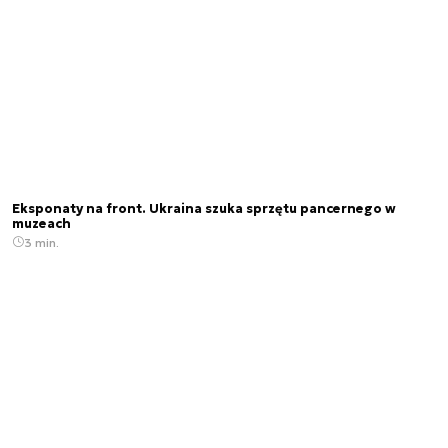
Eksponaty na front. Ukraina szuka sprzętu pancernego w
muzeach
3 min.