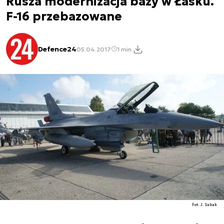
Rusza modernizacja bazy w Łasku.
F-16 przebazowane
Defence24
05.04.2017
1 min.
Fot. J. Sabak