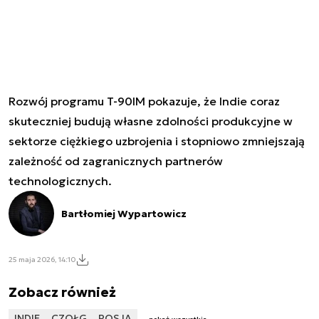
Rozwój programu T-90IM pokazuje, że Indie coraz
skuteczniej budują własne zdolności produkcyjne w
sektorze ciężkiego uzbrojenia i stopniowo zmniejszają
zależność od zagranicznych partnerów
technologicznych.
Bartłomiej Wypartowicz
25 maja 2026, 14:10
Zobacz również
INDIE
CZOŁG
ROSJA