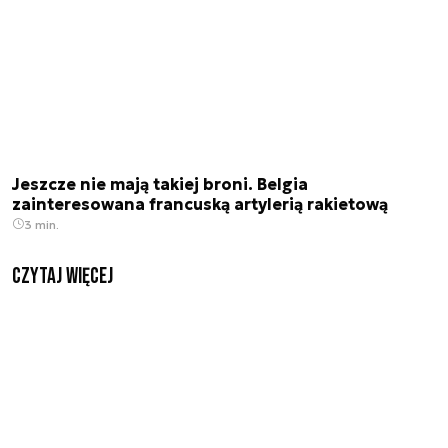
Jeszcze nie mają takiej broni. Belgia
zainteresowana francuską artylerią rakietową
3 min.
czytaj więcej