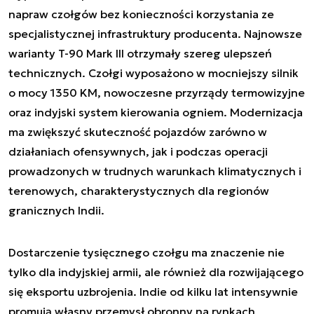
napraw czołgów bez konieczności korzystania ze
specjalistycznej infrastruktury producenta. Najnowsze
warianty T-90 Mark III otrzymały szereg ulepszeń
technicznych. Czołgi wyposażono w mocniejszy silnik
o mocy 1350 KM, nowoczesne przyrządy termowizyjne
oraz indyjski system kierowania ogniem. Modernizacja
ma zwiększyć skuteczność pojazdów zarówno w
działaniach ofensywnych, jak i podczas operacji
prowadzonych w trudnych warunkach klimatycznych i
terenowych, charakterystycznych dla regionów
granicznych Indii.
Dostarczenie tysięcznego czołgu ma znaczenie nie
tylko dla indyjskiej armii, ale również dla rozwijającego
się eksportu uzbrojenia. Indie od kilku lat intensywnie
promują własny przemysł obronny na rynkach