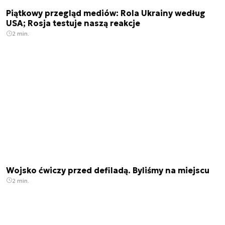
Piątkowy przegląd mediów: Rola Ukrainy według
USA; Rosja testuje naszą reakcje
2 min.
Wojsko ćwiczy przed defiladą. Byliśmy na miejscu
2 min.