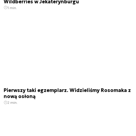
Wildberries w Jekaterynburgu
1 min.
Pierwszy taki egzemplarz. Widzieliśmy Rosomaka z
nową osłoną
2 min.