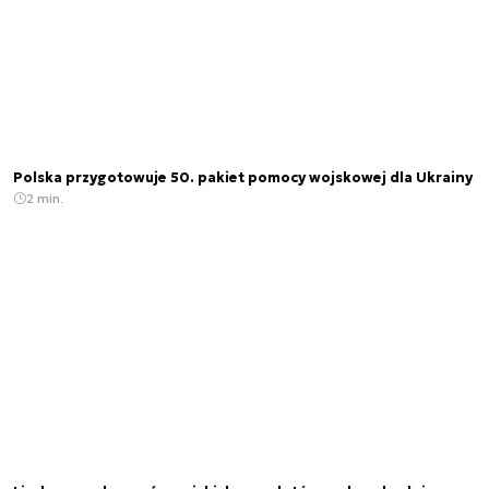
Polska przygotowuje 50. pakiet pomocy wojskowej dla Ukrainy
2 min.