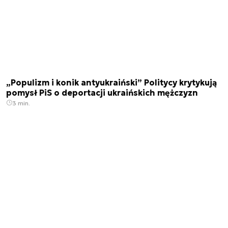
„Populizm i konik antyukraiński” Politycy krytykują
pomysł PiS o deportacji ukraińskich mężczyzn
3 min.