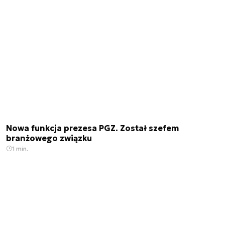
Nowa funkcja prezesa PGZ. Został szefem
branżowego związku
1 min.