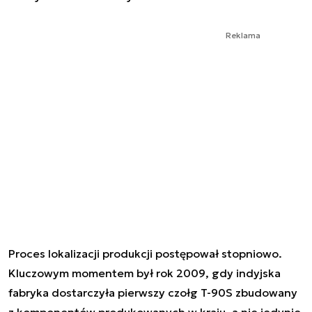
Reklama
Proces lokalizacji produkcji postępował stopniowo.
Kluczowym momentem był rok 2009, gdy indyjska
fabryka dostarczyła pierwszy czołg T-90S zbudowany
z komponentów produkowanych w kraju, a nie jedynie