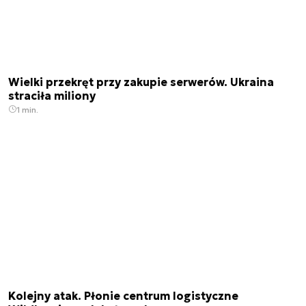
Wielki przekręt przy zakupie serwerów. Ukraina
straciła miliony
1 min.
Kolejny atak. Płonie centrum logistyczne