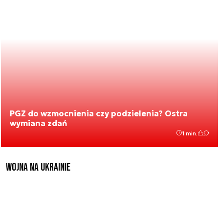
PGZ do wzmocnienia czy podzielenia? Ostra
wymiana zdań
1 min.
Wojna na Ukrainie