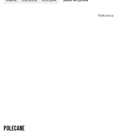
pokaż wszystkie
Reklama
Polecane