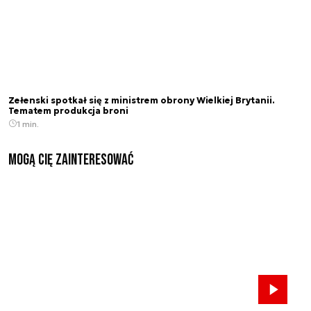
Zełenski spotkał się z ministrem obrony Wielkiej Brytanii.
Tematem produkcja broni
1 min.
Mogą Cię zainteresować