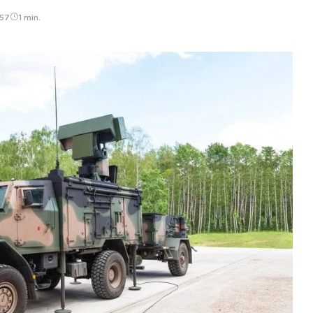
:57
1 min.