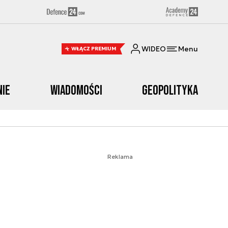
WIDEO
Menu
WŁĄCZ PREMIUM
nie
Wiadomości
Geopolityka
Reklama