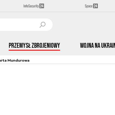
Przemysł Zbrojeniowy
Wojna na Ukrai
arta Mundurowa