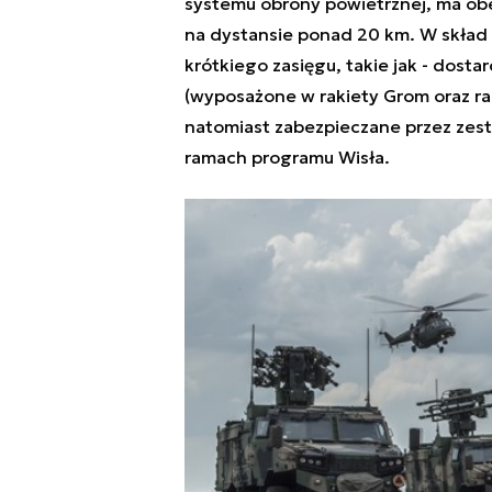
systemu obrony powietrznej, ma ob
na dystansie ponad 20 km. W skład
krótkiego zasięgu, takie jak - dost
(wyposażone w rakiety Grom oraz rak
natomiast zabezpieczane przez zest
ramach programu Wisła.