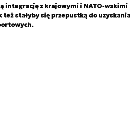
 integrację z krajowymi i NATO-wskimi
też stałyby się przepustką do uzyskania
portowych.