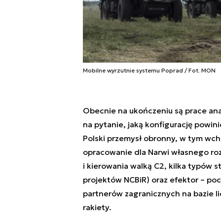
Mobilne wyrzutnie systemu Poprad / Fot. MON
Obecnie na ukończeniu są prace a
na pytanie, jaką konfigurację powin
Polski przemysł obronny, w tym wch
opracowanie dla Narwi własnego ro
i kierowania walką C2, kilka typów 
projektów NCBiR) oraz efektor – poc
partnerów zagranicznych na bazie li
rakiety.