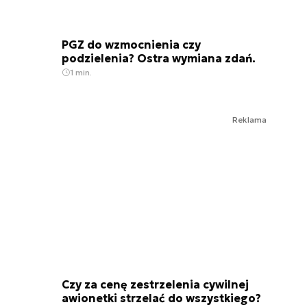
PGZ do wzmocnienia czy
podzielenia? Ostra wymiana zdań.
1 min.
Reklama
Czy za cenę zestrzelenia cywilnej
awionetki strzelać do wszystkiego?