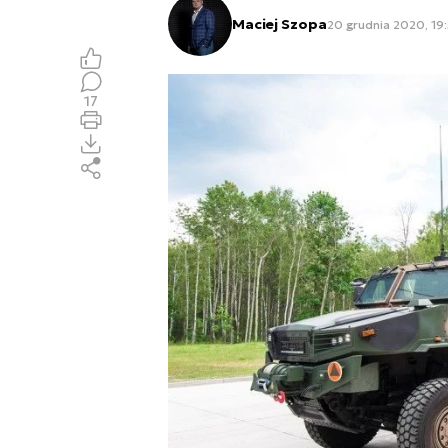
Maciej Szopa
20 grudnia 2020, 19
17