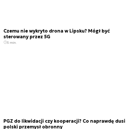
Czemu nie wykryto drona w Lipsku? Mógł być
sterowany przez 5G
5 min.
PGZ do likwidacji czy kooperacji? Co naprawdę dusi
polski przemysł obronny