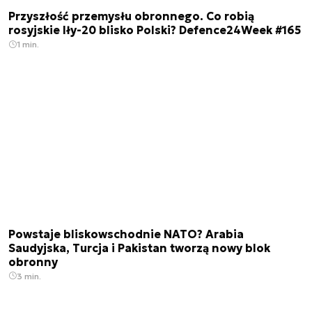
Przyszłość przemysłu obronnego. Co robią
rosyjskie Iły-20 blisko Polski? Defence24Week #165
1 min.
Powstaje bliskowschodnie NATO? Arabia
Saudyjska, Turcja i Pakistan tworzą nowy blok
obronny
3 min.