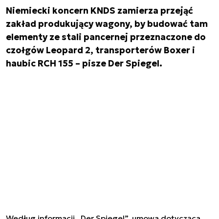
Niemiecki koncern KNDS zamierza przejąć
zakład produkujący wagony, by budować tam
elementy ze stali pancernej przeznaczone do
czołgów Leopard 2, transporterów Boxer i
haubic RCH 155 – pisze Der Spiegel.
Według informacji „Der Spiegel”, umowa dotycząca