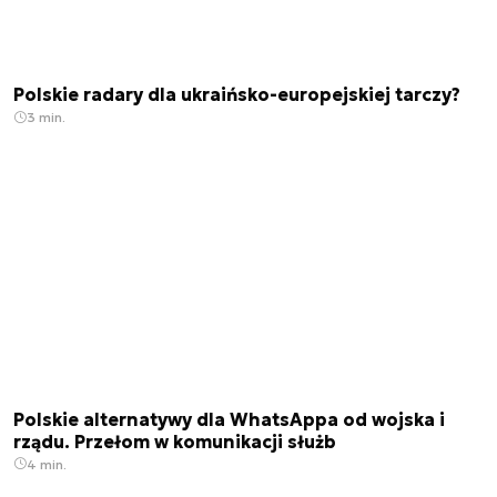
Polskie radary dla ukraińsko-europejskiej tarczy?
3 min.
Polskie alternatywy dla WhatsAppa od wojska i
rządu. Przełom w komunikacji służb
4 min.