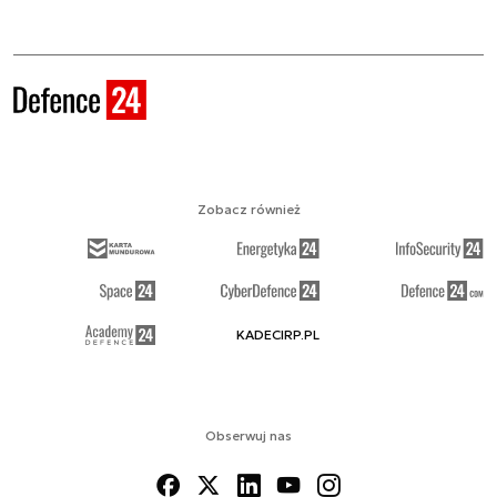
Zobacz również
KADECIRP.PL
Obserwuj nas