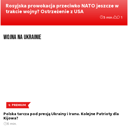
Rosyjska prowokacja przeciwko NATO jeszcze w
trakcie wojny? Ostrzeżenie z USA
3 min.
1
Wojna na Ukrainie
PREMIUM
Polska tarcza pod presją Ukrainy i Iranu. Kolejne Patrioty dla
Kijowa?
6 min.