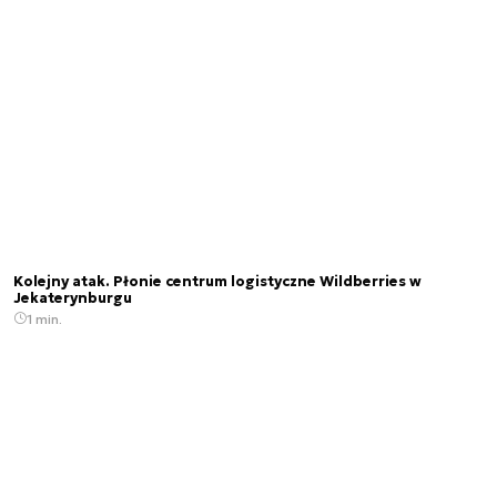
Kolejny atak. Płonie centrum logistyczne Wildberries w
Jekaterynburgu
1 min.