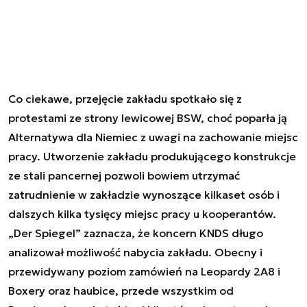
Co ciekawe, przejęcie zakładu spotkało się z
protestami ze strony lewicowej BSW, choć poparła ją
Alternatywa dla Niemiec z uwagi na zachowanie miejsc
pracy. Utworzenie zakładu produkującego konstrukcje
ze stali pancernej pozwoli bowiem utrzymać
zatrudnienie w zakładzie wynoszące kilkaset osób i
dalszych kilka tysięcy miejsc pracy u kooperantów.
„Der Spiegel” zaznacza, że koncern KNDS długo
analizował możliwość nabycia zakładu. Obecny i
przewidywany poziom zamówień na Leopardy 2A8 i
Boxery oraz haubice, przede wszystkim od