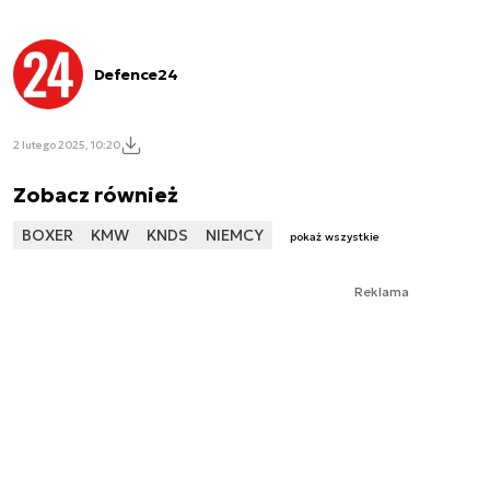
Defence24
2 lutego 2025, 10:20
Zobacz również
BOXER
KMW
KNDS
NIEMCY
pokaż wszystkie
Reklama