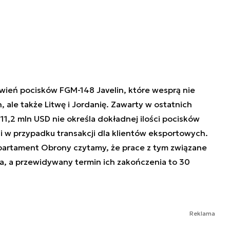
ień pocisków FGM-148 Javelin, które wesprą nie
ale także Litwę i Jordanię. Zawarty w ostatnich
11,2 mln USD nie określa dokładnej ilości pocisków
i w przypadku transakcji dla klientów eksportowych.
artament Obrony czytamy, że prace z tym związane
, a przewidywany termin ich zakończenia to 30
Reklama