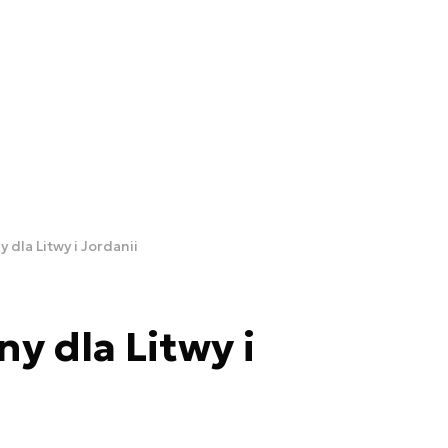
y dla Litwy i Jordanii
ny dla Litwy i