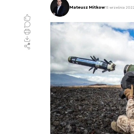
Mateusz Mitkow
15 września 202