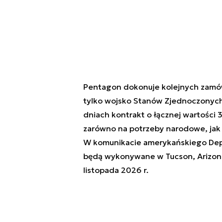
Pentagon dokonuje kolejnych zamów
tylko wojsko Stanów Zjednoczonych, 
dniach kontrakt o łącznej wartości 3
zarówno na potrzeby narodowe, jak 
W komunikacie amerykańskiego Dep
będą wykonywane w Tucson, Arizona
listopada 2026 r.