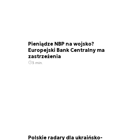
Pieniądze NBP na wojsko?
Europejski Bank Centralny ma
zastrzeżenia
3 min.
Polskie radary dla ukraińsko-