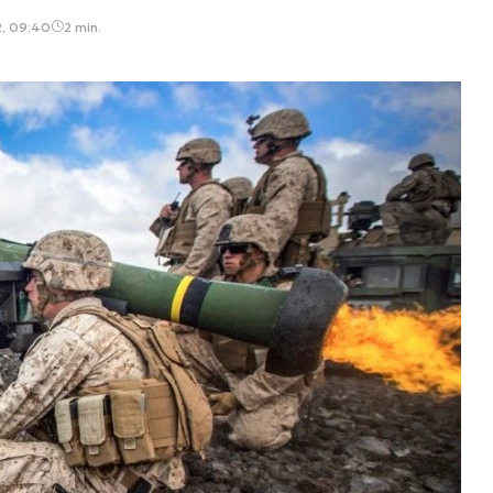
2, 09:40
2 min.