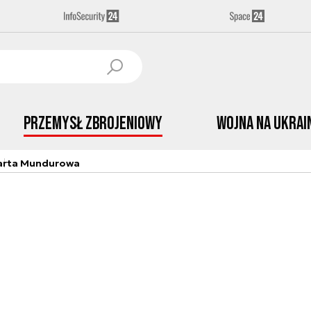
Przemysł Zbrojeniowy
Wojna na Ukrai
arta Mundurowa