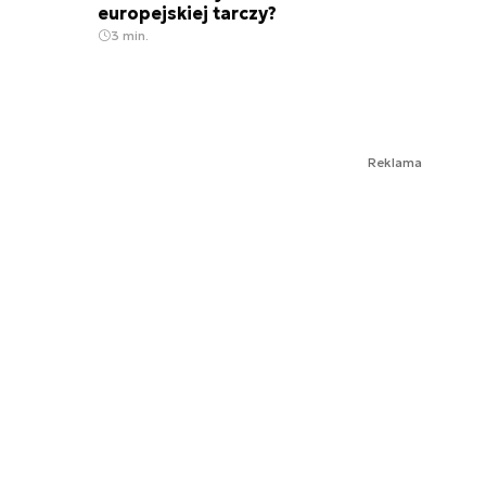
europejskiej tarczy?
3 min.
Reklama