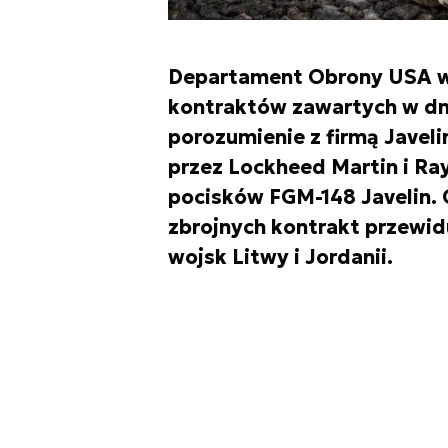
Departament Obrony USA w
kontraktów zawartych w dniu
porozumienie z firmą Javeli
przez Lockheed Martin i R
pocisków FGM-148 Javelin. 
zbrojnych kontrakt przewid
wojsk Litwy i Jordanii.