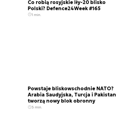
Co robią rosyjskie Iły-20 blisko
Polski? Defence24Week #165
1 min.
Powstaje bliskowschodnie NATO?
Arabia Saudyjska, Turcja i Pakistan
tworzą nowy blok obronny
3 min.