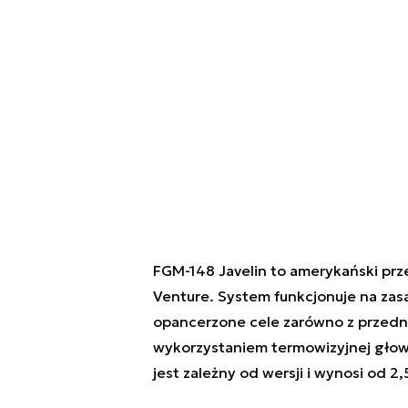
FGM-148 Javelin to amerykański prz
Venture. System funkcjonuje na zasad
opancerzone cele zarówno z przednie
wykorzystaniem termowizyjnej głow
jest zależny od wersji i wynosi od 2