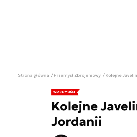
Strona główna
Przemysł Zbrojeniowy
Kolejne Javelin
WIADOMOŚCI
Kolejne Javeli
Jordanii