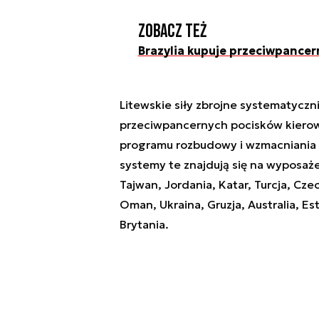
Zobacz też
Brazylia kupuje przeciwpancer
Litewskie siły zbrojne systematyczni
przeciwpancernych pocisków kierowa
programu rozbudowy i wzmacniania o
systemy te znajdują się na wyposażen
Tajwan, Jordania, Katar, Turcja, Cze
Oman, Ukraina, Gruzja, Australia, E
Brytania.