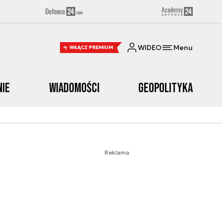
WIDEO
Menu
WŁĄCZ PREMIUM
nie
Wiadomości
Geopolityka
Reklama