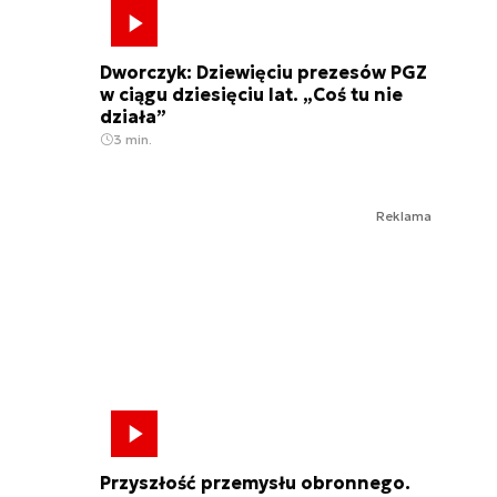
Dworczyk: Dziewięciu prezesów PGZ
w ciągu dziesięciu lat. „Coś tu nie
działa”
3 min.
Reklama
Przyszłość przemysłu obronnego.