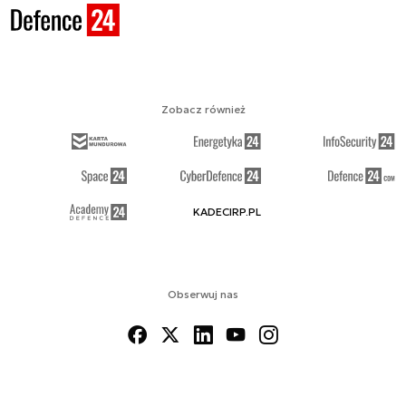
Zobacz również
KADECIRP.PL
Obserwuj nas