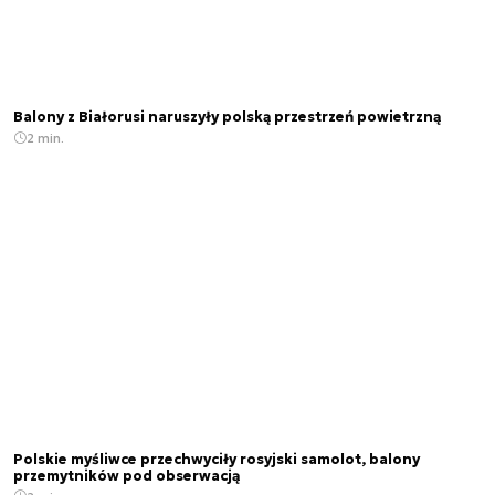
Balony z Białorusi naruszyły polską przestrzeń powietrzną
2 min.
Polskie myśliwce przechwyciły rosyjski samolot, balony
przemytników pod obserwacją