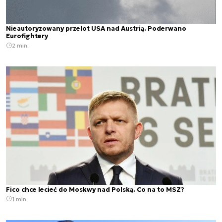
Nieautoryzowany przelot USA nad Austrią. Poderwano
Eurofightery
2 min.
Fico chce lecieć do Moskwy nad Polską. Co na to MSZ?
1 min.