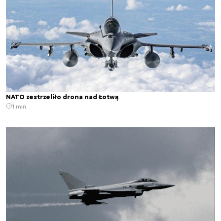
NATO zestrzeliło drona nad Łotwą
1 min.