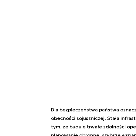
Dla bezpieczeństwa państwa oznacza
obecności sojuszniczej. Stała infra
tym, że buduje trwałe zdolności ope
planowanie obronne, szybsze wsparci