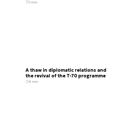
1 min.
A thaw in diplomatic relations and
the revival of the T-70 programme
6 min.