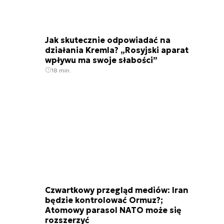
Jak skutecznie odpowiadać na
działania Kremla? „Rosyjski aparat
wpływu ma swoje słabości”
18 min.
Czwartkowy przegląd mediów: Iran
będzie kontrolować Ormuz?;
Atomowy parasol NATO może się
rozszerzyć