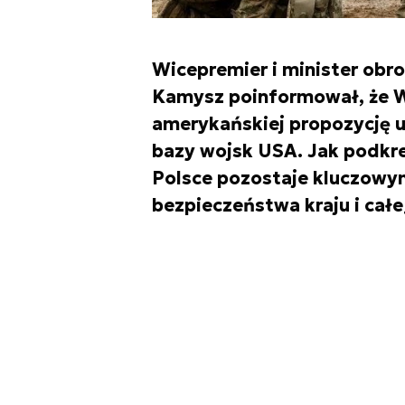
Wicepremier i minister obr
Kamysz poinformował, że W
amerykańskiej propozycję u
bazy wojsk USA. Jak podkre
Polsce pozostaje kluczow
bezpieczeństwa kraju i całe