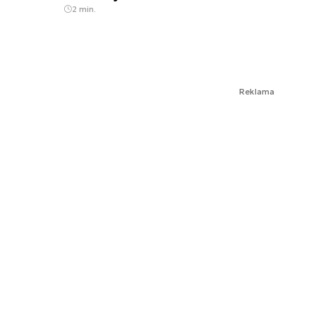
2 min.
Reklama