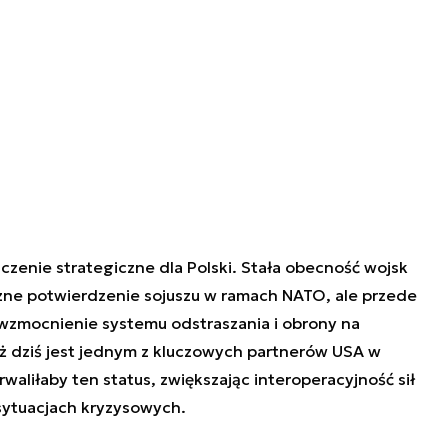
czenie strategiczne dla Polski. Stała obecność wojsk
zne potwierdzenie sojuszu w ramach NATO, ale przede
wzmocnienie systemu odstraszania i obrony na
uż dziś jest jednym z kluczowych partnerów USA w
waliłaby ten status, zwiększając interoperacyjność sił
 sytuacjach kryzysowych.