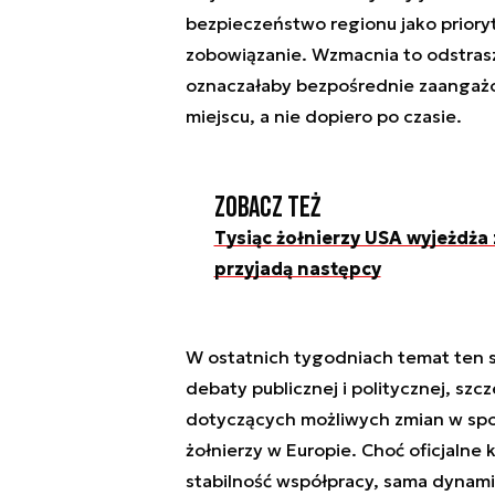
bezpieczeństwo regionu jako priory
zobowiązanie. Wzmacnia to odstrasz
oznaczałaby bezpośrednie zaangażo
miejscu, a nie dopiero po czasie.
Zobacz też
Tysiąc żołnierzy USA wyjeżdża 
przyjadą następcy
W ostatnich tygodniach temat ten s
debaty publicznej i politycznej, szc
dotyczących możliwych zmian w spos
żołnierzy w Europie. Choć oficjalne 
stabilność współpracy, sama dynami