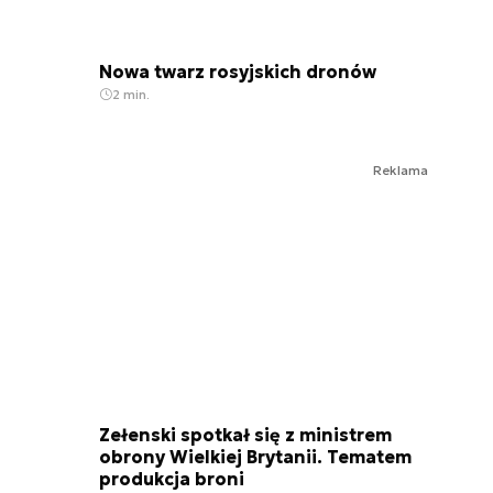
Nowa twarz rosyjskich dronów
2 min.
Reklama
Zełenski spotkał się z ministrem
obrony Wielkiej Brytanii. Tematem
produkcja broni