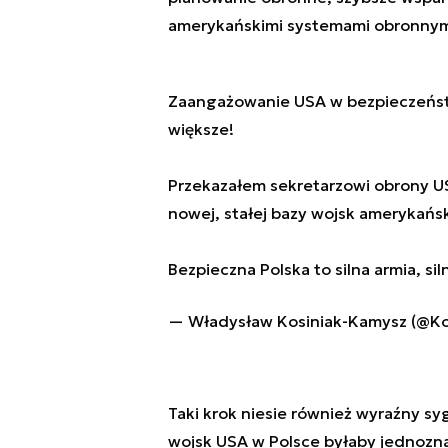
amerykańskimi systemami obronnym
Zaangażowanie USA w bezpieczeństwo
większe!
Przekazałem sekretarzowi obrony 
nowej, stałej bazy wojsk amerykańsk
Bezpieczna Polska to silna armia, s
— Władysław Kosiniak-Kamysz (@K
Taki krok niesie również wyraźny sy
wojsk USA w Polsce byłaby jednozn