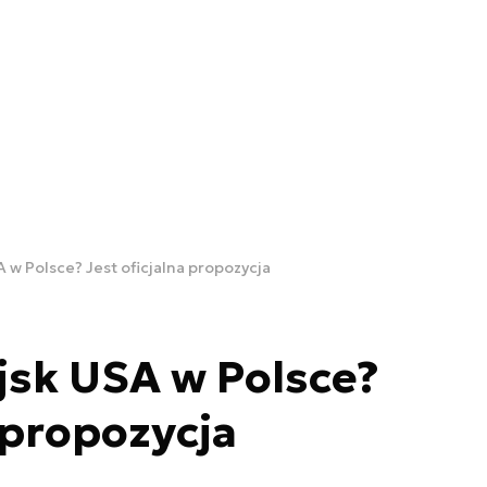
 w Polsce? Jest oficjalna propozycja
jsk USA w Polsce?
 propozycja