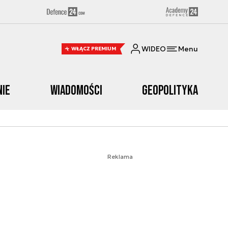
WIDEO
Menu
WŁĄCZ PREMIUM
nie
Wiadomości
Geopolityka
Reklama