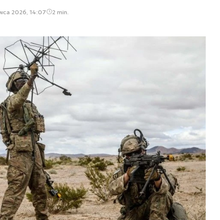
wca 2026, 14:07
2 min.