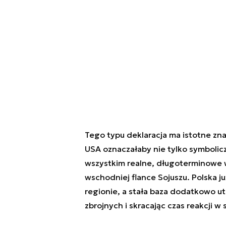
Tego typu deklaracja ma istotne zna
USA oznaczałaby nie tylko symbolic
wszystkim realne, długoterminowe 
wschodniej flance Sojuszu. Polska j
regionie, a stała baza dodatkowo utr
zbrojnych i skracając czas reakcji w