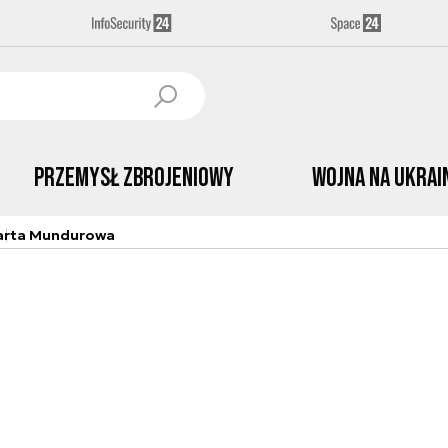
Przemysł Zbrojeniowy
Wojna na Ukrai
arta Mundurowa