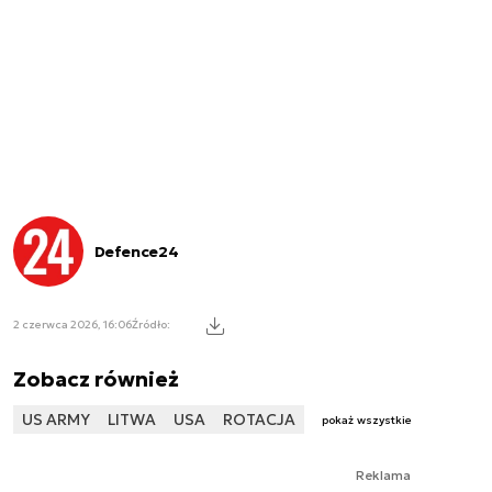
Defence24
2 czerwca 2026, 16:06
Źródło:
Zobacz również
US ARMY
LITWA
USA
ROTACJA
pokaż wszystkie
Reklama