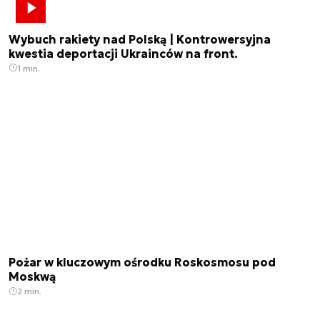
Wybuch rakiety nad Polską | Kontrowersyjna
kwestia deportacji Ukrainców na front.
1 min.
Pożar w kluczowym ośrodku Roskosmosu pod
Moskwą
2 min.