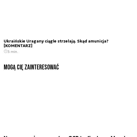
Ukraińskie Uragany ciągle strzelają. Skąd amunicja?
[KOMENTARZ]
3 min.
Mogą Cię zainteresować