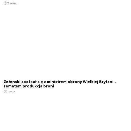
2 min.
Zełenski spotkał się z ministrem obrony Wielkiej Brytanii.
Tematem produkcja broni
1 min.