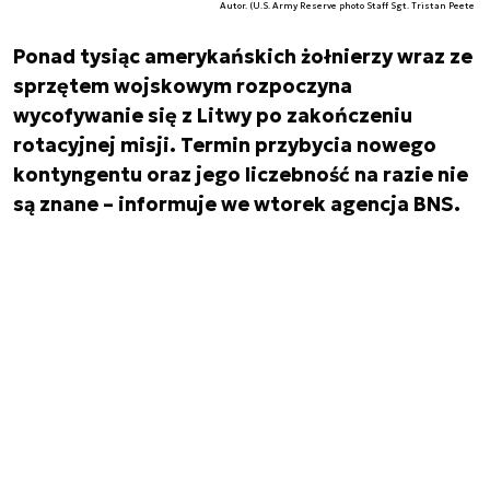
Autor. (U.S. Army Reserve photo Staff Sgt. Tristan Peete
Ponad tysiąc amerykańskich żołnierzy wraz ze
sprzętem wojskowym rozpoczyna
wycofywanie się z Litwy po zakończeniu
rotacyjnej misji. Termin przybycia nowego
kontyngentu oraz jego liczebność na razie nie
są znane – informuje we wtorek agencja BNS.