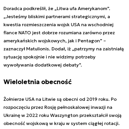
Doradca podkreślił, że „Litwa ufa Amerykanom”.
„Jesteśmy bliskimi partnerami strategicznymi, a
kwestia rozmieszczenia wojsk USA na wschodniej
flance NATO jest dobrze rozumiana zarówno przez
amerykańskich wojskowych, jak i Pentagon” –
zaznaczył Matulionis. Dodał, iż „patrzymy na zaistniałą
sytuację spokojnie i nie widzimy potrzeby
wywoływania dodatkowej debaty”.
Wieloletnia obecność
Żołnierze USA na Litwie są obecni od 2019 roku. Po
rozpoczęciu przez Rosję pełnoskalowej inwazji na
Ukrainę w 2022 roku Waszyngton przekształcił swoją
obecność wojskową w kraju w system ciągłej rotacji.