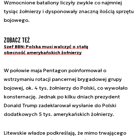
Wzmocnione bataliony liczyły zwykle co najmniej
tysiąc żołnierzy i dysponowały znaczną ilością sprzętu
bojowego.
Zobacz też
Szef BBN: Polska musi walczyć o stałą
obecność amerykańskich żołnierzy
W połowie maja Pentagon poinformował o
wstrzymaniu rotacji pancernej brygadowej grupy
bojowej, ok. 4 tys. żołnierzy do Polski, co wywołało
konsternację. Jednak po kilku dniach prezydent
Donald Trump zadeklarował wysłanie do Polski
dodatkowych 5 tys. amerykańskich żołnierzy.
Litewskie władze podkreślają, że mimo trwającego