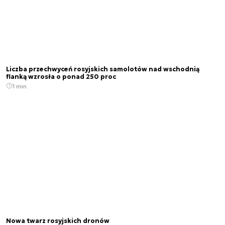
Liczba przechwyceń rosyjskich samolotów nad wschodnią
flanką wzrosła o ponad 250 proc
1 min.
Nowa twarz rosyjskich dronów