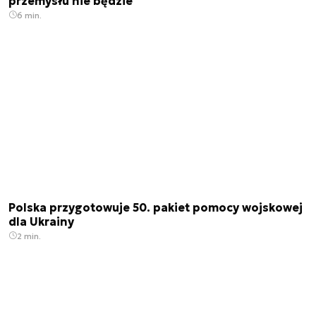
przemysłu nie będzie
6 min.
Polska przygotowuje 50. pakiet pomocy wojskowej
dla Ukrainy
2 min.