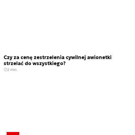
Czy za cenę zestrzelenia cywilnej awionetki
strzelać do wszystkiego?
2 min.