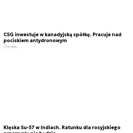
CSG inwestuje w kanadyjską spółkę. Pracuje nad
pociskiem antydronowym
4 min.
Klęska Su-57 w Indiach. Ratunku dla rosyjskiego