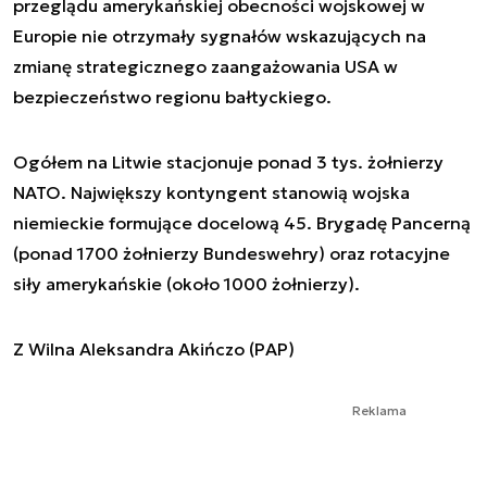
przeglądu amerykańskiej obecności wojskowej w
Europie nie otrzymały sygnałów wskazujących na
zmianę strategicznego zaangażowania USA w
bezpieczeństwo regionu bałtyckiego.
Ogółem na Litwie stacjonuje ponad 3 tys. żołnierzy
NATO. Największy kontyngent stanowią wojska
niemieckie formujące docelową 45. Brygadę Pancerną
(ponad 1700 żołnierzy Bundeswehry) oraz rotacyjne
siły amerykańskie (około 1000 żołnierzy).
Z Wilna Aleksandra Akińczo (PAP)
Reklama