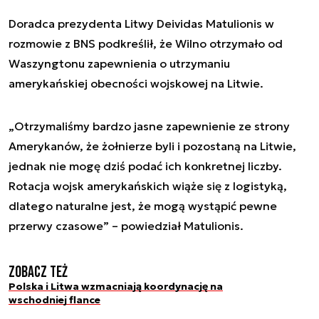
Doradca prezydenta Litwy Deividas Matulionis w
rozmowie z BNS podkreślił, że Wilno otrzymało od
Waszyngtonu zapewnienia o utrzymaniu
amerykańskiej obecności wojskowej na Litwie.
„Otrzymaliśmy bardzo jasne zapewnienie ze strony
Amerykanów, że żołnierze byli i pozostaną na Litwie,
jednak nie mogę dziś podać ich konkretnej liczby.
Rotacja wojsk amerykańskich wiąże się z logistyką,
dlatego naturalne jest, że mogą wystąpić pewne
przerwy czasowe” – powiedział Matulionis.
Zobacz też
Polska i Litwa wzmacniają koordynację na
wschodniej flance