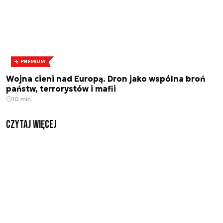
PREMIUM
Wojna cieni nad Europą. Dron jako wspólna broń
państw, terrorystów i mafii
10 min.
czytaj więcej