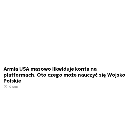
Armia USA masowo likwiduje konta na
platformach. Oto czego może nauczyć się Wojsko
Polskie
16 min.