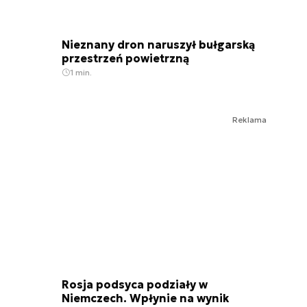
Nieznany dron naruszył bułgarską
przestrzeń powietrzną
1 min.
Reklama
Rosja podsyca podziały w
Niemczech. Wpłynie na wynik