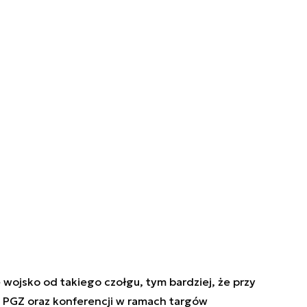
wojsko od takiego czołgu, tym bardziej, że przy
 PGZ oraz konferencji w ramach targów