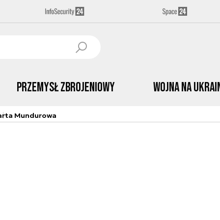
Przemysł Zbrojeniowy
Wojna na Ukrai
arta Mundurowa