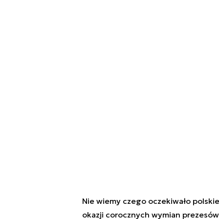
Nie wiemy czego oczekiwało polskie 
okazji corocznych wymian prezesów