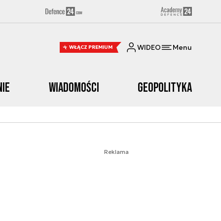
WIDEO
Menu
WŁĄCZ PREMIUM
nie
Wiadomości
Geopolityka
Reklama