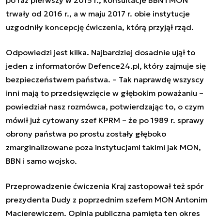
trwały od 2016 r., a w maju 2017 r. obie instytucje
uzgodniły koncepcję ćwiczenia, którą przyjął rząd.
Odpowiedzi jest kilka. Najbardziej dosadnie ujął to
jeden z informatorów Defence24.pl, który zajmuje się
bezpieczeństwem państwa. –
Tak naprawdę wszyscy
inni mają to przedsięwzięcie w głębokim poważaniu
–
powiedział nasz rozmówca, potwierdzając to, o czym
mówił już cytowany szef KPRM – że po 1989 r. sprawy
obrony państwa po prostu zostały głęboko
zmarginalizowane poza instytucjami takimi jak MON,
BBN i samo wojsko.
Przeprowadzenie ćwiczenia Kraj zastopował też spór
prezydenta Dudy z poprzednim szefem MON Antonim
Macierewiczem. Opinia publiczna pamięta ten okres