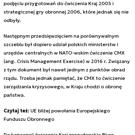
podjęciu przygotowań do ćwiczenia Kraj 2005 i
strategicznej gry obronnej 2006, które jednak się nie
odbyły.
Następnym przedsięwzięciem na porównywalnym
szczeblu był dopiero udział polskich ministerstw i
urzędów centralnych w NATO-wskim ćwiczenie CMX
(ang. Crisis Management Exercise) w 2016 r. Związany
z tym dokument był nawet jednym z punktów obrad
rządu. Trzeba jednak pamiętać, że CMX to ćwiczenie
zarządzania kryzysowego, w Kraju chodzi o obronę
państwa.
Czytaj też:
UE bliżej powołania Europejskiego
Funduszu Obronnego
Do koncepcji ćwiczenia Kraj prezydenckie Biuro