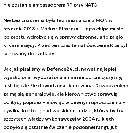
nie zostanie ambasadorem RP przy NATO
Nie bez znaczenia była też zmiana szefa MON w
styczniu 2018 r. Mariusz Błaszczak i jego ekipa musieli
po prostu wdrożyć się w sprawy obronne, a to zajęło
kilka miesięcy. Przez ten czas temat ćwiczenia Kraj był
schowany do szuflady.
Jak już pisaliśmy w Defence24.pl, nawet najlepiej
wyszkolona i wyposażona armia nie obroni ojczyzny,
jeśli będzie źle dowodzona i kierowana. Dowodzeniem
zajmą się generałowie, ale kierownictwo sprawują
politycy poprzez – mówiąc w pewnym uproszczeniu –
cywilną kontrolę nad wojskiem. Ludzie, którzy byli na
szczytach władzy wykonawczej w 2004 r., kiedy
odbyło się ostatnie ćwiczenie podobnej rangi, już