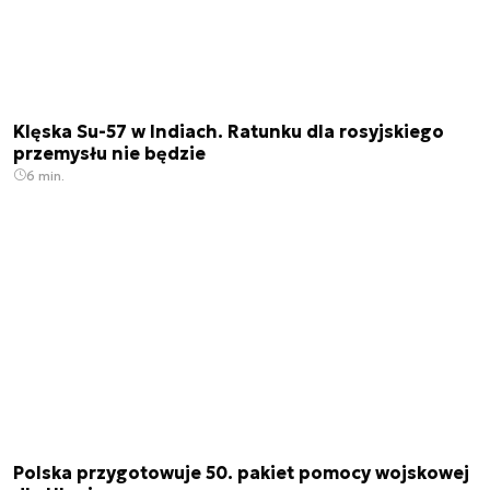
Klęska Su-57 w Indiach. Ratunku dla rosyjskiego
przemysłu nie będzie
6 min.
Polska przygotowuje 50. pakiet pomocy wojskowej