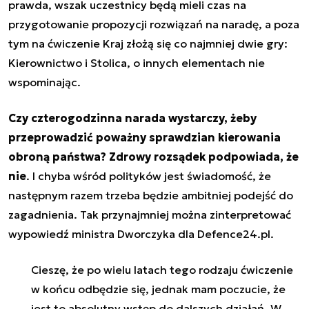
prawda, wszak uczestnicy będą mieli czas na
przygotowanie propozycji rozwiązań na naradę, a poza
tym na ćwiczenie Kraj złożą się co najmniej dwie gry:
Kierownictwo i Stolica, o innych elementach nie
wspominając.
Czy czterogodzinna narada wystarczy, żeby
przeprowadzić poważny sprawdzian kierowania
obroną państwa? Zdrowy rozsądek podpowiada, że
nie
. I chyba wśród polityków jest świadomość, że
następnym razem trzeba będzie ambitniej podejść do
zagadnienia. Tak przynajmniej można zinterpretować
wypowiedź ministra Dworczyka dla Defence24.pl.
Cieszę, że po wielu latach tego rodzaju ćwiczenie
w końcu odbędzie się, jednak mam poczucie, że
jest to absolutny wstęp do dalszych działań. W