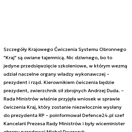
Szczegóły Krajowego Ćwiczenia Systemu Obronnego
"Kraj" są owiane tajemnicą. Nic dziwnego, bo to
jedyne przedsięwzięcie szkoleniowe, w którym wezmą
udział naczelne organy władzy wykonawczej –
prezydent i rząd. Kierownikiem ćwiczenia będzie
prezydent, zwierzchnik sił zbrojnych Andrzej Duda. –
Rada Ministrów właśnie przyjęła wniosek w sprawie
ćwiczenia Kraj, który zostanie niezwłocznie wysłany
do prezydenta RP
– poinformował Defence24.pl szef
Kancelarii Prezesa Rady Ministrów i były wiceminister
obrony narodowej Michał Dworczyk.