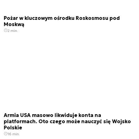
Pożar w kluczowym ośrodku Roskosmosu pod
Moskwą
2 min.
Armia USA masowo likwiduje konta na
platformach. Oto czego może nauczyć się Wojsko
Polskie
16 min.