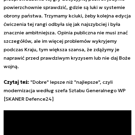
powierzchownie sprawdzić, gdzie są luki w systemie
obrony państwa. Trzymamy kciuki, żeby kolejna edycja
ćwiczenia tej rangi odbyła się jak najszybciej i była
znacznie ambitniejsza. Opinia publiczna nie musi znać
szczegółów, ale im więcej problemów wykryjemy
podczas Kraju, tym większa szansa, że zdążymy je
naprawić przed prawdziwym kryzysem lub nie daj Boże
wojną.
Czytaj też:
"Dobre" lepsze niż "najlepsze", czyli
modernizacja według szefa Sztabu Generalnego WP
[SKANER Defence24]