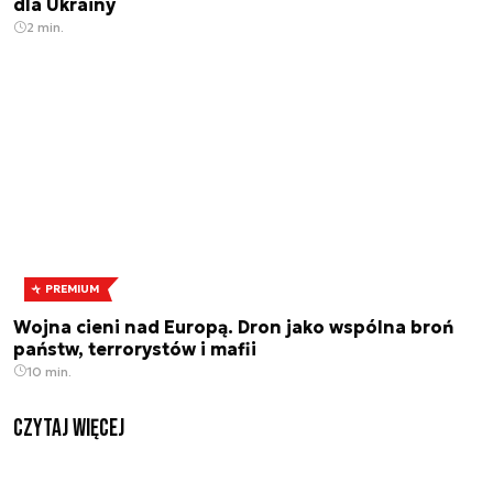
dla Ukrainy
2 min.
PREMIUM
Wojna cieni nad Europą. Dron jako wspólna broń
państw, terrorystów i mafii
10 min.
czytaj więcej