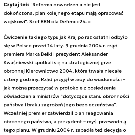
Czytaj też:
"Reforma dowodzenia nie jest
dokończona, plan kolejnego etapu mają opracować
wojskowi". Szef BBN dla Defence24.pl
Ćwiczenie takiego typu jak Kraj po raz ostatni odbyło
się w Polsce przed 14 laty. 9 grudnia 2004 r. rząd
premiera Marka Belki i prezydent Aleksander
Kwaśniewski spotkali się na strategicznej grze
obronnej Kierownictwo 2004, która trwała niecałe
cztery godziny. Rząd przyjął wtedy do wiadomości –
jak można przeczytać w protokole z posiedzenia –
oświadczenia ministrów "dotyczące stanu obronności
państwa i braku zagrożeń jego bezpieczeństwa".
Wcześniej premier zatwierdził plan reagowania
obronnego państwa, a prezydent – myśl przewodnią
tego planu. W grudniu 2004 r. zapadła też decyzja o