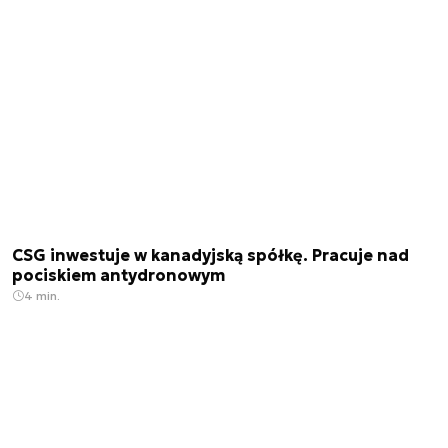
CSG inwestuje w kanadyjską spółkę. Pracuje nad
pociskiem antydronowym
4 min.