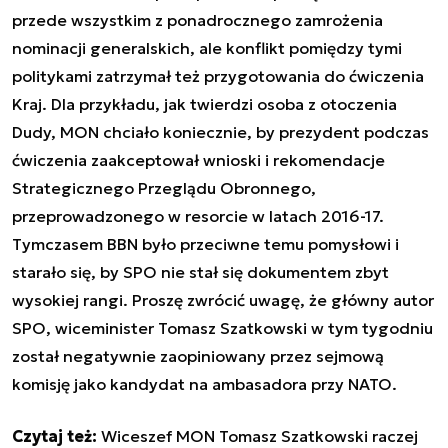
przede wszystkim z ponadrocznego zamrożenia
nominacji generalskich, ale konflikt pomiędzy tymi
politykami zatrzymał też przygotowania do ćwiczenia
Kraj. Dla przykładu, jak twierdzi osoba z otoczenia
Dudy, MON chciało koniecznie, by prezydent podczas
ćwiczenia zaakceptował wnioski i rekomendacje
Strategicznego Przeglądu Obronnego,
przeprowadzonego w resorcie w latach 2016-17.
Tymczasem BBN było przeciwne temu pomysłowi i
starało się, by SPO nie stał się dokumentem zbyt
wysokiej rangi. Proszę zwrócić uwagę, że główny autor
SPO, wiceminister Tomasz Szatkowski w tym tygodniu
został negatywnie zaopiniowany przez sejmową
komisję jako kandydat na ambasadora przy NATO.
Czytaj też:
Wiceszef MON Tomasz Szatkowski raczej