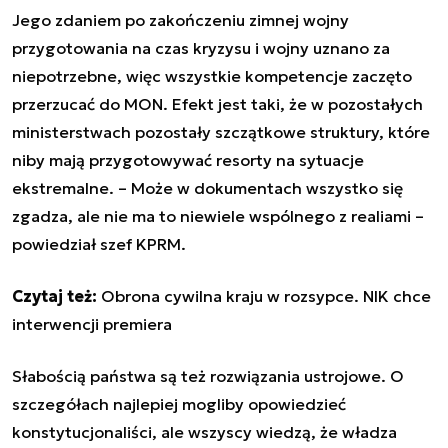
Jego zdaniem po zakończeniu zimnej wojny
przygotowania na czas kryzysu i wojny uznano za
niepotrzebne, więc wszystkie kompetencje zaczęto
przerzucać do MON. Efekt jest taki, że w pozostałych
ministerstwach pozostały szczątkowe struktury, które
niby mają przygotowywać resorty na sytuacje
ekstremalne. –
Może w dokumentach wszystko się
zgadza, ale nie ma to niewiele wspólnego z realiami
–
powiedział szef KPRM.
Czytaj też:
Obrona cywilna kraju w rozsypce. NIK chce
interwencji premiera
Słabością państwa są też rozwiązania ustrojowe. O
szczegółach najlepiej mogliby opowiedzieć
konstytucjonaliści, ale wszyscy wiedzą, że władza