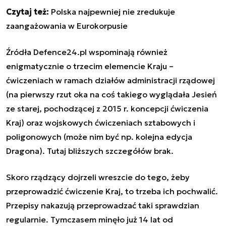
Czytaj też:
Polska najpewniej nie zredukuje
zaangażowania w Eurokorpusie
Źródła Defence24.pl wspominają również
enigmatycznie o trzecim elemencie Kraju –
ćwiczeniach w ramach działów administracji rządowej
(na pierwszy rzut oka na coś takiego wyglądała Jesień
ze starej, pochodzącej z 2015 r. koncepcji ćwiczenia
Kraj) oraz wojskowych ćwiczeniach sztabowych i
poligonowych (może nim być np. kolejna edycja
Dragona). Tutaj bliższych szczegółów brak.
Skoro rządzący dojrzeli wreszcie do tego, żeby
przeprowadzić ćwiczenie Kraj, to trzeba ich pochwalić.
Przepisy nakazują przeprowadzać taki sprawdzian
regularnie. Tymczasem minęło już 14 lat od