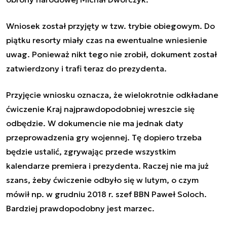
Wniosek został przyjęty w tzw. trybie obiegowym. Do
piątku resorty miały czas na ewentualne wniesienie
uwag. Ponieważ nikt tego nie zrobił, dokument został
zatwierdzony i trafi teraz do prezydenta.
Przyjęcie wniosku oznacza, że wielokrotnie odkładane
ćwiczenie Kraj najprawdopodobniej wreszcie się
odbędzie. W dokumencie nie ma jednak daty
przeprowadzenia gry wojennej. Tę dopiero trzeba
będzie ustalić, zgrywając przede wszystkim
kalendarze premiera i prezydenta. Raczej nie ma już
szans, żeby ćwiczenie odbyło się w lutym, o czym
mówił np. w grudniu 2018 r. szef BBN Paweł Soloch.
Bardziej prawdopodobny jest marzec.