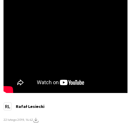
RL
Rafał Lesiecki
22 lutego 2019, 14:42