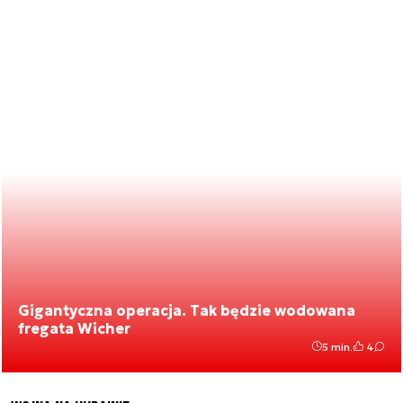
Gigantyczna operacja. Tak będzie wodowana
fregata Wicher
5 min.
4