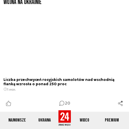
Wojna na Ukrainie
Liczba przechwyceń rosyjskich samolotów nad wschodnią
flanką wzrosła o ponad 250 proc
1 min.
20
Najnowsze
Ukraina
Wideo
Premium