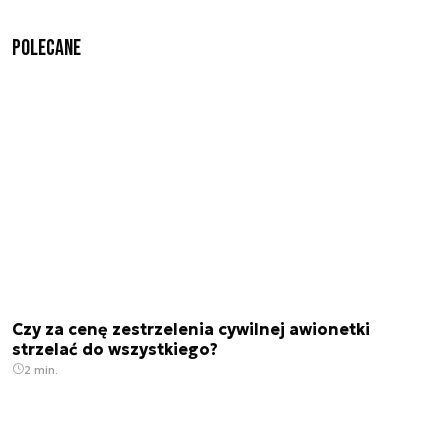
Polecane
Czy za cenę zestrzelenia cywilnej awionetki
strzelać do wszystkiego?
2 min.