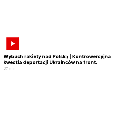
Wybuch rakiety nad Polską | Kontrowersyjna
kwestia deportacji Ukrainców na front.
1 min.