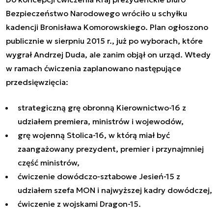
Bezpieczeństwo Narodowego wróciło u schyłku
kadencji Bronisława Komorowskiego. Plan ogłoszono
publicznie w sierpniu 2015 r., już po wyborach, które
wygrał Andrzej Duda, ale zanim objął on urząd. Wtedy
w ramach ćwiczenia zaplanowano następujące
przedsięwzięcia:
strategiczną grę obronną Kierownictwo-16 z
udziałem premiera, ministrów i wojewodów,
grę wojenną Stolica-16, w którą miał być
zaangażowany prezydent, premier i przynajmniej
część ministrów,
ćwiczenie dowódczo-sztabowe Jesień-15 z
udziałem szefa MON i najwyższej kadry dowódczej,
ćwiczenie z wojskami Dragon-15.