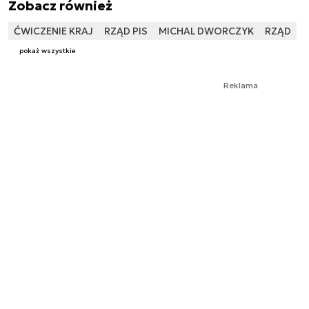
Zobacz również
ĆWICZENIE KRAJ
RZĄD PIS
MICHAL DWORCZYK
RZĄD
pokaż wszystkie
Reklama