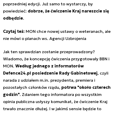
poprzedniej edycji. Już samo to wystarczy, by
powiedzieć:
dobrze, że ćwiczenie Kraj nareszcie się
odbędzie
.
Czytaj też:
MON chce nowej ustawy o weteranach, ale
nie mówi o planach ws. Agencji Uzbrojenia
Jak ten sprawdzian zostanie przeprowadzony?
Wiadomo, że koncepcję ćwiczenia przygotowały BBN i
MON.
Według jednego z informatorów
Defence24.pl posiedzenie Rady Gabinetowej
, czyli
narada z udziałem m.in. prezydenta, premiera i
pozostałych członków rządu,
potrwa "około czterech
godzin"
. Zdaniem tego informatora po wszystkim
opinia publiczna usłyszy komunikat, że ćwiczenie Kraj
trwało znacznie dłużej. I w jakimś sensie będzie to