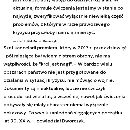
aktualnej formule ćwiczenia jesteśmy w stanie co
najwyżej zweryfikować wyłącznie niewielką część
problemów, z którymi w razie prawdziwego
kryzysu przyszłoby nam się zmierzyć.
szef KPRM Michał Dworczyk
Szef kancelarii premiera, który w 2017 r. przez dziewięć
i pół miesiąca był wiceministrem obrony, nie ma
wątpliwości, że "król jest nagi". –
W bardzo wielu
obszarach państwo nie jest przygotowane do
działania w sytuacji kryzysu, nie mówiąc o wojnie.
Dokumenty są nieaktualne, ludzie nie ćwiczyli
procedur od wielu lat, a wcześniej nawet jak ćwiczenia
odbywały się miały charakter niemal wyłącznie
pokazowy. To wynik zaniedbań sięgających początku
lat 90. XX w.
– powiedział Dworczyk.