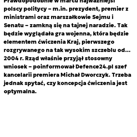
Prawdopodobnie w marcu najważniejsi
polscy politycy – m.in. prezydent, premier z
ministrami oraz marszałkowie Sejmu i
Senatu – zamkną się na tajnej naradzie. Tak
będzie wyglądała gra wojenna, która będzie
elementem ćwiczenia Kraj, pierwszego
rozgrywanego na tak wysokim szczeblu od…
2004 r. Rząd właśnie przyjął stosowny
wniosek – poinformował Defence24.pl szef
kancelarii premiera Michał Dworczyk. Trzeba
jednak spytać, czy koncepcja ćwiczenia jest
optymalna.