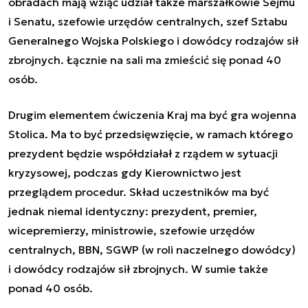
obradach mają wziąć udział także marszałkowie Sejmu
i Senatu, szefowie urzędów centralnych, szef Sztabu
Generalnego Wojska Polskiego i dowódcy rodzajów sił
zbrojnych. Łącznie na sali ma zmieścić się ponad 40
osób.
Drugim elementem ćwiczenia Kraj ma być gra wojenna
Stolica. Ma to być przedsięwzięcie, w ramach którego
prezydent będzie współdziałał z rządem w sytuacji
kryzysowej, podczas gdy Kierownictwo jest
przeglądem procedur. Skład uczestników ma być
jednak niemal identyczny: prezydent, premier,
wicepremierzy, ministrowie, szefowie urzędów
centralnych, BBN, SGWP (w roli naczelnego dowódcy)
i dowódcy rodzajów sił zbrojnych. W sumie także
ponad 40 osób.