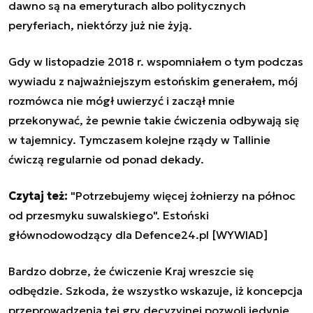
dawno są na emeryturach albo politycznych
peryferiach, niektórzy już nie żyją.
Gdy w listopadzie 2018 r. wspomniałem o tym podczas
wywiadu z najważniejszym estońskim generałem, mój
rozmówca nie mógł uwierzyć i zaczął mnie
przekonywać, że pewnie takie ćwiczenia odbywają się
w tajemnicy. Tymczasem kolejne rządy w Tallinie
ćwiczą regularnie od ponad dekady.
Czytaj też:
"Potrzebujemy więcej żołnierzy na północ
od przesmyku suwalskiego". Estoński
głównodowodzący dla Defence24.pl [WYWIAD]
Bardzo dobrze, że ćwiczenie Kraj wreszcie się
odbędzie. Szkoda, że wszystko wskazuje, iż koncepcja
przeprowadzenia tej gry decyzyjnej pozwoli jedynie