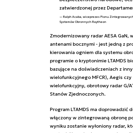
zatwierdzonej przez Departame
Ralph Acaba, wiceprezes Pionu Zintegrowanych
Systemów Obronnych Raytheon
Zmodernizowany radar AESA GaN, w 
antenami bocznymi - jest jedną z pr
kierowania ogniem dla systemu obr
programie o kryptonimie LTAMDS bio
bazujące na doświadczeniach z inn
wielofunkcyjnego MFCR), Aegis czy
wielofunkcyjny, obrotowy radar G/A
Stanów Zjednoczonych.
Program LTAMDS ma doprowadzić do
włączony w zintegrowaną obronę po
wyniku zostanie wyłoniony radar, kt