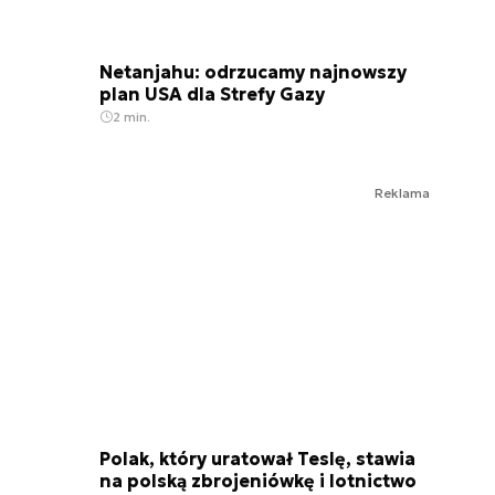
Netanjahu: odrzucamy najnowszy
plan USA dla Strefy Gazy
2 min.
Reklama
Polak, który uratował Teslę, stawia
na polską zbrojeniówkę i lotnictwo