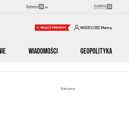
WIDEO
Menu
WŁĄCZ PREMIUM
nie
Wiadomości
Geopolityka
Reklama