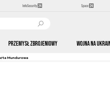
Przemysł Zbrojeniowy
Wojna na Ukrai
arta Mundurowa