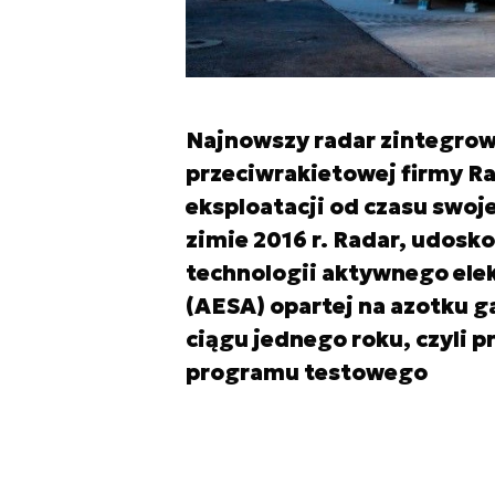
Najnowszy radar zintegrowa
przeciwrakietowej firmy R
eksploatacji od czasu swo
zimie 2016 r. Radar, udosk
technologii aktywnego el
(AESA) opartej na azotku g
ciągu jednego roku, czyli 
programu testowego