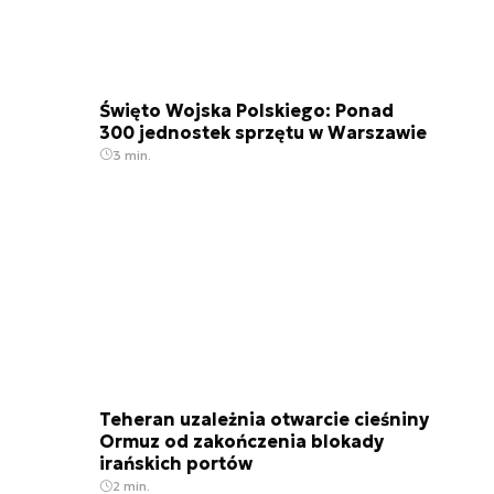
Święto Wojska Polskiego: Ponad
300 jednostek sprzętu w Warszawie
3 min.
Teheran uzależnia otwarcie cieśniny
Ormuz od zakończenia blokady
irańskich portów
2 min.