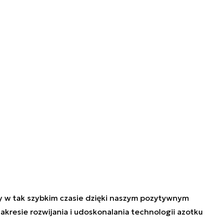
y w tak szybkim czasie dzięki naszym pozytywnym
kresie rozwijania i udoskonalania technologii azotku