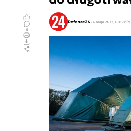
Defence24
24 maja 2017, 08:59
1
6