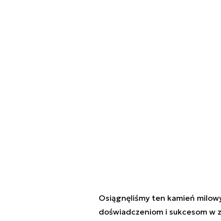
Osiągnęliśmy ten kamień milow
doświadczeniom i sukcesom w za