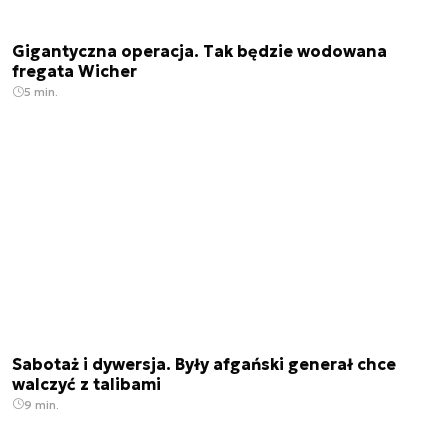
Gigantyczna operacja. Tak będzie wodowana
fregata Wicher
5 min.
Sabotaż i dywersja. Były afgański generał chce
walczyć z talibami
9 min.