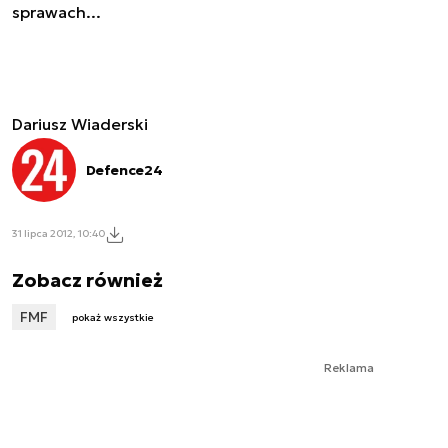
sprawach...
Dariusz Wiaderski
Defence24
31 lipca 2012, 10:40
Zobacz również
FMF
pokaż wszystkie
Reklama