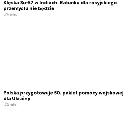
Klęska Su-57 w Indiach. Ratunku dla rosyjskiego
przemysłu nie będzie
6 min.
Polska przygotowuje 50. pakiet pomocy wojskowej
dla Ukrainy
2 min.