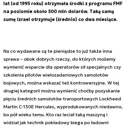
lat (od 1995 roku) otrzymała środki z programu FMF
na poziomie około 500 mln dolarów. Taką samą
sumę Izrael otrzymuje (średnio) co dwa miesiące.
Na co wydawane są te pieniądze to już także inna
sprawa – obok dobrych rzeczy, do których możemy
wymienić wsparcie dla operatorów sił specjalnych czy
szkolenia pilotów wielozadaniowych samolotów
bojowych, można wskazać też kontrowersyjne. W tej
drugiej kategorii można wymienić choćby pozyskanie
pięciu średnich samolotów transportowych Lockheed
Martin C-130E Hercules, wyprodukowanych niedawno,
bo pół wieku temu. Kto raz leciał taką maszyną i
widział jak technik pokładowy biega po ładowni