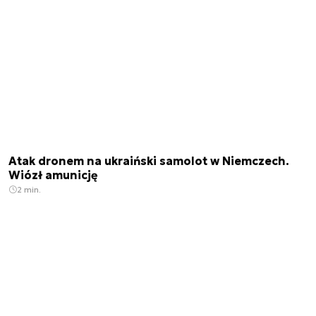
Atak dronem na ukraiński samolot w Niemczech.
Wiózł amunicję
2 min.