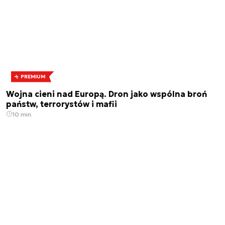
PREMIUM
Wojna cieni nad Europą. Dron jako wspólna broń
państw, terrorystów i mafii
10 min.