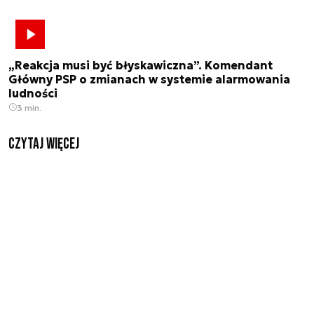
„Reakcja musi być błyskawiczna”. Komendant
Główny PSP o zmianach w systemie alarmowania
ludności
3 min.
czytaj więcej