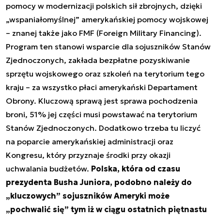
pomocy w modernizacji polskich sił zbrojnych, dzięki
„wspaniałomyślnej” amerykańskiej pomocy wojskowej
– znanej także jako FMF (Foreign Military Financing).
Program ten stanowi wsparcie dla sojuszników Stanów
Zjednoczonych, zakłada bezpłatne pozyskiwanie
sprzętu wojskowego oraz szkoleń na terytorium tego
kraju – za wszystko płaci amerykański Departament
Obrony. Kluczową sprawą jest sprawa pochodzenia
broni, 51% jej części musi powstawać na terytorium
Stanów Zjednoczonych. Dodatkowo trzeba tu liczyć
na poparcie amerykańskiej administracji oraz
Kongresu, który przyznaje środki przy okazji
uchwalania budżetów.
Polska, która od czasu
prezydenta Busha Juniora, podobno należy do
„kluczowych” sojuszników Ameryki może
„pochwalić się” tym iż w ciągu ostatnich piętnastu