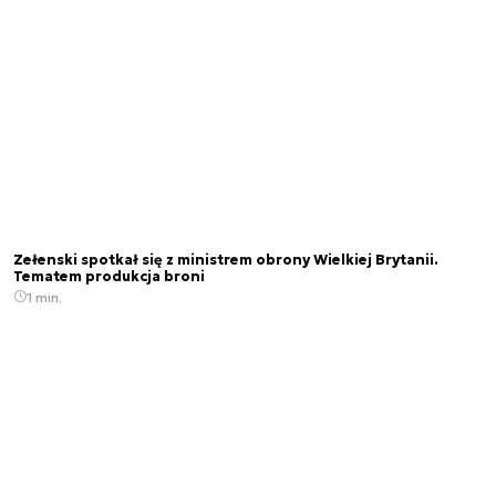
Zełenski spotkał się z ministrem obrony Wielkiej Brytanii.
Tematem produkcja broni
1 min.