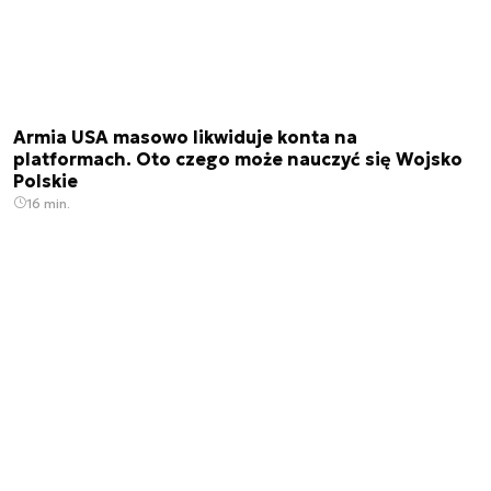
Armia USA masowo likwiduje konta na
platformach. Oto czego może nauczyć się Wojsko
Polskie
16 min.