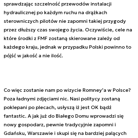
sprawdzając szczelność przewodów instalacji
hydraulicznej po każdym ruchu na drążkach
sterowniczych pilotów nie zapomni takiej przygody
przez dłuższy czas swojego życia. Oczywiście, cele na
które środki z FMF zostaną skierowane zależy od
każdego kraju, jednak w przypadku Polski powinno to
pójść w jakość a nie ilość.
Co więc zostanie nam po wizycie Romney’a w Polsce?
Poza ładnymi zdjęciami nic. Nasi politycy zostaną
poklepani po plecach, usłyszą iż jest OK bądź
fantastic. A jak już do Białego Domu wprowadzi się
nowy gospodarz, pewnie tradycyjnie zapomni i
Gdańsku, Warszawie i skupi się na bardziej palących