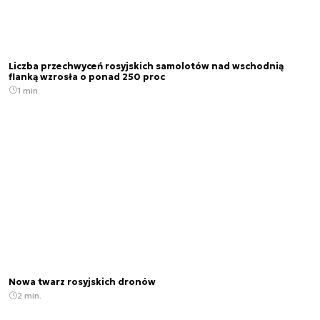
Liczba przechwyceń rosyjskich samolotów nad wschodnią
flanką wzrosła o ponad 250 proc
1 min.
Nowa twarz rosyjskich dronów
2 min.