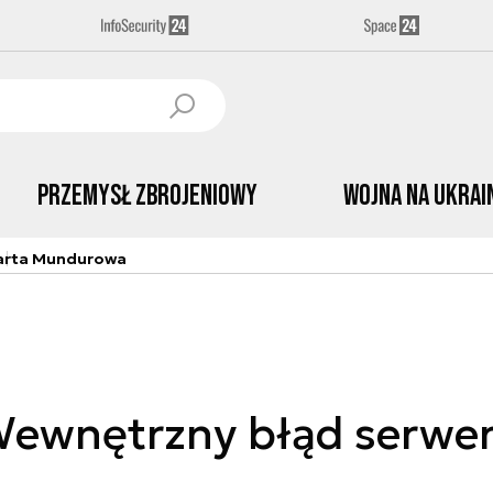
Przemysł Zbrojeniowy
Wojna na Ukrai
arta Mundurowa
ewnętrzny błąd serwe