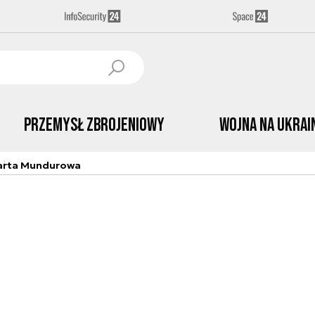
Przemysł Zbrojeniowy
Wojna na Ukrai
arta Mundurowa