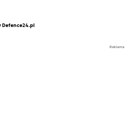
ny Defence24.pl
Reklama