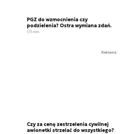
PGZ do wzmocnienia czy
podzielenia? Ostra wymiana zdań.
1 min.
Reklama
Czy za cenę zestrzelenia cywilnej
awionetki strzelać do wszystkiego?