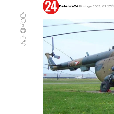
Defence24
18 lutego 2022, 07:27
3