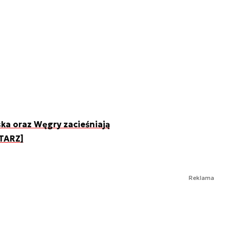
ska oraz Węgry zacieśniają
TARZ]
Reklama