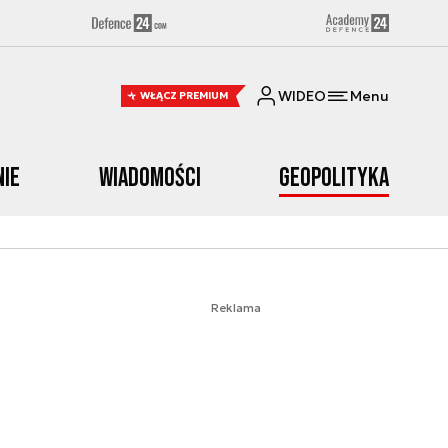
WIDEO
Menu
WŁĄCZ PREMIUM
nie
Wiadomości
Geopolityka
Reklama