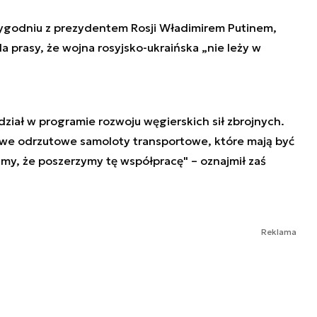
 tygodniu z prezydentem Rosji Władimirem Putinem,
a prasy, że wojna rosyjsko-ukraińska „nie leży w
dział w programie rozwoju węgierskich sił zbrojnych.
kowe odrzutowe samoloty transportowe, które mają być
śmy, że poszerzymy tę współpracę" – oznajmił zaś
Reklama