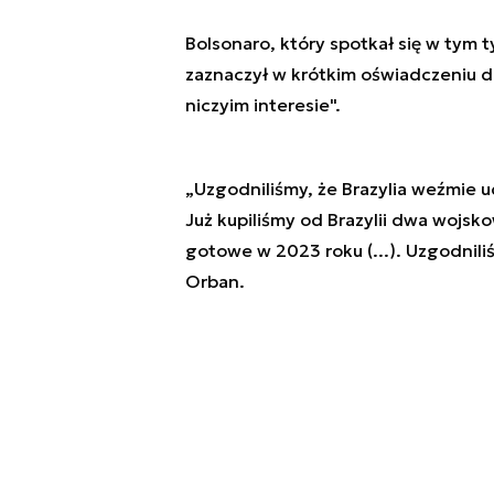
Bolsonaro, który spotkał się w tym
zaznaczył w krótkim oświadczeniu dl
niczyim interesie".
„Uzgodniliśmy, że Brazylia weźmie u
Już kupiliśmy od Brazylii dwa wojs
gotowe w 2023 roku (...). Uzgodnili
Orban.