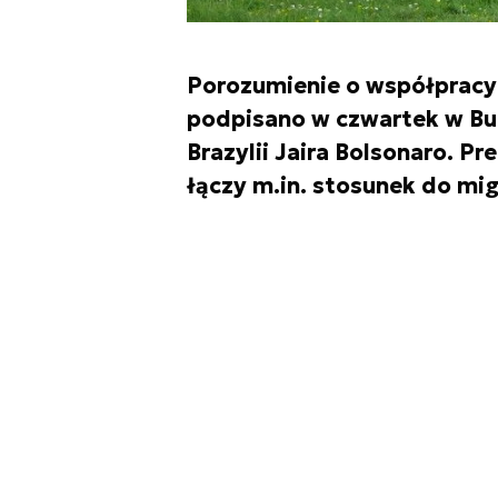
Porozumienie o współpracy o
podpisano w czwartek w Bu
Brazylii Jaira Bolsonaro. Pr
łączy m.in. stosunek do migr