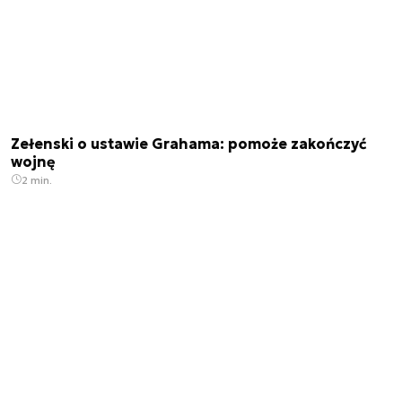
Zełenski o ustawie Grahama: pomoże zakończyć
wojnę
2 min.