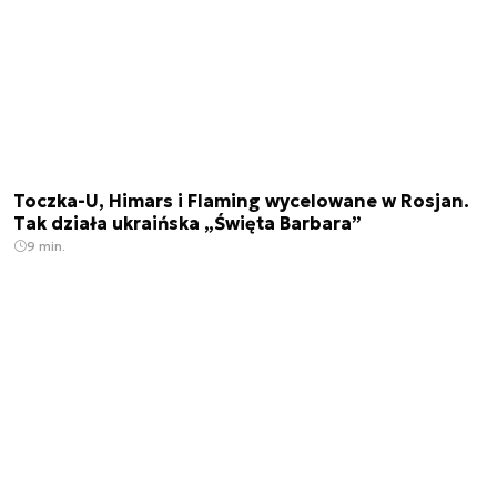
Toczka-U, Himars i Flaming wycelowane w Rosjan.
Tak działa ukraińska „Święta Barbara”
9 min.