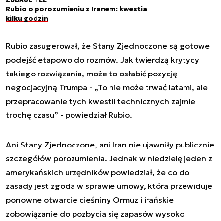
Rubio o porozumieniu z Iranem: kwestia
kilku godzin
Rubio zasugerował, że Stany Zjednoczone są gotowe
podejść etapowo do rozmów. Jak twierdzą krytycy
takiego rozwiązania, może to osłabić pozycję
negocjacyjną Trumpa - „To nie może trwać latami, ale
przepracowanie tych kwestii technicznych zajmie
trochę czasu” - powiedział Rubio.
Ani Stany Zjednoczone, ani Iran nie ujawniły publicznie
szczegółów porozumienia. Jednak w niedzielę jeden z
amerykańskich urzędników powiedział, że co do
zasady jest zgoda w sprawie umowy, która przewiduje
ponowne otwarcie cieśniny Ormuz i irańskie
zobowiązanie do pozbycia się zapasów wysoko