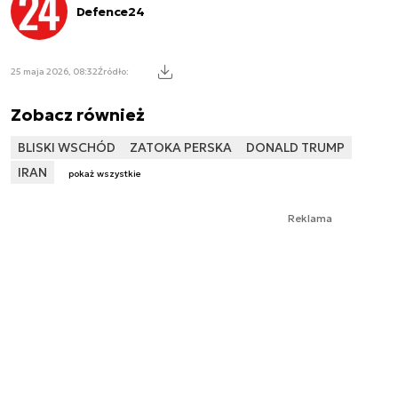
Defence24
25 maja 2026, 08:32
Źródło:
Zobacz również
BLISKI WSCHÓD
ZATOKA PERSKA
DONALD TRUMP
IRAN
pokaż wszystkie
Reklama