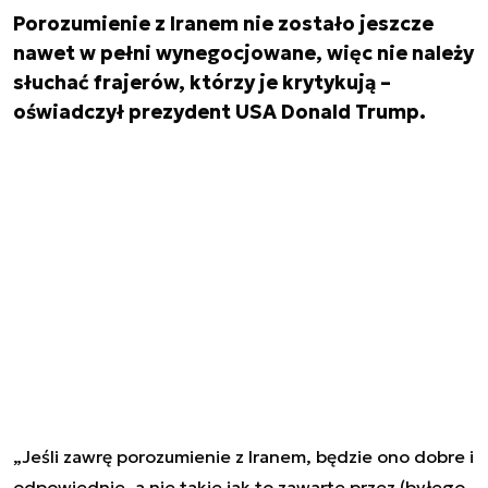
Porozumienie z Iranem nie zostało jeszcze
nawet w pełni wynegocjowane, więc nie należy
słuchać frajerów, którzy je krytykują –
oświadczył prezydent USA Donald Trump.
„Jeśli zawrę porozumienie z Iranem, będzie ono dobre i
odpowiednie, a nie takie jak to zawarte przez (byłego