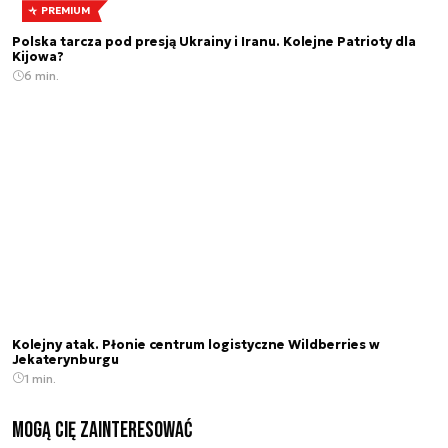
PREMIUM
Polska tarcza pod presją Ukrainy i Iranu. Kolejne Patrioty dla
Kijowa?
6 min.
Kolejny atak. Płonie centrum logistyczne Wildberries w
Jekaterynburgu
1 min.
Mogą Cię zainteresować