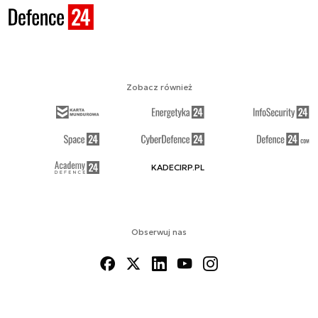
Zobacz również
KADECIRP.PL
Obserwuj nas