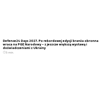
Defence24 Days 2027. Po rekordowej edycji branża obronna
wraca na PGE Narodowy – z jeszcze większą wystawą i
doświadczeniami z Ukrainy
3 min.