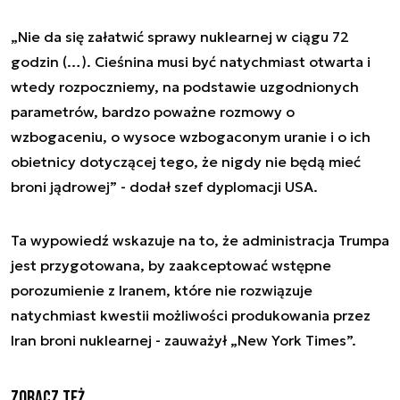
„Nie da się załatwić sprawy nuklearnej w ciągu 72
godzin (…). Cieśnina musi być natychmiast otwarta i
wtedy rozpoczniemy, na podstawie uzgodnionych
parametrów, bardzo poważne rozmowy o
wzbogaceniu, o wysoce wzbogaconym uranie i o ich
obietnicy dotyczącej tego, że nigdy nie będą mieć
broni jądrowej” - dodał szef dyplomacji USA.
Ta wypowiedź wskazuje na to, że administracja Trumpa
jest przygotowana, by zaakceptować wstępne
porozumienie z Iranem, które nie rozwiązuje
natychmiast kwestii możliwości produkowania przez
Iran broni nuklearnej - zauważył „New York Times”.
Zobacz też