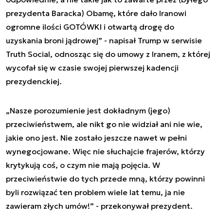
prezydenta Baracka) Obamę, które dało Iranowi
ogromne ilości GOTÓWKI i otwartą drogę do
uzyskania broni jądrowej” - napisał Trump w serwisie
Truth Social, odnosząc się do umowy z Iranem, z której
wycofał się w czasie swojej pierwszej kadencji
prezydenckiej.
„Nasze porozumienie jest dokładnym (jego)
przeciwieństwem, ale nikt go nie widział ani nie wie,
jakie ono jest. Nie zostało jeszcze nawet w pełni
wynegocjowane. Więc nie słuchajcie frajerów, którzy
krytykują coś, o czym nie mają pojęcia. W
przeciwieństwie do tych przede mną, którzy powinni
byli rozwiązać ten problem wiele lat temu, ja nie
zawieram złych umów!” - przekonywał prezydent.