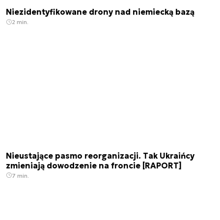
Niezidentyfikowane drony nad niemiecką bazą
2 min.
Nieustające pasmo reorganizacji. Tak Ukraińcy
zmieniają dowodzenie na froncie [RAPORT]
7 min.