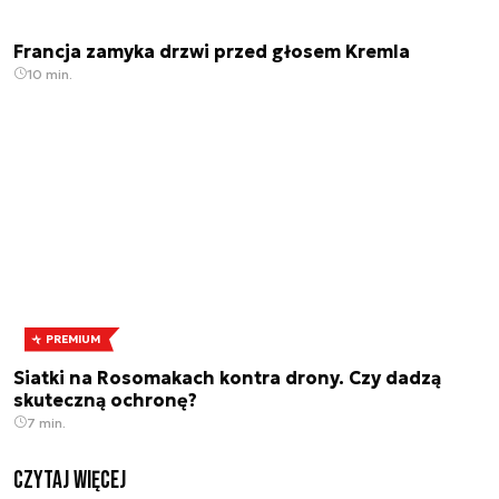
Francja zamyka drzwi przed głosem Kremla
10 min.
PREMIUM
Siatki na Rosomakach kontra drony. Czy dadzą
skuteczną ochronę?
7 min.
czytaj więcej