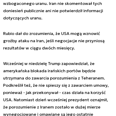
wzbogaconego uranu. Iran nie skomentował tych
doniesień publicznie ani nie potwierdził informacji
dotyczących uranu.
Rubio dał do zrozumienia, że USA mogą wznowić
groźby ataku na Iran, jeśli negocjacje nie przyniosą
rezultatów w ciągu dwóch miesięcy.
Wcześniej w niedzielę Trump zapowiedział, że
amerykańska blokada irańskich portów będzie
utrzymana do zawarcia porozumienia z Teheranem.
Podkreślił też, że nie spieszy się z zawarciem umowy,
ponieważ - jak przekonywał - czas działa na korzyść
USA. Natomiast dzień wcześniej prezydent oznajmił,
że porozumienie z Iranem zostało w dużej mierze
wynegocjowane i omawiane są jego ostatnie