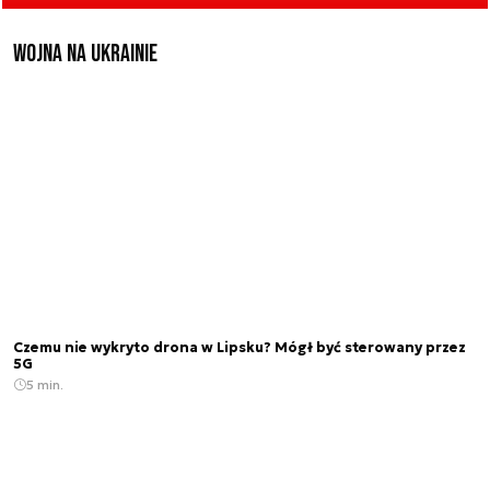
Wojna na Ukrainie
Czemu nie wykryto drona w Lipsku? Mógł być sterowany przez
5G
5 min.