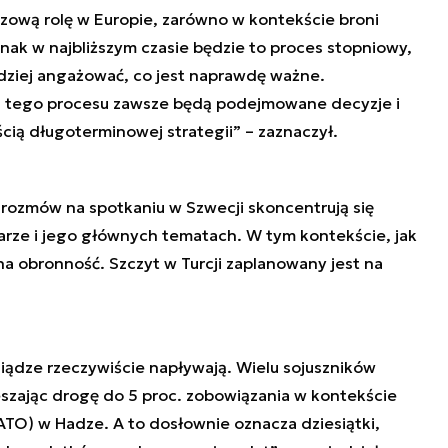
ową rolę w Europie, zarówno w kontekście broni
dnak w najbliższym czasie będzie to proces stopniowy,
dziej angażować, co jest naprawdę ważne.
ch tego procesu zawsze będą podejmowane decyzje i
cią długoterminowej strategii” – zaznaczył.
 rozmów na spotkaniu w Szwecji skoncentrują się
rze i jego głównych tematach. W tym kontekście, jak
a obronność. Szczyt w Turcji zaplanowany jest na
iądze rzeczywiście napływają. Wielu sojuszników
ieszając drogę do 5 proc. zobowiązania w kontekście
O) w Hadze. A to dosłownie oznacza dziesiątki,