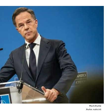
Mark Rutte
Autor. nato.int