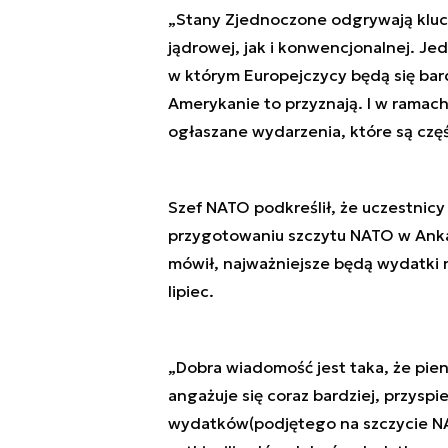
„Stany Zjednoczone odgrywają klucz
jądrowej, jak i konwencjonalnej. Je
w którym Europejczycy będą się bar
Amerykanie to przyznają. I w rama
ogłaszane wydarzenia, które są częś
Szef NATO podkreślił, że uczestnicy
przygotowaniu szczytu NATO w Anka
mówił, najważniejsze będą wydatki n
lipiec.
„Dobra wiadomość jest taka, że pien
angażuje się coraz bardziej, przysp
wydatków(podjętego na szczycie NAT