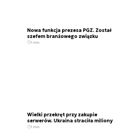
Nowa funkcja prezesa PGZ. Został
szefem branżowego związku
1 min.
Wielki przekręt przy zakupie
serwerów. Ukraina straciła miliony
1 min.