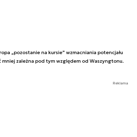
ropa „pozostanie na kursie” wzmacniania potencjału
ć mniej zależna pod tym względem od Waszyngtonu.
Reklama