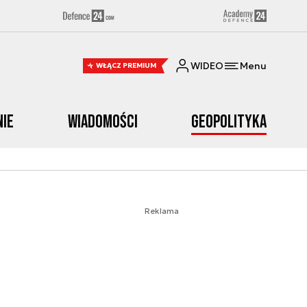
WIDEO
Menu
WŁĄCZ PREMIUM
nie
Wiadomości
Geopolityka
Reklama