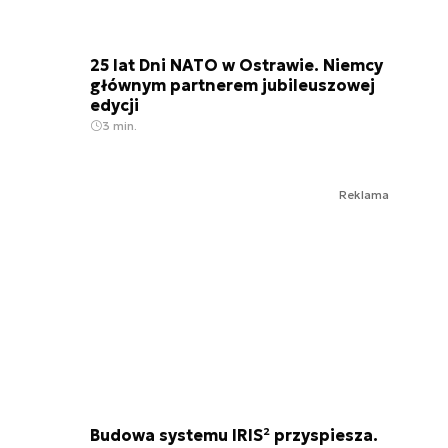
25 lat Dni NATO w Ostrawie. Niemcy
głównym partnerem jubileuszowej
edycji
3 min.
Reklama
Budowa systemu IRIS² przyspiesza.