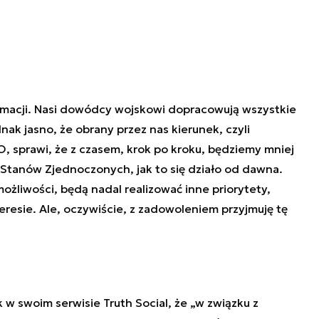
formacji. Nasi dowódcy wojskowi dopracowują wszystkie
ak jasno, że obrany przez nas kierunek, czyli
ATO, sprawi, że z czasem, krok po kroku, będziemy mniej
 Stanów Zjednoczonych, jak to się działo od dawna.
możliwości, będą nadal realizować inne priorytety,
eresie. Ale, oczywiście, z zadowoleniem przyjmuję tę
w swoim serwisie Truth Social, że „w związku z