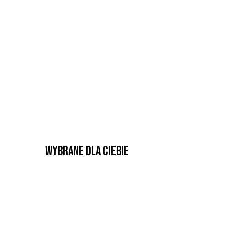
Wybrane dla Ciebie