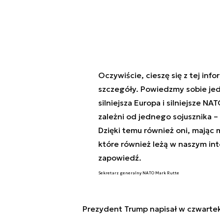
Oczywiście, cieszę się z tej in
szczegóły. Powiedzmy sobie jedn
silniejsza Europa i silniejsze N
zależni od jednego sojusznika –
Dzięki temu również oni, mając 
które również leżą w naszym int
zapowiedź.
Sekretarz generalny NATO Mark Rutte
Prezydent Trump napisał w czwartek 