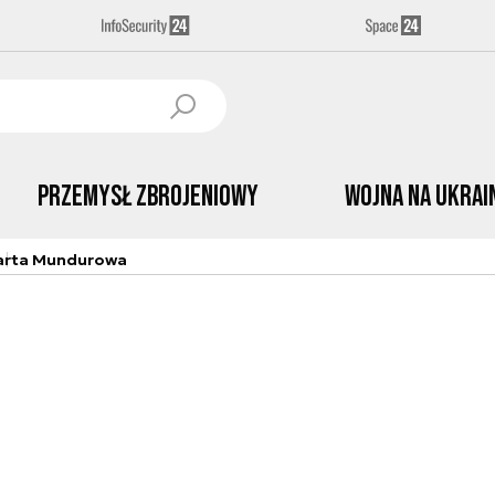
Przemysł Zbrojeniowy
Wojna na Ukrai
arta Mundurowa