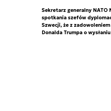
Sekretarz generalny NATO 
spotkania szefów dyplomac
Szwecji, że z zadowolenie
Donalda Trumpa o wysłaniu w