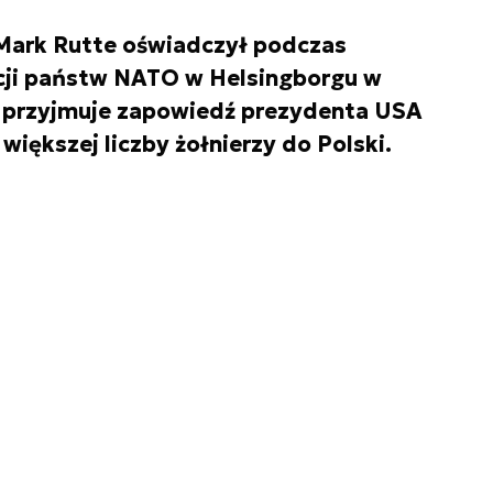
Mark Rutte oświadczył podczas
ji państw NATO w Helsingborgu w
m przyjmuje zapowiedź prezydenta USA
iększej liczby żołnierzy do Polski.