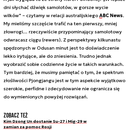
dni słychać dźwięk samolotów, w gorsze wycie
wilków” – czytamy w relacji australijskiego
ABC News
.
My mieliśmy szczęście trafić na ten pierwszy, mniej
złowrogi… rzeczywiście przypominający samolotowy
odwracasz ciągu (rewers). Z perspektywy kilkunastu
spędzonych w Odusan minut jest to doświadczenie
lekko irytujące, ale do zniesienia. Trudno jednak
wyobrazić sobie codzienne życie w takich warunkach.
Tym bardziej, że musimy pamiętać o tym, że spektrum
złośliwości Pjongjangu jest w tym aspekcie wyjątkowo
szerokie, perfidne i zdecydowanie nie ogranicza się
do wymienionych powyżej rozwiązań.
Zobacz też
Kim Dzong Un dostanie Su-27 i Mig-29 w
zamian za pomoc Rosji