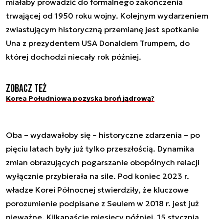
miałaby prowadzić do formalnego zakończenia
trwającej od 1950 roku wojny. Kolejnym wydarzeniem
zwiastującym historyczną przemianę jest spotkanie
Una z prezydentem USA Donaldem Trumpem, do
której dochodzi niecały rok później.
Zobacz też
Korea Południowa pozyska broń jądrową?
Oba – wydawałoby się – historyczne zdarzenia – po
pięciu latach były już tylko przeszłością. Dynamika
zmian obrazujących pogarszanie obopólnych relacji
wyłącznie przybierała na sile. Pod koniec 2023 r.
władze Korei Północnej stwierdziły, że kluczowe
porozumienie podpisane z Seulem w 2018 r. jest już
nieważne. Kilkanaście miesięcy później, 15 stycznia