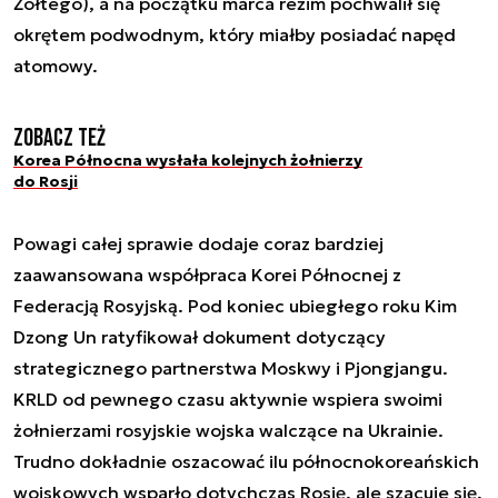
Żółtego), a na początku marca reżim pochwalił się
okrętem podwodnym, który miałby posiadać napęd
atomowy.
Zobacz też
Korea Północna wysłała kolejnych żołnierzy
do Rosji
Powagi całej sprawie dodaje coraz bardziej
zaawansowana współpraca Korei Północnej z
Federacją Rosyjską. Pod koniec ubiegłego roku Kim
Dzong Un ratyfikował dokument dotyczący
strategicznego partnerstwa Moskwy i Pjongjangu.
KRLD od pewnego czasu aktywnie wspiera swoimi
żołnierzami rosyjskie wojska walczące na Ukrainie.
Trudno dokładnie oszacować ilu północnokoreańskich
wojskowych wsparło dotychczas Rosję, ale szacuje się,