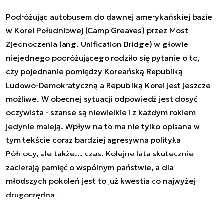
Podróżując autobusem do dawnej amerykańskiej bazie
w Korei Południowej (Camp Greaves) przez Most
Zjednoczenia (ang. Unification Bridge) w głowie
niejednego podróżującego rodziło się pytanie o to,
czy pojednanie pomiędzy Koreańską Republiką
Ludowo-Demokratyczną a Republiką Korei jest jeszcze
możliwe. W obecnej sytuacji odpowiedź jest dosyć
oczywista - szanse są niewielkie i z każdym rokiem
jedynie maleją. Wpływ na to ma nie tylko opisana w
tym tekście coraz bardziej agresywna polityka
Północy, ale także… czas. Kolejne lata skutecznie
zacierają pamięć o wspólnym państwie, a dla
młodszych pokoleń jest to już kwestia co najwyżej
drugorzędna…