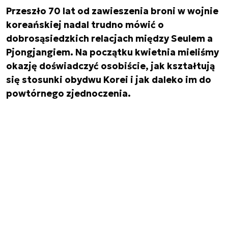
Przeszło 70 lat od zawieszenia broni w wojnie
koreańskiej nadal trudno mówić o
dobrosąsiedzkich relacjach między Seulem a
Pjongjangiem. Na początku kwietnia mieliśmy
okazję doświadczyć osobiście, jak kształtują
się stosunki obydwu Korei i jak daleko im do
powtórnego zjednoczenia.