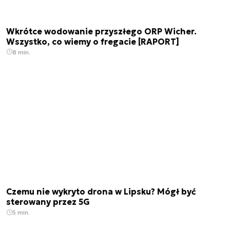
Wkrótce wodowanie przyszłego ORP Wicher.
Wszystko, co wiemy o fregacie [RAPORT]
8 min.
Czemu nie wykryto drona w Lipsku? Mógł być
sterowany przez 5G
5 min.