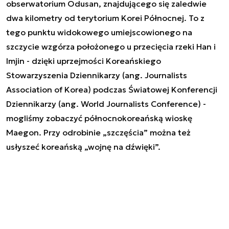
obserwatorium Odusan, znajdującego się zaledwie
dwa kilometry od terytorium Korei Północnej. To z
tego punktu widokowego umiejscowionego na
szczycie wzgórza położonego u przecięcia rzeki Han i
Imjin - dzięki uprzejmości Koreańskiego
Stowarzyszenia Dziennikarzy (ang. Journalists
Association of Korea) podczas Światowej Konferencji
Dziennikarzy (ang. World Journalists Conference) -
mogliśmy zobaczyć północnokoreańską wioskę
Maegon. Przy odrobinie „szczęścia” można też
usłyszeć koreańską „wojnę na dźwięki”.