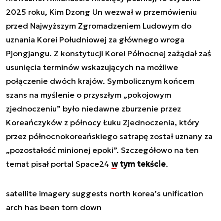
2025 roku, Kim Dzong Un wezwał w przemówieniu
przed Najwyższym Zgromadzeniem Ludowym do
uznania Korei Południowej za głównego wroga
Pjongjangu. Z konstytucji Korei Północnej zażądał zaś
usunięcia terminów wskazujących na możliwe
połączenie dwóch krajów. Symbolicznym końcem
szans na myślenie o przyszłym „pokojowym
zjednoczeniu” było niedawne zburzenie przez
Koreańczyków z północy Łuku Zjednoczenia, który
przez północnokoreańskiego satrapę został uznany za
„pozostałość minionej epoki”. Szczegółowo na ten
temat pisał portal Space24
w tym tekście
.
satellite imagery suggests north korea’s unification
arch has been torn down