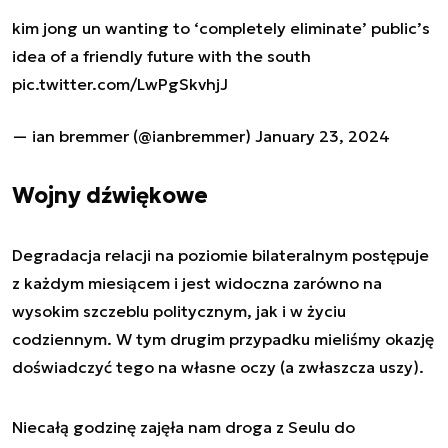
kim jong un wanting to ‘completely eliminate’ public’s
idea of a friendly future with the south
pic.twitter.com/LwPgSkvhjJ
— ian bremmer (@ianbremmer)
January 23, 2024
Wojny dźwiękowe
Degradacja relacji na poziomie bilateralnym postępuje
z każdym miesiącem i jest widoczna zarówno na
wysokim szczeblu politycznym, jak i w życiu
codziennym. W tym drugim przypadku mieliśmy okazję
doświadczyć tego na własne oczy (a zwłaszcza uszy).
Niecałą godzinę zajęła nam droga z Seulu do