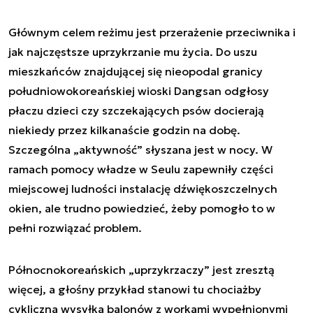
Głównym celem reżimu jest przerażenie przeciwnika i
jak najczęstsze uprzykrzanie mu życia. Do uszu
mieszkańców znajdującej się nieopodal granicy
południowokoreańskiej wioski Dangsan odgłosy
płaczu dzieci czy szczekających psów docierają
niekiedy przez kilkanaście godzin na dobę.
Szczególna „aktywność” słyszana jest w nocy. W
ramach pomocy władze w Seulu zapewniły części
miejscowej ludności instalację dźwiękoszczelnych
okien, ale trudno powiedzieć, żeby pomogło to w
pełni rozwiązać problem.
Północnokoreańskich „uprzykrzaczy” jest zresztą
więcej, a głośny przykład stanowi tu chociażby
cykliczna wysyłka balonów z workami wypełnionymi