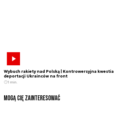
Wybuch rakiety nad Polską | Kontrowersyjna kwestia
deportacji Ukrainców na front
1 min.
Mogą Cię zainteresować