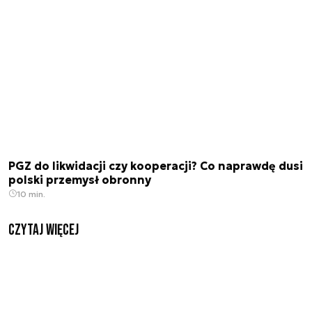
PGZ do likwidacji czy kooperacji? Co naprawdę dusi
polski przemysł obronny
10 min.
czytaj więcej