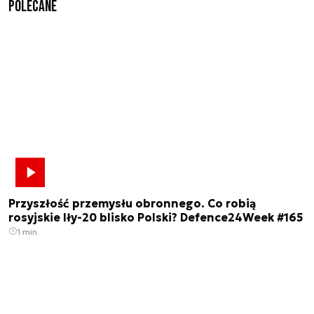
Polecane
Przyszłość przemysłu obronnego. Co robią
rosyjskie Iły-20 blisko Polski? Defence24Week #165
1 min.