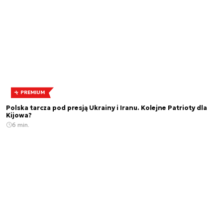
PREMIUM
Polska tarcza pod presją Ukrainy i Iranu. Kolejne Patrioty dla
Kijowa?
6 min.