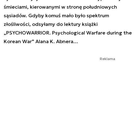
śmieciami, kierowanymi w stronę południowych
sąsiadów. Gdyby komuś mało było spektrum
złośliwości, odsyłamy do lektury książki
„PSYCHOWARRIOR. Psychological Warfare during the
Korean War” Alana K. Abnera…
Reklama