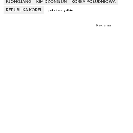
PJONGJANG
KIM DZONG UN
KOREA POŁUDNIOWA
REPUBLIKA KOREI
pokaż wszystkie
Reklama