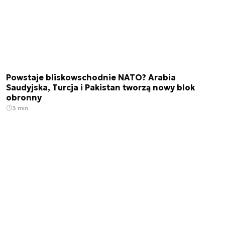
Powstaje bliskowschodnie NATO? Arabia
Saudyjska, Turcja i Pakistan tworzą nowy blok
obronny
3 min.