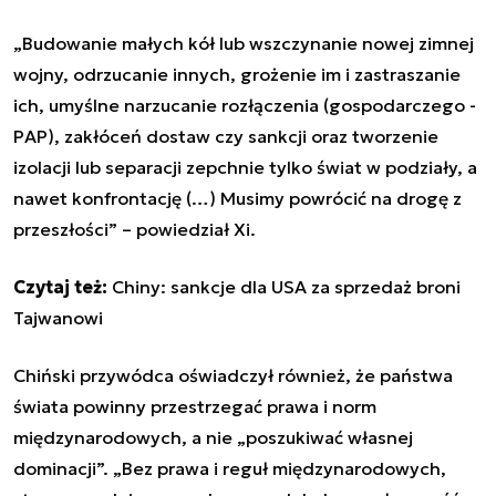
„Budowanie małych kół lub wszczynanie nowej zimnej
wojny, odrzucanie innych, grożenie im i zastraszanie
ich, umyślne narzucanie rozłączenia (gospodarczego -
PAP), zakłóceń dostaw czy sankcji oraz tworzenie
izolacji lub separacji zepchnie tylko świat w podziały, a
nawet konfrontację (…) Musimy powrócić na drogę z
przeszłości” – powiedział Xi.
Czytaj też:
Chiny: sankcje dla USA za sprzedaż broni
Tajwanowi
Chiński przywódca oświadczył również, że państwa
świata powinny przestrzegać prawa i norm
międzynarodowych, a nie „poszukiwać własnej
dominacji”. „Bez prawa i reguł międzynarodowych,