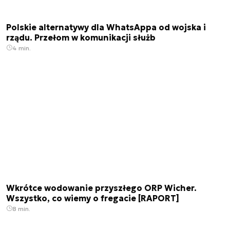
Polskie alternatywy dla WhatsAppa od wojska i
rządu. Przełom w komunikacji służb
4 min.
Wkrótce wodowanie przyszłego ORP Wicher.
Wszystko, co wiemy o fregacie [RAPORT]
8 min.