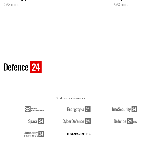
6 min.
2 min.
Zobacz również
KADECIRP.PL