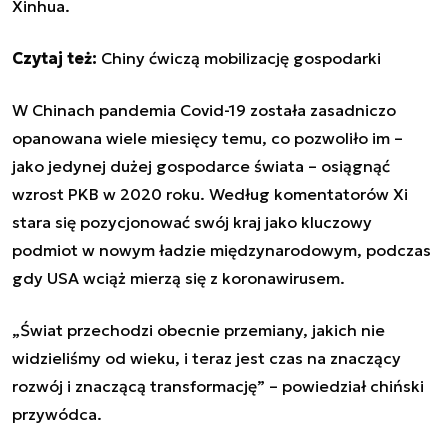
Xinhua.
Czytaj też:
Chiny ćwiczą mobilizację gospodarki
W Chinach pandemia Covid-19 została zasadniczo
opanowana wiele miesięcy temu, co pozwoliło im –
jako jedynej dużej gospodarce świata – osiągnąć
wzrost PKB w 2020 roku. Według komentatorów Xi
stara się pozycjonować swój kraj jako kluczowy
podmiot w nowym ładzie międzynarodowym, podczas
gdy USA wciąż mierzą się z koronawirusem.
„Świat przechodzi obecnie przemiany, jakich nie
widzieliśmy od wieku, i teraz jest czas na znaczący
rozwój i znaczącą transformację” – powiedział chiński
przywódca.