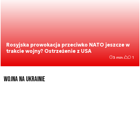
Rosyjska prowokacja przeciwko NATO jeszcze w
trakcie wojny? Ostrzeżenie z USA
3 min.
1
Wojna na Ukrainie