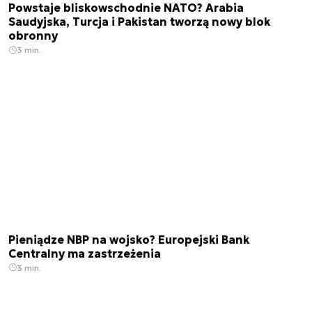
Powstaje bliskowschodnie NATO? Arabia
Saudyjska, Turcja i Pakistan tworzą nowy blok
obronny
3 min.
Pieniądze NBP na wojsko? Europejski Bank
Centralny ma zastrzeżenia
3 min.