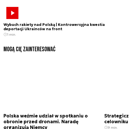
Wybuch rakiety nad Polską | Kontrowersyjna kwestia
deportacji Ukrainców na front
1 min.
Mogą Cię zainteresować
Polska weźmie udział w spotkaniu o
Strategic
obronie przed dronami. Naradę
celowniku 
organizują Niemcy
9 min.