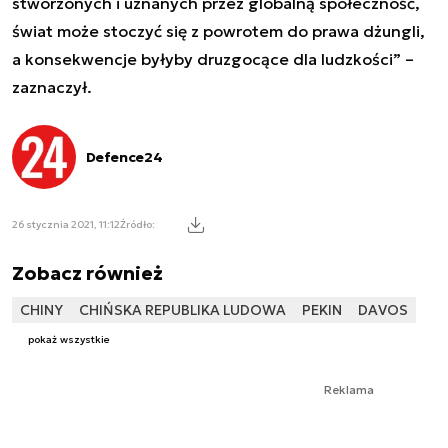
stworzonych i uznanych przez globalną społeczność,
świat może stoczyć się z powrotem do prawa dżungli,
a konsekwencje byłyby druzgocące dla ludzkości” –
zaznaczył.
Defence24
26 stycznia 2021, 11:12
Źródło:
Zobacz również
CHINY
CHIŃSKA REPUBLIKA LUDOWA
PEKIN
DAVOS
pokaż wszystkie
Reklama