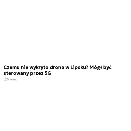
Czemu nie wykryto drona w Lipsku? Mógł być
sterowany przez 5G
5 min.