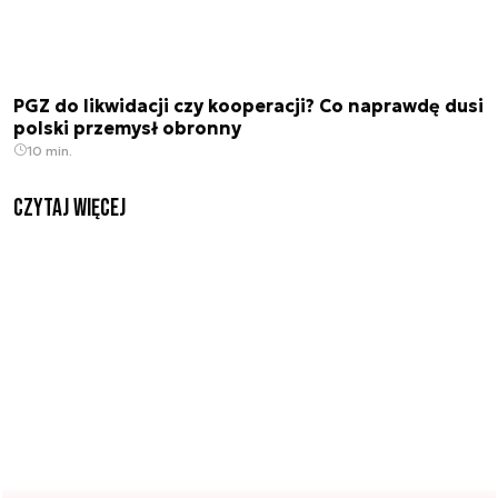
PGZ do likwidacji czy kooperacji? Co naprawdę dusi
polski przemysł obronny
10 min.
czytaj więcej