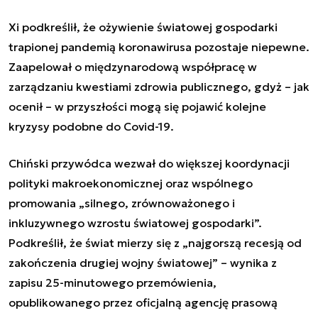
Xi podkreślił, że ożywienie światowej gospodarki
trapionej pandemią koronawirusa pozostaje niepewne.
Zaapelował o międzynarodową współpracę w
zarządzaniu kwestiami zdrowia publicznego, gdyż – jak
ocenił – w przyszłości mogą się pojawić kolejne
kryzysy podobne do Covid-19.
Chiński przywódca wezwał do większej koordynacji
polityki makroekonomicznej oraz wspólnego
promowania „silnego, zrównoważonego i
inkluzywnego wzrostu światowej gospodarki”.
Podkreślił, że świat mierzy się z „najgorszą recesją od
zakończenia drugiej wojny światowej” – wynika z
zapisu 25-minutowego przemówienia,
opublikowanego przez oficjalną agencję prasową