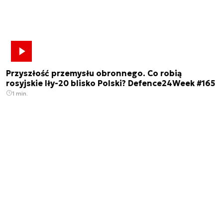
Przyszłość przemysłu obronnego. Co robią
rosyjskie Iły-20 blisko Polski? Defence24Week #165
1 min.