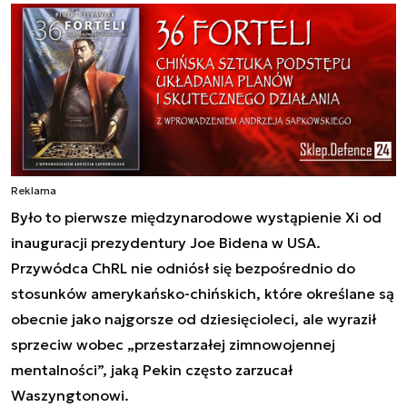
Reklama
Było to pierwsze międzynarodowe wystąpienie Xi od
inauguracji prezydentury Joe Bidena w USA.
Przywódca ChRL nie odniósł się bezpośrednio do
stosunków amerykańsko-chińskich, które określane są
obecnie jako najgorsze od dziesięcioleci, ale wyraził
sprzeciw wobec „przestarzałej zimnowojennej
mentalności”, jaką Pekin często zarzucał
Waszyngtonowi.