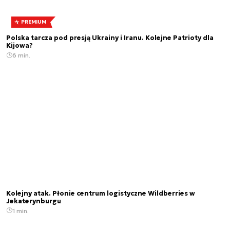
PREMIUM
Polska tarcza pod presją Ukrainy i Iranu. Kolejne Patrioty dla
Kijowa?
6 min.
Kolejny atak. Płonie centrum logistyczne Wildberries w
Jekaterynburgu
1 min.