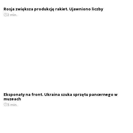
Rosja zwiększa produkcję rakiet. Ujawniono liczby
2 min.
Eksponaty na front. Ukraina szuka sprzętu pancernego w
muzeach
3 min.