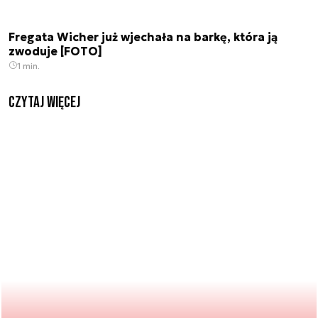
Fregata Wicher już wjechała na barkę, która ją
zwoduje [FOTO]
1 min.
czytaj więcej