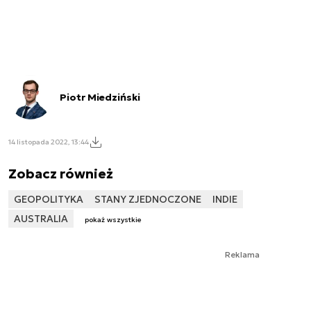
Piotr Miedziński
14 listopada 2022, 13:44
Zobacz również
GEOPOLITYKA
STANY ZJEDNOCZONE
INDIE
AUSTRALIA
pokaż wszystkie
Reklama