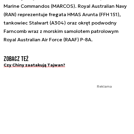
Marine Commandos (MARCOS). Royal Australian Navy
(RAN) reprezentuje fregata HMAS Arunta (FFH 151),
tankowiec Stalwart (A304) oraz okręt podwodny
Farncomb wraz z morskim samolotem patrolowym
Royal Australian Air Force (RAAF) P-8A.
Zobacz też
Czy Chiny zaatakują Tajwan?
Reklama