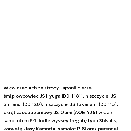
W ćwiczeniach ze strony Japonii bierze
śmigłowcowiec JS Hyuga (DDH 181), niszczyciel JS
Shiranui (DD 120), niszczyciel JS Takanami (DD 115),
okręt zaopatrzeniowy JS Oumi (AOE 426) wraz z
samolotem P-1. Indie wysłały fregatę typu Shivalik,
korwetę klasy Kamorta, samolot P-8I oraz personel