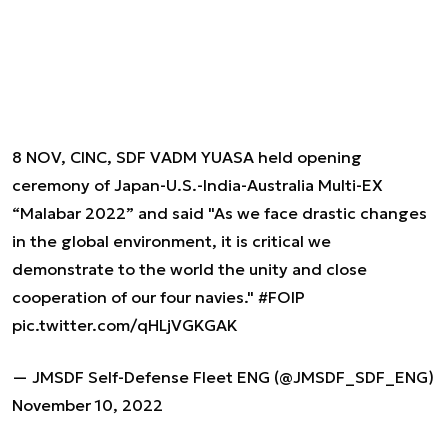
8 NOV, CINC, SDF VADM YUASA held opening
ceremony of Japan-U.S.-India-Australia Multi-EX
“Malabar 2022” and said "As we face drastic changes
in the global environment, it is critical we
demonstrate to the world the unity and close
cooperation of our four navies."
#FOIP
pic.twitter.com/qHLjVGKGAK
— JMSDF Self-Defense Fleet ENG (@JMSDF_SDF_ENG)
November 10, 2022