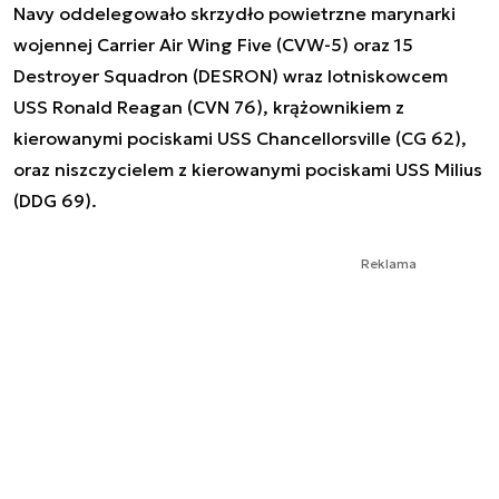
Navy oddelegowało skrzydło powietrzne marynarki
wojennej Carrier Air Wing Five (CVW-5) oraz 15
Destroyer Squadron (DESRON) wraz lotniskowcem
USS Ronald Reagan (CVN 76), krążownikiem z
kierowanymi pociskami USS Chancellorsville (CG 62),
oraz niszczycielem z kierowanymi pociskami USS Milius
(DDG 69).
Reklama