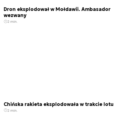
Dron eksplodował w Mołdawii. Ambasador
wezwany
2 min.
Chińska rakieta eksplodowała w trakcie lotu
2 min.