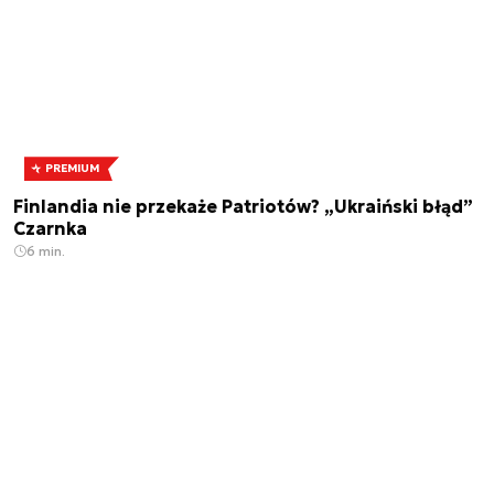
PREMIUM
Finlandia nie przekaże Patriotów? „Ukraiński błąd”
Czarnka
6 min.