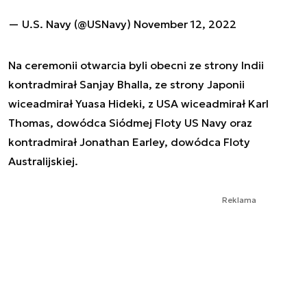
— U.S. Navy (@USNavy)
November 12, 2022
Na ceremonii otwarcia byli obecni ze strony Indii
kontradmirał Sanjay Bhalla, ze strony Japonii
wiceadmirał Yuasa Hideki, z USA wiceadmirał Karl
Thomas, dowódca Siódmej Floty US Navy oraz
kontradmirał Jonathan Earley, dowódca Floty
Australijskiej.
Reklama