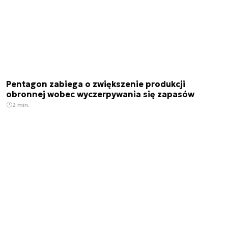
Pentagon zabiega o zwiększenie produkcji
obronnej wobec wyczerpywania się zapasów
2 min.