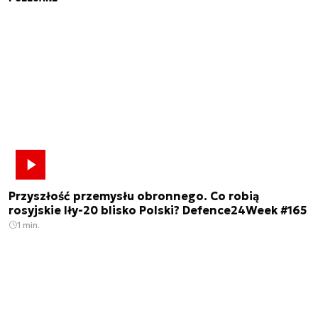
Przyszłość przemysłu obronnego. Co robią
rosyjskie Iły-20 blisko Polski? Defence24Week #165
1 min.