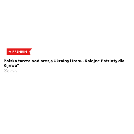
PREMIUM
Polska tarcza pod presją Ukrainy i Iranu. Kolejne Patrioty dla
Kijowa?
6 min.