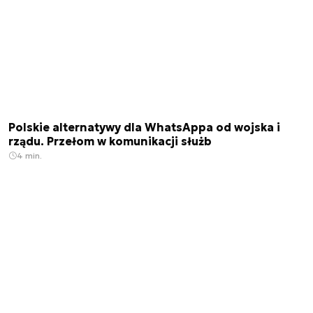
Polskie alternatywy dla WhatsAppa od wojska i
rządu. Przełom w komunikacji służb
4 min.