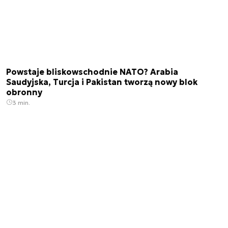
Powstaje bliskowschodnie NATO? Arabia
Saudyjska, Turcja i Pakistan tworzą nowy blok
obronny
3 min.