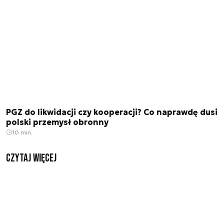
PGZ do likwidacji czy kooperacji? Co naprawdę dusi
polski przemysł obronny
10 min.
czytaj więcej