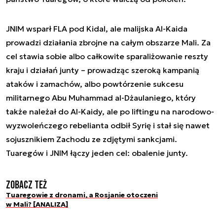
JNIM wsparł FLA pod Kidal, ale malijska Al-Kaida
prowadzi działania zbrojne na całym obszarze Mali. Za
cel stawia sobie albo całkowite sparaliżowanie reszty
kraju i działań junty – prowadząc szeroką kampanią
ataków i zamachów, albo powtórzenie sukcesu
militarnego Abu Muhammad al-Dżaulaniego, który
także należał do Al-Kaidy, ale po liftingu na narodowo-
wyzwoleńczego rebelianta odbił Syrię i stał się nawet
sojusznikiem Zachodu ze zdjętymi sankcjami.
Tuaregów i JNIM łączy jeden cel: obalenie junty.
Zobacz też
Tuaregowie z dronami, a Rosjanie otoczeni
w Mali? [ANALIZA]