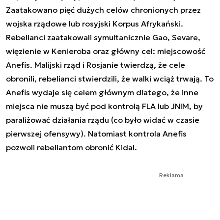
Zaatakowano pięć dużych celów chronionych przez
wojska rządowe lub rosyjski Korpus Afrykański.
Rebelianci zaatakowali symultanicznie Gao, Sevare,
więzienie w Kenieroba oraz główny cel: miejscowość
Anefis. Malijski rząd i Rosjanie twierdzą, że cele
obronili, rebelianci stwierdzili, że walki wciąż trwają. To
Anefis wydaje się celem głównym dlatego, że inne
miejsca nie muszą być pod kontrolą FLA lub JNIM, by
paraliżować działania rządu (co było widać w czasie
pierwszej ofensywy). Natomiast kontrola Anefis
pozwoli rebeliantom obronić Kidal.
Reklama