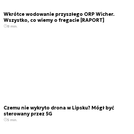
Wkrótce wodowanie przyszłego ORP Wicher.
Wszystko, co wiemy o fregacie [RAPORT]
8 min.
Czemu nie wykryto drona w Lipsku? Mógł być
sterowany przez 5G
5 min.