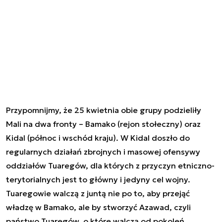
Przypomnijmy, że 25 kwietnia obie grupy podzieliły
Mali na dwa fronty – Bamako (rejon stołeczny) oraz
Kidal (północ i wschód kraju). W Kidal doszło do
regularnych działań zbrojnych i masowej ofensywy
oddziałów Tuaregów, dla których z przyczyn etniczno-
terytorialnych jest to główny i jedyny cel wojny.
Tuaregowie walczą z juntą nie po to, aby przejąć
władzę w Bamako, ale by stworzyć Azawad, czyli
państwo Tuaregów, o które walczą od pokoleń.