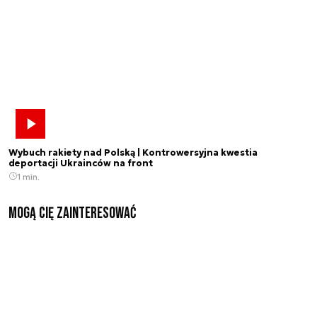
Wybuch rakiety nad Polską | Kontrowersyjna kwestia
deportacji Ukrainców na front
1 min.
Mogą Cię zainteresować