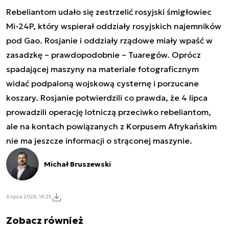
Rebeliantom udało się zestrzelić rosyjski śmigłowiec
Mi-24P, który wspierał oddziały rosyjskich najemników
pod Gao. Rosjanie i oddziały rządowe miały wpaść w
zasadzkę – prawdopodobnie – Tuaregów. Oprócz
spadającej maszyny na materiale fotograficznym
widać podpaloną wojskową cysternę i porzucane
koszary. Rosjanie potwierdzili co prawda, że 4 lipca
prowadzili operację lotniczą przeciwko rebeliantom,
ale na kontach powiązanych z Korpusem Afrykańskim
nie ma jeszcze informacji o strąconej maszynie.
Michał Bruszewski
6 lipca 2026, 16:25
Zobacz również