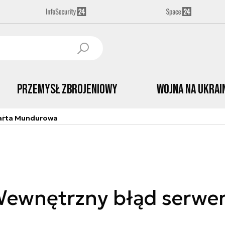
Przemysł Zbrojeniowy
Wojna na Ukrai
arta Mundurowa
ewnętrzny błąd serwe