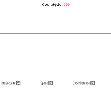
Kod błędu:
500
// see details in console