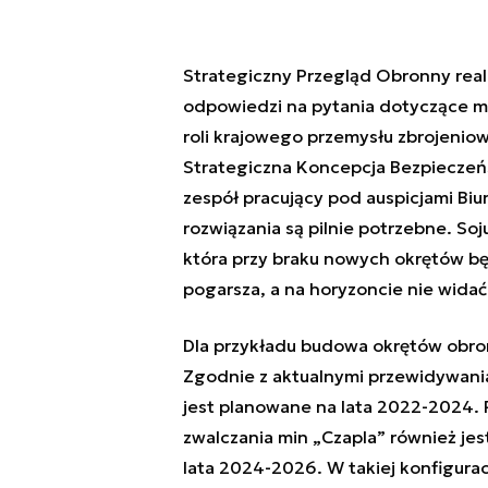
Strategiczny Przegląd Obronny real
odpowiedzi na pytania dotyczące mo
roli krajowego przemysłu zbrojenio
Strategiczna Koncepcja Bezpieczeń
zespół pracujący pod auspicjami 
rozwiązania są pilnie potrzebne. So
która przy braku nowych okrętów będz
pogarsza, a na horyzoncie nie wida
Dla przykładu budowa okrętów obron
Zgodnie z aktualnymi przewidywani
jest planowane na lata 2022-2024.
zwalczania min „Czapla” również jest
lata 2024-2026. W takiej konfigurac