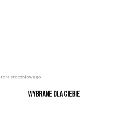
ktora stoczniowego
Wybrane dla Ciebie