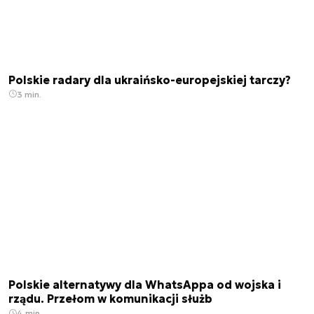
Polskie radary dla ukraińsko-europejskiej tarczy?
3 min.
Polskie alternatywy dla WhatsAppa od wojska i
rządu. Przełom w komunikacji służb
4 min.