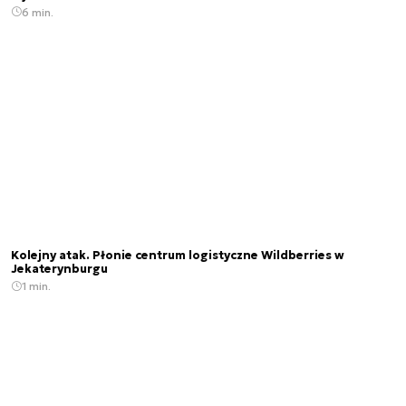
6 min.
Kolejny atak. Płonie centrum logistyczne Wildberries w
Jekaterynburgu
1 min.