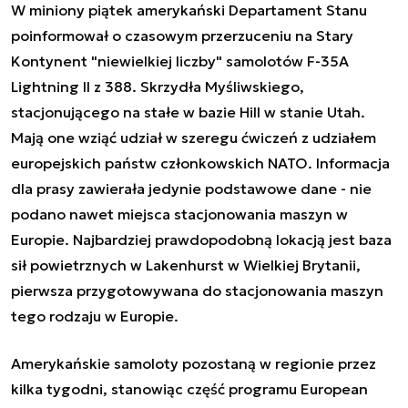
W miniony piątek amerykański Departament Stanu
poinformował o czasowym przerzuceniu na Stary
Kontynent "niewielkiej liczby" samolotów F-35A
Lightning II z 388. Skrzydła Myśliwskiego,
stacjonującego na stałe w bazie Hill w stanie Utah.
Mają one wziąć udział w szeregu ćwiczeń z udziałem
europejskich państw członkowskich NATO. Informacja
dla prasy zawierała jedynie podstawowe dane - nie
podano nawet miejsca stacjonowania maszyn w
Europie. Najbardziej prawdopodobną lokacją jest baza
sił powietrznych w Lakenhurst w Wielkiej Brytanii,
pierwsza przygotowywana do stacjonowania maszyn
tego rodzaju w Europie.
Amerykańskie samoloty pozostaną w regionie przez
kilka tygodni, stanowiąc część programu European