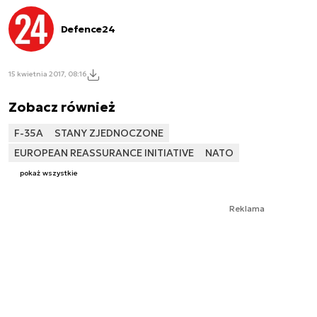
Defence24
15 kwietnia 2017, 08:16
Zobacz również
F-35A
STANY ZJEDNOCZONE
EUROPEAN REASSURANCE INITIATIVE
NATO
pokaż wszystkie
Reklama