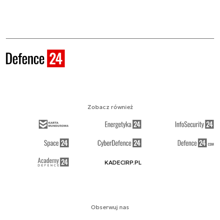
Zobacz również
KADECIRP.PL
Obserwuj nas