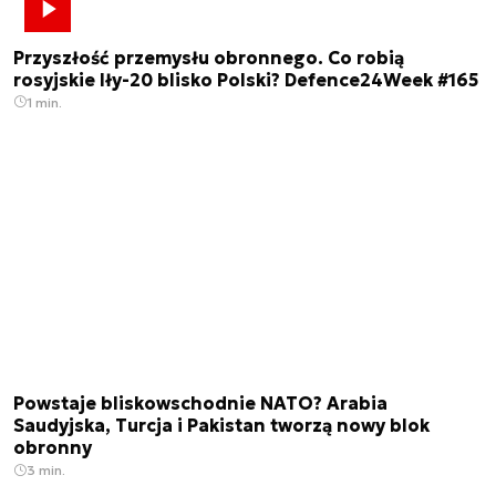
Przyszłość przemysłu obronnego. Co robią
rosyjskie Iły-20 blisko Polski? Defence24Week #165
1 min.
Powstaje bliskowschodnie NATO? Arabia
Saudyjska, Turcja i Pakistan tworzą nowy blok
obronny
3 min.