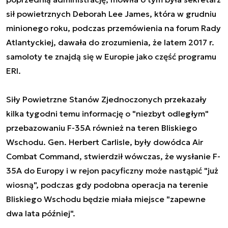
sił powietrznych Deborah Lee James, która w grudniu
minionego roku, podczas przemówienia na forum Rady
Atlantyckiej, dawała do zrozumienia, że latem 2017 r.
samoloty te znajdą się w Europie jako część programu
ERI.
Siły Powietrzne Stanów Zjednoczonych przekazały
kilka tygodni temu informację o "niezbyt odległym"
przebazowaniu F-35A również na teren Bliskiego
Wschodu. Gen. Herbert Carlisle, były dowódca Air
Combat Command, stwierdził wówczas, że wysłanie F-
35A do Europy i w rejon pacyficzny może nastąpić "już
wiosną", podczas gdy podobna operacja na terenie
Bliskiego Wschodu będzie miała miejsce "zapewne
dwa lata później".