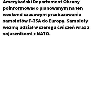
Amerykański Departament Obrony
poinformował o planowanym na ten
weekend czasowym przebazowaniu
samolotów F-35A do Europy. Samoloty
wezmą udział w szeregu ćwiczeń wraz z
sojusznikami z NATO.