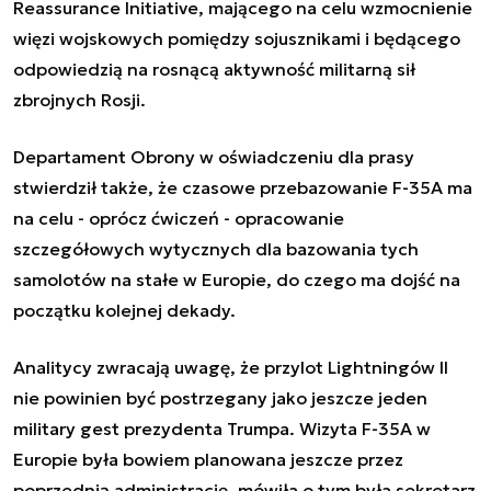
Reassurance Initiative, mającego na celu wzmocnienie
więzi wojskowych pomiędzy sojusznikami i będącego
odpowiedzią na rosnącą aktywność militarną sił
zbrojnych Rosji.
Departament Obrony w oświadczeniu dla prasy
stwierdził także, że czasowe przebazowanie F-35A ma
na celu - oprócz ćwiczeń - opracowanie
szczegółowych wytycznych dla bazowania tych
samolotów na stałe w Europie, do czego ma dojść na
początku kolejnej dekady.
Analitycy zwracają uwagę, że przylot Lightningów II
nie powinien być postrzegany jako jeszcze jeden
military gest prezydenta Trumpa. Wizyta F-35A w
Europie była bowiem planowana jeszcze przez
poprzednią administrację, mówiła o tym była sekretarz